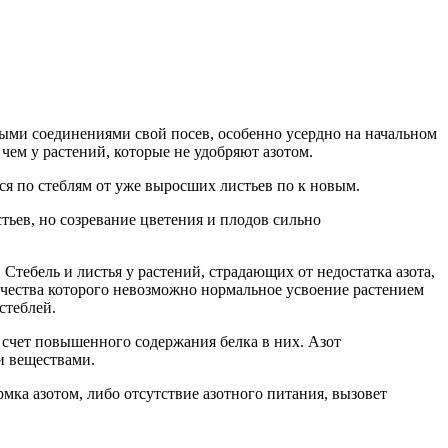
ными соединениями свой посев, особенно усердно на начальном
чем у растений, которые не удобряют азотом.
ся по стеблям от уже выросших листьев по к новым.
тьев, но созревание цветения и плодов сильно
 Стебель и листья у растений, страдающих от недостатка азота,
ичества которого невозможно нормальное усвоение растением
стеблей.
а счет повышенного содержания белка в них. Азот
и веществами.
ка азотом, либо отсутствие азотного питания, вызовет