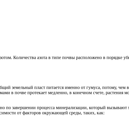
зотом. Количества азота в типе почвы расположено в порядке уб
бщий земельный пласт питается именно от гумуса, потому, чем в
ами в почве протекает медленно, в конечном счете, растения мо
льно по завершении процесса минерализации, который вызывают
исимости от факторов окружающей среды, таких, как: