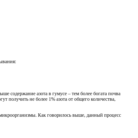
ывания:
ыше содержание азота в гумусе – тем более богата почва
гут получить не более 1% азота от общего количества,
 микроорганизмы. Как говорилось выше, данный процесс