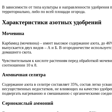
В зависимости от типа культуры и направленности удобрения п
территориально, либо по всей площади огорода.
Характеристики азотных удобрений
Мочевина
Карбамид (мочевина) – имеет высокое содержание азота, до 4
выпускается двух видов – А и Б. В огородничестве используе
домашнего скота.
Чувствительным к кислоте растениям перед обработкой мочеви
соотношении 10 к 8.
Аммиачная селитра
Содержание азота в селитре составляет 35%, состав легко усва
несущественных недостатков, не влияющих на качество удобрен
подвергать нагреванию и смешиванию с органическими соедин
Сернокислый аммоний