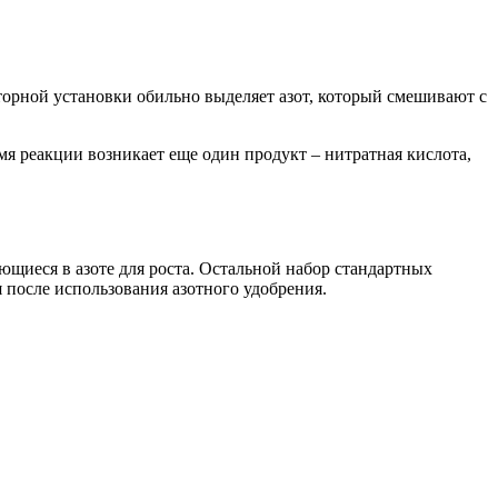
торной установки обильно выделяет азот, который смешивают с
я реакции возникает еще один продукт – нитратная кислота,
щиеся в азоте для роста. Остальной набор стандартных
я после использования азотного удобрения.