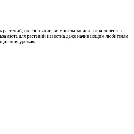
 растений, их состояние, во многом зависит от количества
льза азота для растений известна даже начинающим любителям
ащивания урожая.