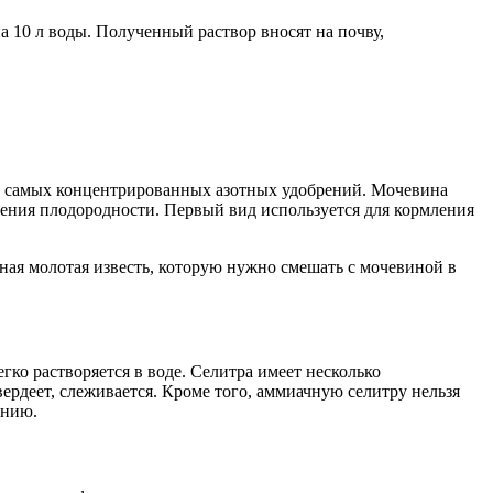
а 10 л воды. Полученный раствор вносят на почву,
 из самых концентрированных азотных удобрений. Мочевина
ения плодородности. Первый вид используется для кормления
ная молотая известь, которую нужно смешать с мочевиной в
гко растворяется в воде. Селитра имеет несколько
ердеет, слеживается. Кроме того, аммиачную селитру нельзя
ению.