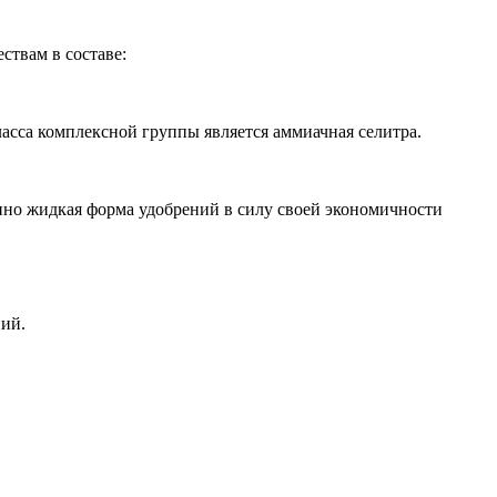
ствам в составе:
асса комплексной группы является аммиачная селитра.
енно жидкая форма удобрений в силу своей экономичности
ий.