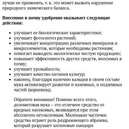
лучше не применять, т. к. это может вызвать нарушение
природного химического баланса.
Внесенное в почву удобрение оказывает следующие
действия:
улучшает ее биологические характеристики;
улучшает фотосинтез растений;
увеличивает концентрацию различных минералов и
микроэлементов, которые необходимы растениям;
помогает выводить экологически чистую продукцию;
повышает эффективность других средств, вносимых в
почву;
улучшает урожайность;
улучшает качество питания культур;
наконец, благодаря наличию кальция в своем составе
мука активизирует развитие и наземных, и подземных
частей (корневищ).
Обратите внимание! Помимо всего этого,
доломитовая мука – это отличное средство от
вредных насекомых, являющееся при этом
абсолютно нетоксичным. Маленькие частички
средства играют роль раздражающего абразива,
который разрушает хитиновые панцири