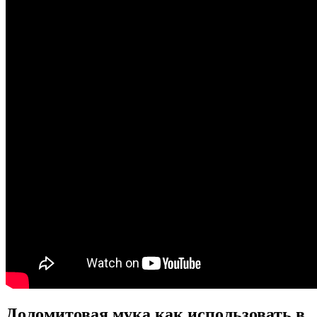
Доломитовая мука как использовать в