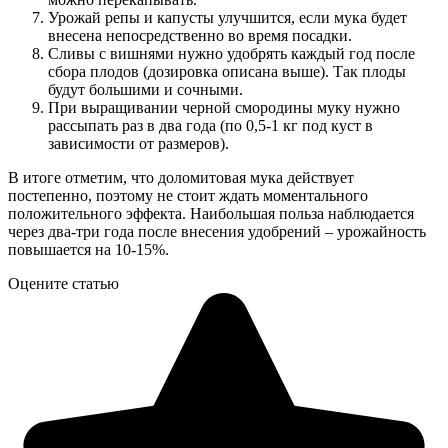
Урожай репы и капусты улучшится, если мука будет
внесена непосредственно во время посадки.
Сливы с вишнями нужно удобрять каждый год после
сбора плодов (дозировка описана выше). Так плоды
будут большими и сочными.
При выращивании черной смородины муку нужно
рассыпать раз в два года (по 0,5-1 кг под куст в
зависимости от размеров).
В итоге отметим, что доломитовая мука действует
постепенно, поэтому не стоит ждать моментального
положительного эффекта. Наибольшая польза наблюдается
через два-три года после внесения удобрений – урожайность
повышается на 10-15%.
Оцените статью