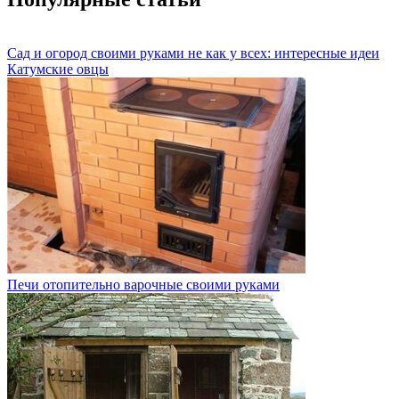
Сад и огород своими руками не как у всех: интересные идеи
Катумские овцы
Печи отопительно варочные своими руками