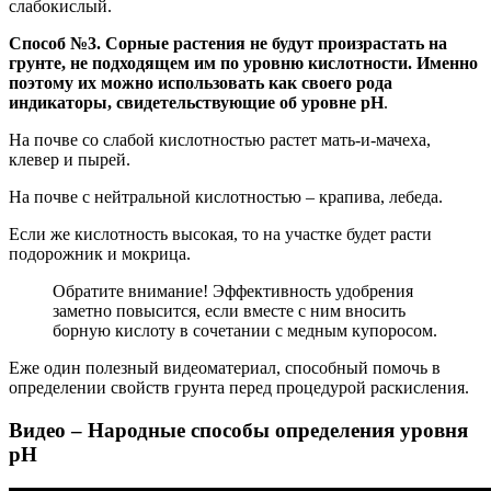
слабокислый.
Способ №3. Сорные растения не будут произрастать на
грунте, не подходящем им по уровню кислотности. Именно
поэтому их можно использовать как своего рода
индикаторы, свидетельствующие об уровне рН
.
На почве со слабой кислотностью растет мать-и-мачеха,
клевер и пырей.
На почве с нейтральной кислотностью – крапива, лебеда.
Если же кислотность высокая, то на участке будет расти
подорожник и мокрица.
Обратите внимание! Эффективность удобрения
заметно повысится, если вместе с ним вносить
борную кислоту в сочетании с медным купоросом.
Еже один полезный видеоматериал, способный помочь в
определении свойств грунта перед процедурой раскисления.
Видео – Народные способы определения уровня
рН