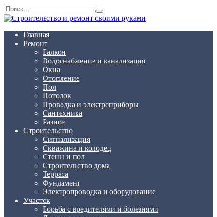
Перейти
Search
к
for:
содержанию
Главная
Ремонт
Балкон
Водоснабжение и канализация
Окна
Отопление
Пол
Потолок
Проводка и электроприборы
Сантехника
Разное
Строительство
Сигнализация
Скважина и колодец
Стены и пол
Строительство дома
Терраса
Фундамент
Электропроводка и оборудование
Участок
Борьба с вредителями и болезнями