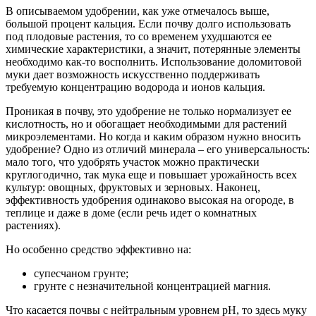
В описываемом удобрении, как уже отмечалось выше,
большой процент кальция. Если почву долго использовать
под плодовые растения, то со временем ухудшаются ее
химические характеристики, а значит, потерянные элементы
необходимо как-то восполнить. Использование доломитовой
муки дает возможность искусственно поддерживать
требуемую концентрацию водорода и ионов кальция.
Проникая в почву, это удобрение не только нормализует ее
кислотность, но и обогащает необходимыми для растений
микроэлементами. Но когда и каким образом нужно вносить
удобрение? Одно из отличий минерала – его универсальность:
мало того, что удобрять участок можно практически
круглогодично, так мука еще и повышает урожайность всех
культур: овощных, фруктовых и зерновых. Наконец,
эффективность удобрения одинаково высокая на огороде, в
теплице и даже в доме (если речь идет о комнатных
растениях).
Но особенно средство эффективно на:
супесчаном грунте;
грунте с незначительной концентрацией магния.
Что касается почвы с нейтральным уровнем рН, то здесь муку