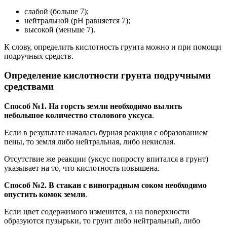
слабой (больше 7);
нейтральной (рН равняется 7);
высокой (меньше 7).
К слову, определить кислотность грунта можно и при помощи
подручных средств.
Определение кислотности грунта подручными
средствами
Способ №1. На горсть земли необходимо вылить
небольшое количество столового уксуса
.
Если в результате началась бурная реакция с образованием
пены, то земля либо нейтральная, либо некислая.
Отсутствие же реакции (уксус попросту впитался в грунт)
указывает на то, что кислотность повышена.
Способ №2. В стакан с виноградным соком необходимо
опустить комок земли
.
Если цвет содержимого изменится, а на поверхности
образуются пузырьки, то грунт либо нейтральный, либо