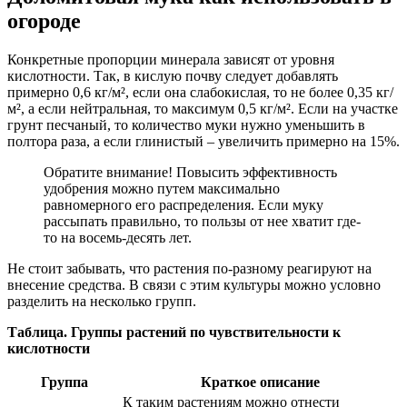
огороде
Конкретные пропорции минерала зависят от уровня
кислотности. Так, в кислую почву следует добавлять
примерно 0,6 кг/м², если она слабокислая, то не более 0,35 кг/
м², а если нейтральная, то максимум 0,5 кг/м². Если на участке
грунт песчаный, то количество муки нужно уменьшить в
полтора раза, а если глинистый – увеличить примерно на 15%.
Обратите внимание! Повысить эффективность
удобрения можно путем максимально
равномерного его распределения. Если муку
рассыпать правильно, то пользы от нее хватит где-
то на восемь-десять лет.
Не стоит забывать, что растения по-разному реагируют на
внесение средства. В связи с этим культуры можно условно
разделить на несколько групп.
Таблица. Группы растений по чувствительности к
кислотности
Группа
Краткое описание
К таким растениям можно отнести