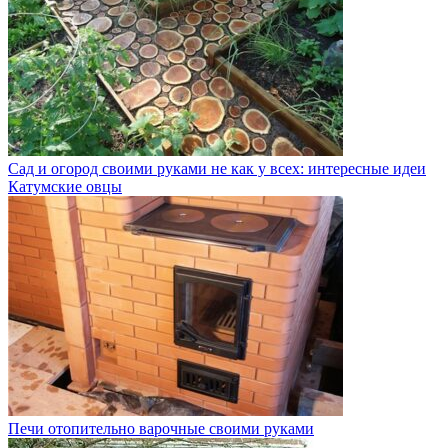
Сад и огород своими руками не как у всех: интересные идеи
Катумские овцы
Печи отопительно варочные своими руками