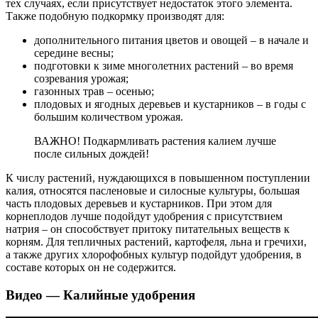
тех случаях, если присутствует недостаток этого элемента.
Также подобную подкормку производят для:
дополнительного питания цветов и овощей – в начале и
середине весны;
подготовки к зиме многолетних растений – во время
созревания урожая;
газонных трав – осенью;
плодовых и ягодных деревьев и кустарников – в годы с
большим количеством урожая.
ВАЖНО! Подкармливать растения калием лучше
после сильных дождей!
К числу растений, нуждающихся в повышенном поступлении
калия, относятся пасленовые и силосные культуры, большая
часть плодовых деревьев и кустарников. При этом для
корнеплодов лучше подойдут удобрения с присутствием
натрия – он способствует притоку питательных веществ к
корням. Для тепличных растений, картофеля, льна и гречихи,
а также других хлорофобных культур подойдут удобрения, в
составе которых он не содержится.
Видео — Калийные удобрения