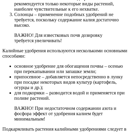
рекомендуется только некоторые виды растений,
наиболее чувствительные к его нехватке.
Солонцы – применение подобных удобрений не
требуется, поскольку содержание калия достаточно
высоко.
ВАЖНО! Для известковых почв дозировку
требуется увеличивать!
Калийные удобрения используются несколькими основными
способами:
основное удобрение для обогащения почвы – осенью
при перекапывании или запашке земли;
припосевное – добавляется непосредственно в лунку
при посадке некоторых видов культур (картофель,
огурцы и др.);
для подкормки – разводится водой и применяется при
поливе растений.
ВАЖНО! При недостаточном содержании азота и
фосфора эффект от удобрения калием будет
минимальным!
Подкармливать растения калийными удобрениями следует в