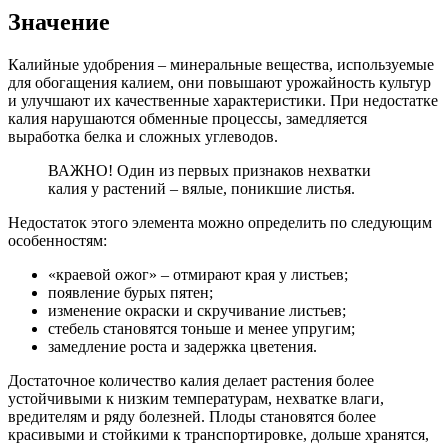
Значение
Калийные удобрения – минеральные вещества, используемые
для обогащения калием, они повышают урожайность культур
и улучшают их качественные характеристики. При недостатке
калия нарушаются обменные процессы, замедляется
выработка белка и сложных углеводов.
ВАЖНО! Один из первых признаков нехватки
калия у растений – вялые, поникшие листья.
Недостаток этого элемента можно определить по следующим
особенностям:
«краевой ожог» – отмирают края у листьев;
появление бурых пятен;
изменение окраски и скручивание листьев;
стебель становятся тоньше и менее упругим;
замедление роста и задержка цветения.
Достаточное количество калия делает растения более
устойчивыми к низким температурам, нехватке влаги,
вредителям и ряду болезней. Плоды становятся более
красивыми и стойкими к транспортировке, дольше хранятся,