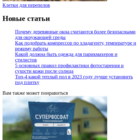
Клетки для перепелов
Новые статьи
Почему деревянные окна считаются более безопасными
для окружающей среды
Как подобрать компрессор по хладагенту, температуре и
режиму работы
Какой должна быть одежда для парикмахеров и
стилистов
5 основных правил профилактики фотостарения и
сухости кожи после солнца
Топ-4 какой теплый пол в 2023 году лучше установить
под плитку
Вам также может понравиться