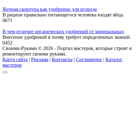
Яичная скорлупа как удобрение для огорода
В рацион правильно питающегося человека входят яйца.
0
671
В чем отличие органических удобрений от минеральных
Внесение удобрений в почву требует определенных знаний.
0
452
Своими-Руками © 2026 - Портал мастеров, которые строят и
ремонтируют своими руками.
Карта сайта
|
Реклама
|
Контакты
|
Соглашение
|
Каталог
мастеров