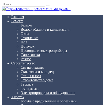
Перейти
Search
к
for:
содержанию
Главная
Ремонт
Балкон
Водоснабжение и канализация
Окна
Отопление
Пол
Потолок
Проводка и электроприборы
Сантехника
Разное
Строительство
Сигнализация
Скважина и колодец
Стены и пол
Строительство дома
Терраса
Фундамент
Электропроводка и оборудование
Участок
Борьба с вредителями и болезнями