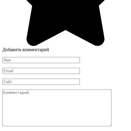
Добавить комментарий
Имя
*
Email
*
Сайт
Комментарий