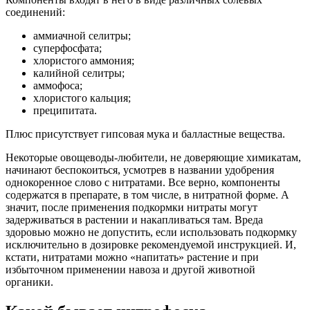
соединений:
аммиачной селитры;
суперфосфата;
хлористого аммония;
калийной селитры;
аммофоса;
хлористого кальция;
преципитата.
Плюс присутствует гипсовая мука и балластные вещества.
Некоторые овощеводы-любители, не доверяющие химикатам,
начинают беспокоиться, усмотрев в названии удобрения
однокоренное слово с нитратами. Все верно, компоненты
содержатся в препарате, в том числе, в нитратной форме. А
значит, после применения подкормки нитраты могут
задерживаться в растении и накапливаться там. Вреда
здоровью можно не допустить, если использовать подкормку
исключительно в дозировке рекомендуемой инструкцией. И,
кстати, нитратами можно «напитать» растение и при
избыточном применении навоза и другой животной
органики.