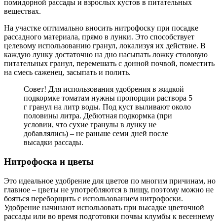
помидорной рассады и взрослых кустов в питательных
веществах.
На участке оптимально вносить нитрофоску при посадке
рассадного материала, прямо в лунки. Это способствует
целевому использованию гранул, локализуя их действие. В
каждую лунку достаточно на дно насыпать ложку столовую
питательных гранул, перемешать с донной почвой, поместить
на смесь саженец, засыпать и полить.
Совет! Для использования удобрения в жидкой
подкормке томатам нужны пропорции раствора 5
г гранул на литр воды. Под куст выливают около
половины литра. Дебютная подкормка (при
условии, что сухие гранулы в лунку не
добавлялись) – не раньше семи дней после
высадки рассады.
Нитрофоска и цветы
Это идеальное удобрение для цветов по многим причинам, но
главное – цветы не употребляются в пищу, поэтому можно не
бояться переборщить с использованием нитрофоски.
Удобрение начинают использовать при высадке цветочной
рассады или во время подготовки почвы клумбы к весеннему