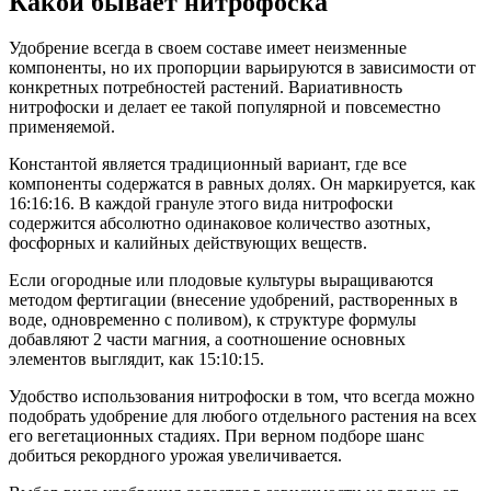
Какой бывает нитрофоска
Удобрение всегда в своем составе имеет неизменные
компоненты, но их пропорции варьируются в зависимости от
конкретных потребностей растений. Вариативность
нитрофоски и делает ее такой популярной и повсеместно
применяемой.
Константой является традиционный вариант, где все
компоненты содержатся в равных долях. Он маркируется, как
16:16:16. В каждой грануле этого вида нитрофоски
содержится абсолютно одинаковое количество азотных,
фосфорных и калийных действующих веществ.
Если огородные или плодовые культуры выращиваются
методом фертигации (внесение удобрений, растворенных в
воде, одновременно с поливом), к структуре формулы
добавляют 2 части магния, а соотношение основных
элементов выглядит, как 15:10:15.
Удобство использования нитрофоски в том, что всегда можно
подобрать удобрение для любого отдельного растения на всех
его вегетационных стадиях. При верном подборе шанс
добиться рекордного урожая увеличивается.