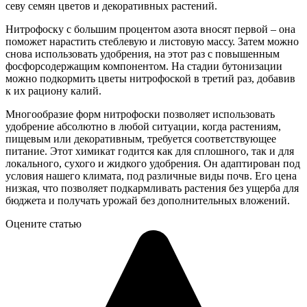
севу семян цветов и декоративных растений.
Нитрофоску с большим процентом азота вносят первой – она
поможет нарастить стеблевую и листовую массу. Затем можно
снова использовать удобрения, на этот раз с повышенным
фосфорсодержащим компонентом. На стадии бутонизации
можно подкормить цветы нитрофоской в третий раз, добавив
к их рациону калий.
Многообразие форм нитрофоски позволяет использовать
удобрение абсолютно в любой ситуации, когда растениям,
пищевым или декоративным, требуется соответствующее
питание. Этот химикат годится как для сплошного, так и для
локального, сухого и жидкого удобрения. Он адаптирован под
условия нашего климата, под различные виды почв. Его цена
низкая, что позволяет подкармливать растения без ущерба для
бюджета и получать урожай без дополнительных вложений.
Оцените статью