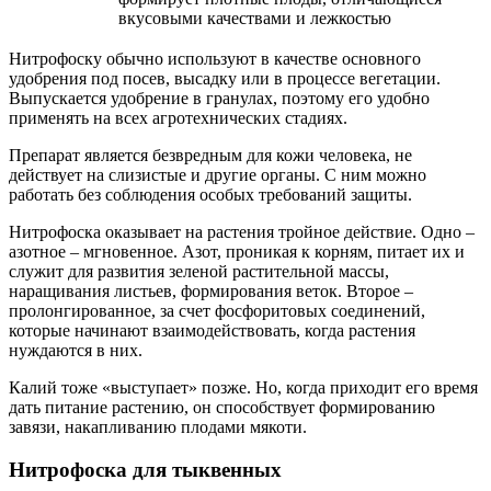
вкусовыми качествами и лежкостью
Нитрофоску обычно используют в качестве основного
удобрения под посев, высадку или в процессе вегетации.
Выпускается удобрение в гранулах, поэтому его удобно
применять на всех агротехнических стадиях.
Препарат является безвредным для кожи человека, не
действует на слизистые и другие органы. С ним можно
работать без соблюдения особых требований защиты.
Нитрофоска оказывает на растения тройное действие. Одно –
азотное – мгновенное. Азот, проникая к корням, питает их и
служит для развития зеленой растительной массы,
наращивания листьев, формирования веток. Второе –
пролонгированное, за счет фосфоритовых соединений,
которые начинают взаимодействовать, когда растения
нуждаются в них.
Калий тоже «выступает» позже. Но, когда приходит его время
дать питание растению, он способствует формированию
завязи, накапливанию плодами мякоти.
Нитрофоска для тыквенных