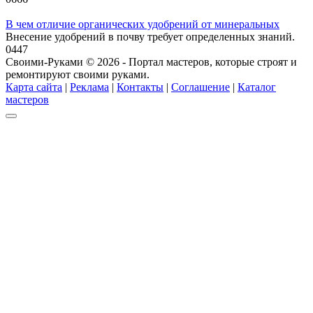
В чем отличие органических удобрений от минеральных
Внесение удобрений в почву требует определенных знаний.
0
447
Своими-Руками © 2026 - Портал мастеров, которые строят и
ремонтируют своими руками.
Карта сайта
|
Реклама
|
Контакты
|
Соглашение
|
Каталог
мастеров