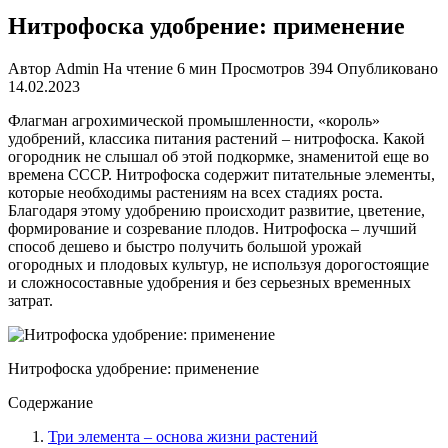
Нитрофоска удобрение: применение
Автор
Admin
На чтение
6 мин
Просмотров
394
Опубликовано
14.02.2023
Флагман агрохимической промышленности, «король»
удобрений, классика питания растений – нитрофоска. Какой
огородник не слышал об этой подкормке, знаменитой еще во
времена СССР. Нитрофоска содержит питательные элементы,
которые необходимы растениям на всех стадиях роста.
Благодаря этому удобрению происходит развитие, цветение,
формирование и созревание плодов. Нитрофоска – лучший
способ дешево и быстро получить большой урожай
огородных и плодовых культур, не используя дорогостоящие
и сложносоставные удобрения и без серьезных временных
затрат.
Нитрофоска удобрение: применение
Содержание
Три элемента – основа жизни растений