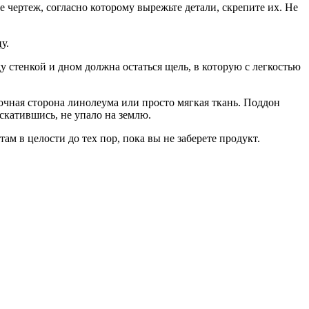
чертеж, согласно которому вырежьте детали, скрепите их. Не
у.
у стенкой и дном должна остаться щель, в которую с легкостью
очная сторона линолеума или просто мягкая ткань. Поддон
 скатившись, не упало на землю.
ам в целости до тех пор, пока вы не заберете продукт.