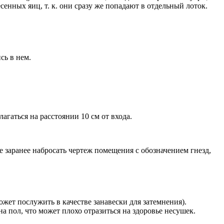
сенных яиц, т. к. они сразу же попадают в отдельный лоток.
сь в нем.
агаться на расстоянии 10 см от входа.
.
е заранее набросать чертеж помещения с обозначением гнезд,
жет послужить в качестве занавески для затемнения).
на пол, что может плохо отразиться на здоровье несушек.