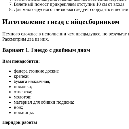
Взлетный помост прикрепляем отступив 10 см от входа.
Для многоярусного гнездовья следует соорудить и лестн
Изготовление гнезд с яйцесборником
Немного сложнее в исполнении чем предыдущее, но результат п
Рассмотрим два из них.
Вариант 1. Гнездо с двойным дном
Вам понадобится:
фанера (тонкие доски);
крепеж;
бумага наждачная;
ножовка;
отвертка;
молоток;
материал для обивки поддона;
нож;
ножницы.
Порядок работы