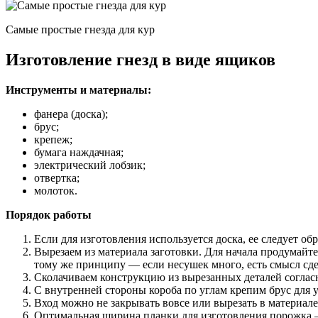
Самые простые гнезда для кур
Изготовление гнезд в виде ящиков
Инструменты и материалы:
фанера (доска);
брус;
крепеж;
бумага наждачная;
электрический лобзик;
отвертка;
молоток.
Порядок работы
Если для изготовления используется доска, ее следует об
Вырезаем из материала заготовки. Для начала продумайте
тому же принципу — если несушек много, есть смысл сде
Сколачиваем конструкцию из вырезанных деталей соглас
С внутренней стороны короба по углам крепим брус для 
Вход можно не закрывать вовсе или вырезать в материале
Оптимальная ширина планки для изготовления порожка —