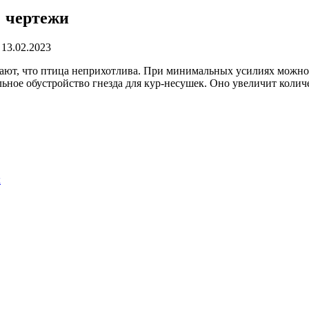
: чертежи
13.02.2023
знают, что птица неприхотлива. При минимальных усилиях можн
ное обустройство гнезда для кур-несушек. Оно увеличит количе
к