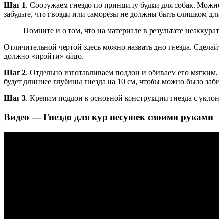
Шаг 1
. Сооружаем гнездо по принципу будки для собак. Можн
забудьте, что гвозди или саморезы не должны быть слишком д
Помните и о том, что на материале в результате неаккур
Отличительной чертой здесь можно назвать дно гнезда. Сделайт
должно «пройти» яйцо.
Шаг 2
. Отдельно изготавливаем поддон и обиваем его мягким,
будет длиннее глубины гнезда на 10 см, чтобы можно было заби
Шаг 3
. Крепим поддон к основной конструкции гнезда с уклоно
Видео — Гнездо для кур несушек своими руками