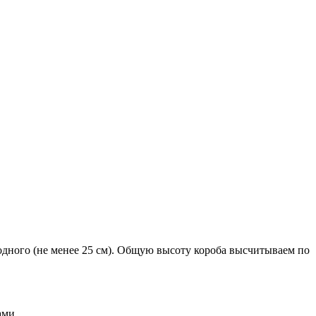
 одного (не менее 25 см). Общую высоту короба высчитываем по
ами.