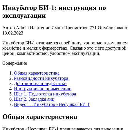
Инкубатор БИ-1: инструкция по
эксплуатации
Автор
Admin
На чтение
7 мин
Просмотров
771
Опубликовано
13.02.2023
Инкубатор БИ-1 отличается своей популярностью в домашнем
хозяйстве и мелких фермерствах. Связано это с его доступной
ценой, компактностью, удобством эксплуатации.
Содержание
Общая характеристика
Разновидности инкубатора
Достоинства и недостатки
Инструкция по применению
Шаг 1. Подготовка инкубатора
Шаг 2. Закладка яиц
Видео — Инкубатор «Несушка» БИ-1
Общая характеристика
Инкубатор «Несушка» БИ-1 предназначается для выведения