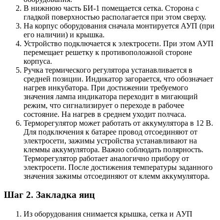
В нижнюю часть БИ-1 помещается сетка. Сторона с
гладкой поверхностью располагается при этом сверху.
На корпус оборудования сначала монтируется АУП (при
его наличии) и крышка.
Устройство подключается к электросети. При этом АУП
перемещает решетку к противоположной стороне
корпуса.
Ручка термического регулятора устанавливается в
средней позиции. Индикатор загорается, что обозначает
нагрев инкубатора. При достижении требуемого
значения лампа индикатора переходит в мигающий
режим, что сигнализирует о переходе в рабочее
состояние. На нагрев в среднем уходит полчаса.
Терморегулятор может работать от аккумулятора в 12 В.
Для подключения к батарее провод отсоединяют от
электросети, зажимы устройства устанавливают на
клеммы аккумулятора. Важно соблюдать полярность.
Терморегулятор работает аналогично прибору от
электросети. После достижения температуры заданного
значения зажимы отсоединяют от клемм аккумулятора.
Шаг 2. Закладка яиц
Из оборудования снимается крышка, сетка и АУП