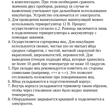
в комплектацию. При этом необходимо сравнить
значения двух приборов, разницу (в случае ее
выявления) учитывают при дальнейшем использовании
инкубатора. Устройство отключается от электросети.
Для проведения вышеуказанных манипуляций можно
использовать терморегулятор 12 В. Процесс
осуществляется согласно п.2. Разница заключается лишь
в подключении терморегулятора к аккумулятору с
помощью зажимов.
Осуществляется сортировка яиц. Для инкубации
используются свежие, чистые (но не мытые) яйца
средних габаритов, с чистой, матовой скорлупой без
вкраплений, шероховатостей, неровностей. Для
выведения птенцов подходят яйца, которые хранились
не более 10 дней при температуре не ниже 10 градусов.
При укладке яиц рекомендуется пометить их стороны
символами (например, «+» и «-»). Это позволит
отслеживать положение при поворачивании яиц.
Яйца укладываются в подготовленный корпус.
Внутрь корпуса укладывается термометр таким образом,
чтобы через стеклянное окно было видно значение
температуры.
Оборудование закрывается крышкой и подключается к
электросети.