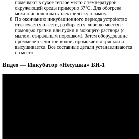
помещают в сухое теплое место с температурой
окружающей среды примерно 37°C. Для обогрева
можно использовать электрическую лампу.
По окончанию инкубационного периода устройство
отключается от сети, разбирается, хорошо моется с
помощью тряпки или губки и моющего раствора (с
мылом, стиральным порошком). Затем оборудование
промывается чистой водой, промокается тряпкой и
высушивается. Все составные детали устанавливаются
на место.
Видео — Инкубатор «Несушка» БИ-1