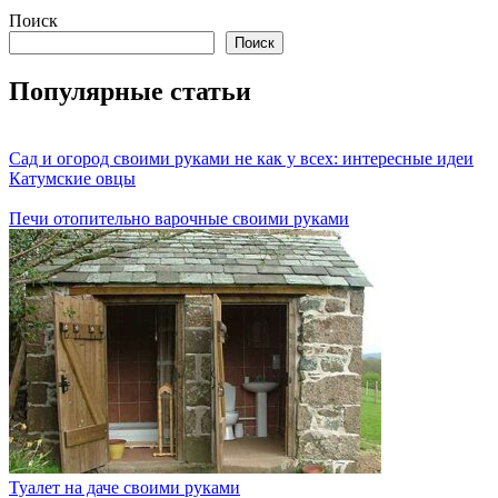
Поиск
Поиск
Популярные статьи
Сад и огород своими руками не как у всех: интересные идеи
Катумские овцы
Печи отопительно варочные своими руками
Туалет на даче своими руками