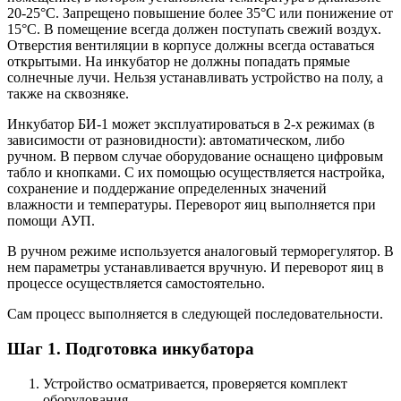
20-25°C. Запрещено повышение более 35°C или понижение от
15°C. В помещение всегда должен поступать свежий воздух.
Отверстия вентиляции в корпусе должны всегда оставаться
открытыми. На инкубатор не должны попадать прямые
солнечные лучи. Нельзя устанавливать устройство на полу, а
также на сквозняке.
Инкубатор БИ-1 может эксплуатироваться в 2-х режимах (в
зависимости от разновидности): автоматическом, либо
ручном. В первом случае оборудование оснащено цифровым
табло и кнопками. С их помощью осуществляется настройка,
сохранение и поддержание определенных значений
влажности и температуры. Переворот яиц выполняется при
помощи АУП.
В ручном режиме используется аналоговый терморегулятор. В
нем параметры устанавливается вручную. И переворот яиц в
процессе осуществляется самостоятельно.
Сам процесс выполняется в следующей последовательности.
Шаг 1. Подготовка инкубатора
Устройство осматривается, проверяется комплект
оборудования.