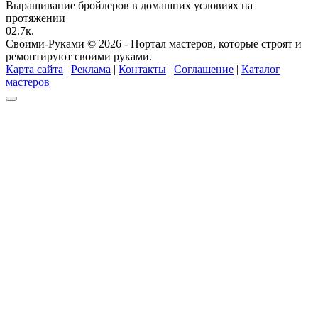
Выращивание бройлеров в домашних условиях на
протяжении
0
2.7к.
Своими-Руками © 2026 - Портал мастеров, которые строят и
ремонтируют своими руками.
Карта сайта
|
Реклама
|
Контакты
|
Соглашение
|
Каталог
мастеров