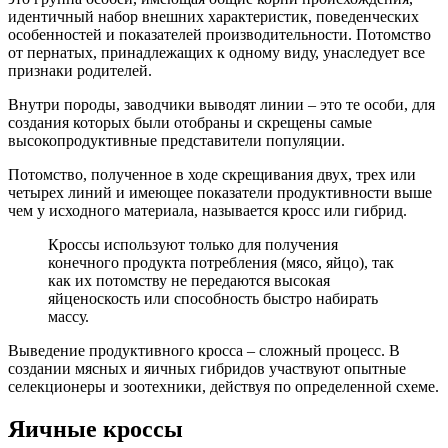
идентичный набор внешних характеристик, поведенческих
особенностей и показателей производительности. Потомство
от пернатых, принадлежащих к одному виду, унаследует все
признаки родителей.
Внутри породы, заводчики выводят линии – это те особи, для
создания которых были отобраны и скрещены самые
высокопродуктивные представители популяции.
Потомство, полученное в ходе скрещивания двух, трех или
четырех линий и имеющее показатели продуктивности выше
чем у исходного материала, называется кросс или гибрид.
Кроссы используют только для получения
конечного продукта потребления (мясо, яйцо), так
как их потомству не передаются высокая
яйценоскость или способность быстро набирать
массу.
Выведение продуктивного кросса – сложный процесс. В
создании мясных и яичных гибридов участвуют опытные
селекционеры и зоотехники, действуя по определенной схеме.
Яичные кроссы