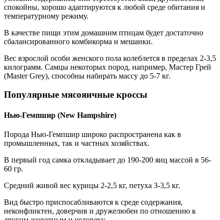
спокойны, хорошо адаптируются к любой среде обитания и
температурному режиму.
В качестве пищи этим домашним птицам будет достаточно
сбалансированного комбикорма и мешанки.
Вес взрослой особи женского пола колеблется в пределах 2-3,5
килограмм. Самцы некоторых пород, например, Мастер Грей
(Master Grey), способны набирать массу до 5-7 кг.
Популярные мясояичные кроссы
Нью-Гемпшир (New Hampshire)
Порода Нью-Гемпшир широко распространена как в
промышленных, так и частных хозяйствах.
В первый год самка откладывает до 190-200 яиц массой в 56-
60 гр.
Средний живой вес курицы 2-2,5 кг, петуха 3-3,5 кг.
Вид быстро приспосабливаются к среде содержания,
неконфликтен, доверчив и дружелюбен по отношению к
другим животным и человеку.