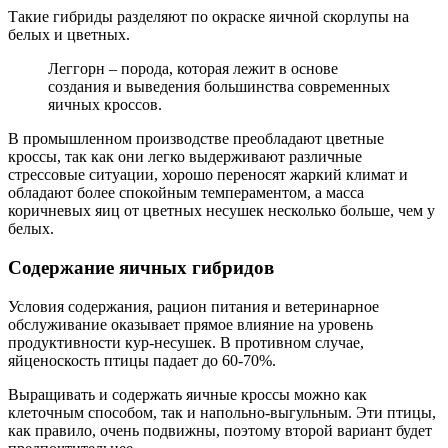
Такие гибриды разделяют по окраске яичной скорлупы на
белых и цветных.
Леггорн – порода, которая лежит в основе
создания и выведения большинства современных
яичных кроссов.
В промышленном производстве преобладают цветные
кроссы, так как они легко выдерживают различные
стрессовые ситуации, хорошо переносят жаркий климат и
обладают более спокойным темпераментом, а масса
коричневых яиц от цветных несушек несколько больше, чем у
белых.
Содержание яичных гибридов
Условия содержания, рацион питания и ветеринарное
обслуживание оказывает прямое влияние на уровень
продуктивности кур-несушек. В противном случае,
яйценоскость птицы падает до 60-70%.
Выращивать и содержать яичные кроссы можно как
клеточным способом, так и напольно-выгульным. Эти птицы,
как правило, очень подвижны, поэтому второй вариант будет