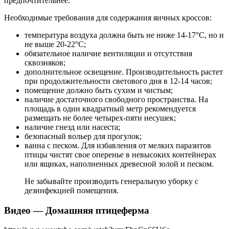
предпочтительнее.
Необходимые требования для содержания яичных кроссов:
температура воздуха должна быть не ниже 14-17°С, но и
не выше 20-22°С;
обязательное наличие вентиляции и отсутствия
сквозняков;
дополнительное освещение. Производительность растет
при продолжительности светового дня в 12-14 часов;
помещение должно быть сухим и чистым;
наличие достаточного свободного пространства. На
площадь в один квадратный метр рекомендуется
размещать не более четырех-пяти несушек;
наличие гнезд или насеста;
безопасный вольер для прогулок;
ванна с песком. Для избавления от мелких паразитов
птицы чистят свое оперенье в невысоких контейнерах
или ящиках, наполненных древесной золой и песком.
Не забывайте производить генеральную уборку с
дезинфекцией помещения.
Видео — Домашняя птицеферма