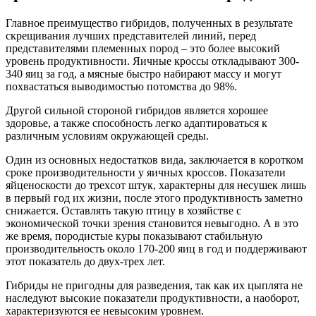
Главное преимущество гибридов, полученных в результате
скрещивания лучших представителей линий, перед
представителями племенных пород – это более высокий
уровень продуктивности. Яичные кроссы откладывают 300-
340 яиц за год, а мясные быстро набирают массу и могут
похвастаться выводимостью потомства до 98%.
Другой сильной стороной гибридов является хорошее
здоровье, а также способность легко адаптироваться к
различным условиям окружающей среды.
Один из основных недостатков вида, заключается в коротком
сроке производительности у яичных кроссов. Показатели
яйценоскости до трехсот штук, характерны для несушек лишь
в первый год их жизни, после этого продуктивность заметно
снижается. Оставлять такую птицу в хозяйстве с
экономической точки зрения становится невыгодно. А в это
же время, породистые куры показывают стабильную
производительность около 170-200 яиц в год и поддерживают
этот показатель до двух-трех лет.
Гибриды не пригодны для разведения, так как их цыплята не
наследуют высокие показатели продуктивности, а наоборот,
характеризуются ее невысоким уровнем.