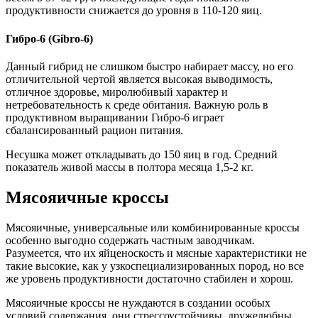
продуктивности снижается до уровня в 110-120 яиц.
Гибро-6 (Gibro-6)
Данный гибрид не слишком быстро набирает массу, но его
отличительной чертой является высокая выводимость,
отличное здоровье, миролюбивый характер и
нетребовательность к среде обитания. Важную роль в
продуктивном выращивании Гибро-6 играет
сбалансированный рацион питания.
Несушка может откладывать до 150 яиц в год. Средний
показатель живой массы в полтора месяца 1,5-2 кг.
Мясояичные кроссы
Мясояичные, универсальные или комбинированные кроссы
особенно выгодно содержать частным заводчикам.
Разумеется, что их яйценоскость и мясные характеристики не
такие высокие, как у узкоспециализированных пород, но все
же уровень продуктивности достаточно стабилен и хорош.
Мясояичные кроссы не нуждаются в создании особых
условий содержания, они стрессоустойчивы, дружелюбны,