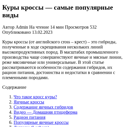
Куры кроссы — самые популярные
виды
Автор
Admin
На чтение
14 мин
Просмотров
532
Опубликовано
13.02.2023
Куры кроссы (от английского cross – крест) – это гибриды,
полученные в ходе скрещивания нескольких линий
высокопродуктивных пород. В масштабах промышленного
производства чаще совершенствуют яичные и мясные линии,
реже мясояичные или универсальные. В этой статье
рассматриваются особенности содержания гибридов, их
рацион питания, достоинства и недостатки в сравнении с
племенными породами.
Содержание
Что такое кросс куры?
Яичные кроссы
Содержание яичных гибридов
Видео — Домашняя птицеферма
Рацион питания
Популярные яичные кроссы