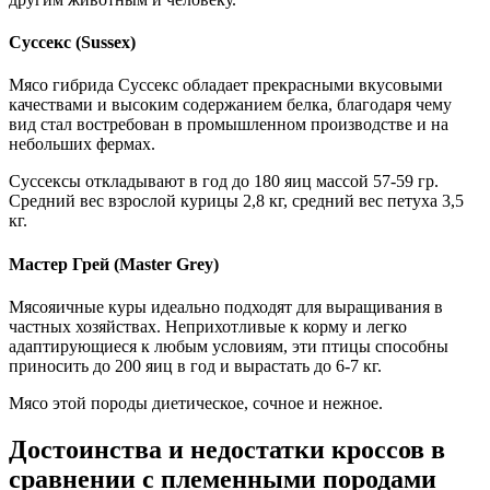
Суссекс (Sussex)
Мясо гибрида Суссекс обладает прекрасными вкусовыми
качествами и высоким содержанием белка, благодаря чему
вид стал востребован в промышленном производстве и на
небольших фермах.
Суссексы откладывают в год до 180 яиц массой 57-59 гр.
Средний вес взрослой курицы 2,8 кг, средний вес петуха 3,5
кг.
Мастер Грей (Master Grey)
Мясояичные куры идеально подходят для выращивания в
частных хозяйствах. Неприхотливые к корму и легко
адаптирующиеся к любым условиям, эти птицы способны
приносить до 200 яиц в год и вырастать до 6-7 кг.
Мясо этой породы диетическое, сочное и нежное.
Достоинства и недостатки кроссов в
сравнении с племенными породами