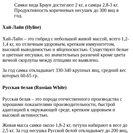
Самки вида Браун достигают 2 кг, а самцы 2,8-3 кг.
Продуктивность коричневых несушек до 300 яиц в
год.
Хай-Лайн (Hyline)
Хай-Лайн – это гибрид с небольшой живой массой, всего 1,2-
1,4 кг, но отличным здоровьем, крепким иммунитетом,
высокой выводимостью и яйценоскостью. Существуют белые
и цветные несушки, но значительных различий кроме цвета
яичной скорлупы между птицами не выявлено.
За год самка откладывает 330-340 крупных яиц, средний вес
которых 60-65 гр.
Русская белая (Russian White)
Русская белая – это порода отечественного производства с
хорошими показателями производительности, быстрой
адаптацией к окружающей среде, крепким здоровьем и
высокой активностью.
Живая масса самки около 1,8-2 кг, петухи набирают в весе до
2,5 кг. За год несушка Русской белой откладывает до 200 яиц,