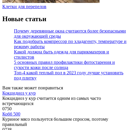
Клетки для перепелов
Новые статьи
Почему деревянные окна считаются более безопасными
для окружающей среды
Как подобрать компрессор по хладагенту, температуре и
режиму работы
Какой должна быть одежда для парикмахеров и
стилистов
5 основных правил профилактики фотостарения и
сухости кожи после солнца
Топ-4 какой теплый пол в 2023 году лучше установить
под плитку
Вам также может понравиться
Кокцидиоз у кур
Кокцидиоз у кур считается одним из самых часто
встречающихся
0
750
Кобб 500
Куриное мясо пользуется большим спросом, поэтому
правильный
0
738