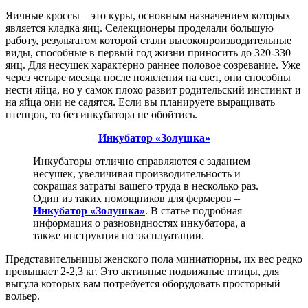
Яичные кроссы – это куры, основным назначением которых
является кладка яиц. Селекционеры проделали большую
работу, результатом которой стали высокопроизводительные
виды, способные в первый год жизни приносить до 320-330
яиц. Для несушек характерно раннее половое созревание. Уже
через четыре месяца после появления на свет, они способны
нести яйца, но у самок плохо развит родительский инстинкт и
на яйца они не садятся. Если вы планируете выращивать
птенцов, то без инкубатора не обойтись.
Инкубатор «Золушка»
Инкубаторы отлично справляются с заданием
несушек, увеличивая производительность и
сокращая затраты вашего труда в несколько раз.
Один из таких помощников для фермеров –
Инкубатор «Золушка»
. В статье подробная
информация о разновидностях инкубатора, а
также инструкция по эксплуатации.
Представительницы женского пола миниатюрны, их вес редко
превышает 2-2,3 кг. Это активные подвижные птицы, для
выгула которых вам потребуется оборудовать просторный
вольер.