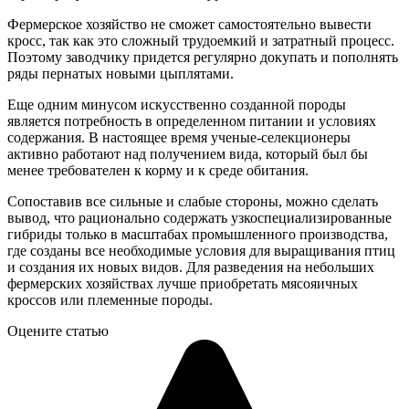
Фермерское хозяйство не сможет самостоятельно вывести
кросс, так как это сложный трудоемкий и затратный процесс.
Поэтому заводчику придется регулярно докупать и пополнять
ряды пернатых новыми цыплятами.
Еще одним минусом искусственно созданной породы
является потребность в определенном питании и условиях
содержания. В настоящее время ученые-селекционеры
активно работают над получением вида, который был бы
менее требователен к корму и к среде обитания.
Сопоставив все сильные и слабые стороны, можно сделать
вывод, что рационально содержать узкоспециализированные
гибриды только в масштабах промышленного производства,
где созданы все необходимые условия для выращивания птиц
и создания их новых видов. Для разведения на небольших
фермерских хозяйствах лучше приобретать мясояичных
кроссов или племенные породы.
Оцените статью