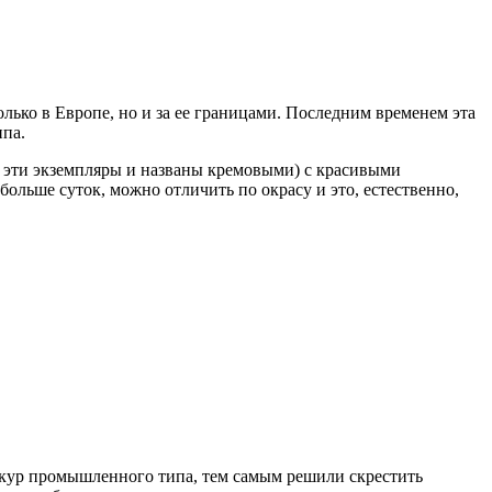
олько в Европе, но и за ее границами. Последним временем эта
ипа.
у эти экземпляры и названы кремовыми) с красивыми
ольше суток, можно отличить по окрасу и это, естественно,
у кур промышленного типа, тем самым решили скрестить