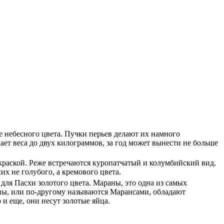
 небесного цвета. Пучки перьев делают их намного
ает веса до двух килограммов, за год может вынести не больше
краской. Реже встречаются куропатчатый и колумбийский вид.
них не голубого, а кремового цвета.
 для Пасхи золотого цвета. Мараны, это одна из самых
ы, или по-другому называются Марансами, обладают
и еще, они несут золотые яйца.