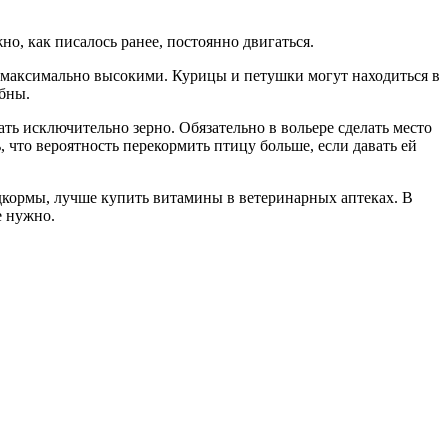
о, как писалось ранее, постоянно двигаться.
ь максимально высокими. Курицы и петушки могут находиться в
юбны.
ть исключительно зерно. Обязательно в вольере сделать место
, что вероятность перекормить птицу больше, если давать ей
дкормы, лучше купить витамины в ветеринарных аптеках. В
е нужно.