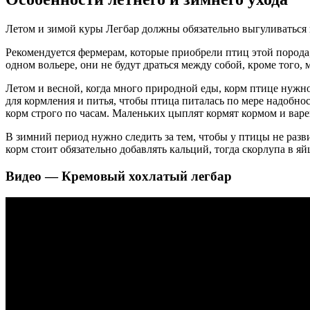
Летом и зимой куры Легбар должны обязательно выгуливаться на
Рекомендуется фермерам, которые приобрели птиц этой порода
одном вольере, они не будут драться между собой, кроме того
Летом и весной, когда много природной еды, корм птице нужно
для кормления и питья, чтобы птица питалась по мере надобнос
корм строго по часам. Маленьких цыплят кормят кормом и варен
В зимний период нужно следить за тем, чтобы у птицы не раз
корм стоит обязательно добавлять кальций, тогда скорлупа в я
Видео — Кремовый хохлатый легбар