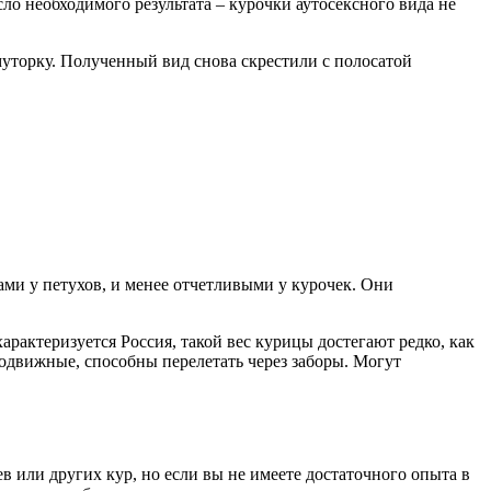
 необходимого результата – курочки аутосексного вида не
уторку. Полученный вид снова скрестили с полосатой
ами у петухов, и менее отчетливыми у курочек. Они
арактеризуется Россия, такой вес курицы достегают редко, как
подвижные, способны перелетать через заборы. Могут
в или других кур, но если вы не имеете достаточного опыта в