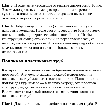
Шаг 3
. Проделайте небольшое отверстие диаметром 8-10 мм.
Это можно сделать с помощью дрели или разогретого
кухонного ножа. Край отверстия не должен быть выше
отметки, которую вы раньше сделали.
Шаг 4
. Набрав воду в бутылку (желательно неполную),
накрутите колпачок. После этого переверните бутылку верх
ногами, чтобы проверить ее работоспособность. Чтобы
конструкция была устойчивой и не переворачивалась, ее
необходимо зафиксировать. Для этой цели подойдут обычные
хомута, проволока или изолента. Поилка готова к
использованию.
Поилка из пластиковых труб
Как правило, все гениальные изобретения отличаются своей
простотой. Это можно сказать также об использовании
пластиковых труб для изготовления поилок. Плюсов таких
поилок для кур немало — в первую очередь, это простота
конструкции, дешевизна материалов и надежность.
Рассмотрим пошаговый процесс изготовления поилки из
пластиковых труб.
Шаг 1
. Для поилки вам понадобится пластиковая труба. В