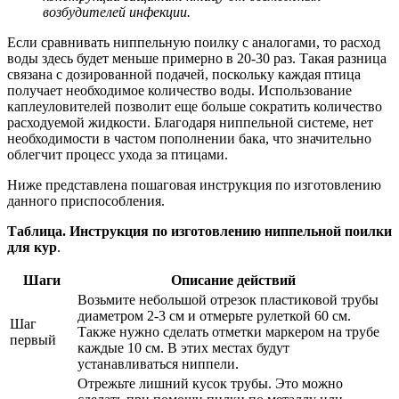
возбудителей инфекции.
Если сравнивать ниппельную поилку с аналогами, то расход
воды здесь будет меньше примерно в 20-30 раз. Такая разница
связана с дозированной подачей, поскольку каждая птица
получает необходимое количество воды. Использование
каплеуловителей позволит еще больше сократить количество
расходуемой жидкости. Благодаря ниппельной системе, нет
необходимости в частом пополнении бака, что значительно
облегчит процесс ухода за птицами.
Ниже представлена пошаговая инструкция по изготовлению
данного приспособления.
Таблица. Инструкция по изготовлению ниппельной поилки
для кур
.
Шаги
Описание действий
Возьмите небольшой отрезок пластиковой трубы
диаметром 2-3 см и отмерьте рулеткой 60 см.
Шаг
Также нужно сделать отметки маркером на трубе
первый
каждые 10 см. В этих местах будут
устанавливаться ниппели.
Отрежьте лишний кусок трубы. Это можно