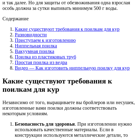
и так далее. Но для защиты от обезвоживания одна взрослая
особь должна за сутки выпивать минимум 500 г воды.
Содержание
Какие существуют требования к поилкам для кур
Разновидности
Приступаем к изготовлению
Ниппельная поилка
Вакуумная поилка
Поилка из пластиковых труб
Простая поилка из ведра
Видео — Как изготовить ниппельную поилку для кур
Какие существуют требования к
поилкам для кур
Независимо от того, выращиваете вы бройлеров или несушек,
изготовленные вами поилки должны соответствовать
некоторым условиям.
Безопасность для здоровья
. При изготовлении нужно
использовать качественные материалы. Если в
конструкции используются металлические детали, то