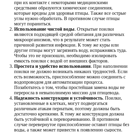
при их контакте с некоторыми медицинскими
средствами образуются химические соединения,
которые вредны для здоровья птицы. Также все острые
углы нужно обработать. В противном случае птицы
могут пораниться.
Использование чистой воды
. Открытые поилки
являются подходящей средой обитания для различных
микроорганизмов, что в результате может стать
причиной развития инфекции. К тому же куры или
другие птицы могут загрязнять воду, испражняясь туда.
Чтобы это не произошло, необходимо изолировать
емкость поилки с водой от внешних факторов.
Простота и удобство использования
. При наполнении
поилки не должно возникать никаких трудностей. Если
есть возможность, приспособление можно соединить с
водопроводом для автоматизации процесса.
Позаботьтесь о том, чтобы простейшая замена воды не
переросла в невыполнимую миссию для птицевода.
Надежность конструкции и устойчивость
. Поилки,
установленные в клетках, могут подвергаться
различным атакам пернатым, поэтому должны быть
достаточно крепкими. К тому же конструкция должна
быть устойчивой к переворачиванию. В противном
случае перевернутое приспособление оставит птицы без
воды, а также может привести к появлению сырости.