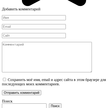
Добавить комментарий
Имя
*
Email
*
Сайт
Комментарий
Сохранить моё имя, email и адрес сайта в этом браузере для
последующих моих комментариев.
Поиск
Поиск