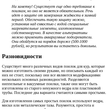
На заметку! Существует еще одно требование к
поилкам, но оно не является обязательным. Речь
идет о защите от замерзания жидкости в зимний
период. Обеспечить такую защиту можно,
установив над емкостью с водой специальные
нагревательные элементы, изготовленные
собственноручно. В качестве альтернативы
можно применить аквариумные подогреватели.
Они обойдутся на порядок дороже (500-1000
рублей), но результатом вы останетесь довольны.
Разновидности
Существует много различных видов поилок для кур, которые
можно изготовить своими руками, но описывать каждый из
них не стоит, поскольку они все являются модификациями
нескольких основных разновидностей. Разделяются
ниппельные и вакуумные поилки, также они могут быть
изготовлены из старого ненужного ведра или пластиковой
трубы. Последние два варианта считаются самыми простыми.
Для изготовления самых простых поилок используют ведра,
миски или металлические тазы. Разумеется, простота и