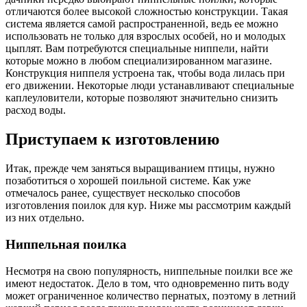
отличаются более высокой сложностью конструкции. Такая
система является самой распространенной, ведь ее можно
использовать не только для взрослых особей, но и молодых
цыплят. Вам потребуются специальные ниппели, найти
которые можно в любом специализированном магазине.
Конструкция ниппеля устроена так, чтобы вода лилась при
его движении. Некоторые люди устанавливают специальные
каплеуловители, которые позволяют значительно снизить
расход воды.
Приступаем к изготовлению
Итак, прежде чем заняться выращиванием птицы, нужно
позаботиться о хорошей поильной системе. Как уже
отмечалось ранее, существует несколько способов
изготовления поилок для кур. Ниже мы рассмотрим каждый
из них отдельно.
Ниппельная поилка
Несмотря на свою популярность, ниппельные поилки все же
имеют недостаток. Дело в том, что одновременно пить воду
может ограниченное количество пернатых, поэтому в летний