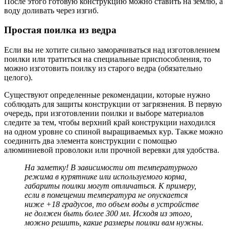
После этого готовую конструкцию можно ставить на землю, а
воду доливать через изгиб.
Простая поилка из ведра
Если вы не хотите сильно заморачиваться над изготовлением
поилки или тратиться на специальные приспособления, то
можно изготовить поилку из старого ведра (обязательно
целого).
Существуют определенные рекомендации, которые нужно
соблюдать для защиты конструкции от загрязнения. В первую
очередь, при изготовлении поилки и выборе материалов
следите за тем, чтобы верхний край конструкции находился
на одном уровне со спиной выращиваемых кур. Также можно
соединить два элемента конструкции с помощью
алюминиевой проволоки или прочной веревки для удобства.
На заметку! В зависимости от температурного
режима в курятнике или используемого корма,
габариты поилки могут отличаться. К примеру,
если в помещении температура не опускается
ниже +18 градусов, то объем воды в устройстве
не должен быть более 300 мл. Исходя из этого,
можно решить, какие размеры поилки вам нужны.