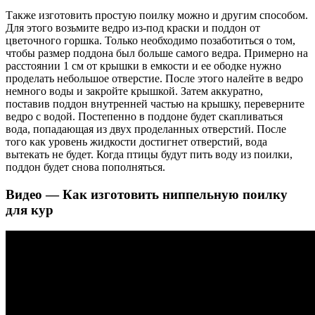
Также изготовить простую поилку можно и другим способом.
Для этого возьмите ведро из-под краски и поддон от
цветочного горшка. Только необходимо позаботиться о том,
чтобы размер поддона был больше самого ведра. Примерно на
расстоянии 1 см от крышки в емкости и ее ободке нужно
проделать небольшое отверстие. После этого налейте в ведро
немного воды и закройте крышкой. Затем аккуратно,
поставив поддон внутренней частью на крышку, переверните
ведро с водой. Постепенно в поддоне будет скапливаться
вода, попадающая из двух проделанных отверстий. После
того как уровень жидкости достигнет отверстий, вода
вытекать не будет. Когда птицы будут пить воду из поилки,
поддон будет снова пополняться.
Видео — Как изготовить ниппельную поилку
для кур