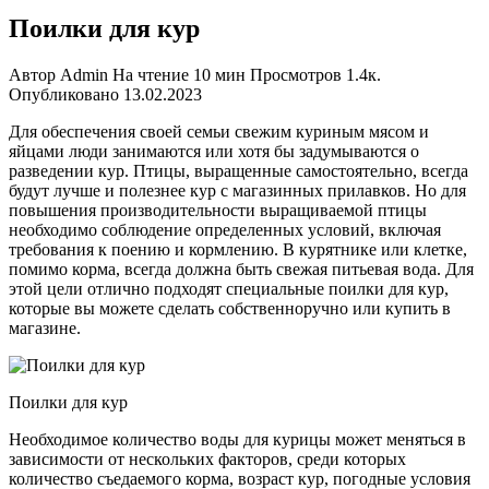
Поилки для кур
Автор
Admin
На чтение
10 мин
Просмотров
1.4к.
Опубликовано
13.02.2023
Для обеспечения своей семьи свежим куриным мясом и
яйцами люди занимаются или хотя бы задумываются о
разведении кур. Птицы, выращенные самостоятельно, всегда
будут лучше и полезнее кур с магазинных прилавков. Но для
повышения производительности выращиваемой птицы
необходимо соблюдение определенных условий, включая
требования к поению и кормлению. В курятнике или клетке,
помимо корма, всегда должна быть свежая питьевая вода. Для
этой цели отлично подходят специальные поилки для кур,
которые вы можете сделать собственноручно или купить в
магазине.
Поилки для кур
Необходимое количество воды для курицы может меняться в
зависимости от нескольких факторов, среди которых
количество съедаемого корма, возраст кур, погодные условия