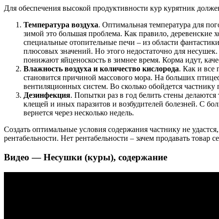
Для обеспечения высокой продуктивности кур курятник долже
Температура воздуха
. Оптимальная температура для пог
зимой это большая проблема. Как правило, деревенские
специальные отопительные печи – из области фантастики
плюсовых значений. Но этого недостаточно для несушек. 
понижают яйценоскость в зимнее время. Корма идут, качес
Влажность воздуха и количество кислорода
. Как и вс
становится причиной массового мора. На больших птицеф
вентиляционных систем. Во сколько обойдется частнику 
Дезинфекция
. Попытки раз в год белить стены делаютс
клещей и иных паразитов и возбудителей болезней. С бо
вернется через несколько недель.
Создать оптимальные условия содержания частнику не удастся, 
рентабельности. Нет рентабельности – зачем продавать товар с
Видео — Несушки (куры), содержание