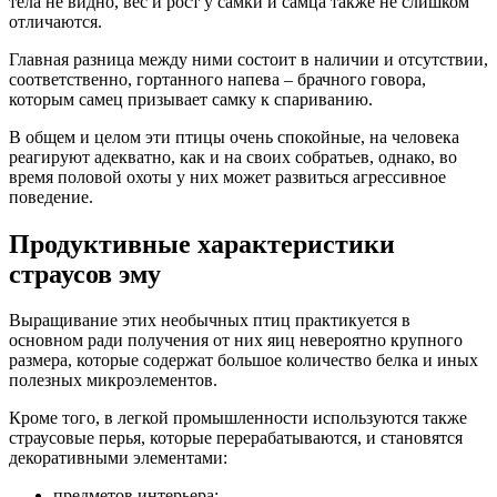
тела не видно, вес и рост у самки и самца также не слишком
отличаются.
Главная разница между ними состоит в наличии и отсутствии,
соответственно, гортанного напева – брачного говора,
которым самец призывает самку к спариванию.
В общем и целом эти птицы очень спокойные, на человека
реагируют адекватно, как и на своих собратьев, однако, во
время половой охоты у них может развиться агрессивное
поведение.
Продуктивные характеристики
страусов эму
Выращивание этих необычных птиц практикуется в
основном ради получения от них яиц невероятно крупного
размера, которые содержат большое количество белка и иных
полезных микроэлементов.
Кроме того, в легкой промышленности используются также
страусовые перья, которые перерабатываются, и становятся
декоративными элементами:
предметов интерьера;