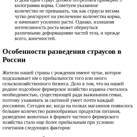
килограмма корма. Советуем указанное
количество не превышать, так как страусы весьма
чутко реагируют на увеличение количества корма,
и начинают усиленно расти. Однако, излишняя
интенсивность роста может обернуться
различными деформациями частей тела, и прежде
всего, конечностей.
Особенности разведения страусов в
России
Жители нашей страны с рождения имеют чутье, которое
подсказывает им о прибыльности того или иного
сельскохозяйственного бизнеса. Дело в том, что на нашей
родине подсобное фермерское хозяйство издавна считалось
необходимостью, существующей ради выживания семьи,
поэтому ухаживать за скотиной умеет почти каждый
россиянин. Сегодня же, когда на полках магазинов появилось
большее количество разнообразных продуктов питания,
разведение животных в формате частного фермерского
хозяйства стало еще более прибыльным при условии
сочетания следующих факторов: