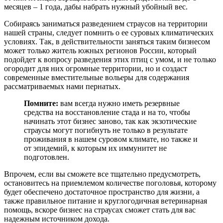
месяцев – 1 года, дабы набрать нужный убойный вес.
Собираясь заниматься разведением страусов на территории
нашей страны, следует помнить о ее суровых климатических
условиях. Так, в действительности заняться таким бизнесом
может только житель южных регионов России, который
подойдет к вопросу разведения этих птиц с умом, и не только
огородит для них огромные территории, но и создаст
современные вместительные вольеры для содержания
рассматриваемых нами пернатых.
Помните:
вам всегда нужно иметь резервные
средства на восстановление стада и на то, чтобы
начинать этот бизнес заново, так как экзотические
страусы могут погибнуть не только в результате
проживания в нашем суровом климате, но также и
от эпидемий, к которым их иммунитет не
подготовлен.
Впрочем, если вы сможете все тщательно предусмотреть,
остановитесь на приемлемом количестве поголовья, которому
будет обеспечено достаточное пространство для жизни, а
также правильное питание и круглогодичная ветеринарная
помощь, вскоре бизнес на страусах сможет стать для вас
надежным источником дохода.