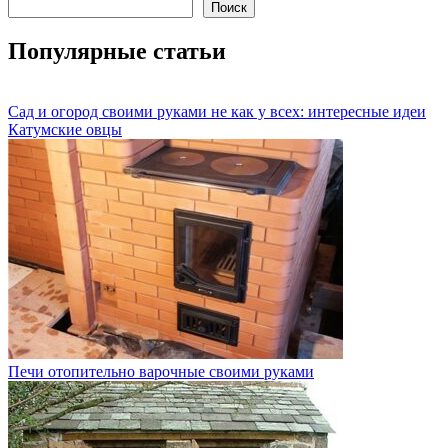
Поиск
Популярные статьи
Сад и огород своими руками не как у всех: интересные идеи
Катумские овцы
Печи отопительно варочные своими руками