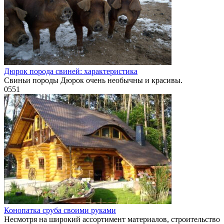
Дюрок порода свиней: характеристика
Свиньи породы Дюрок очень необычны и красивы.
0
551
Конопатка сруба своими руками
Несмотря на широкий ассортимент материалов, строительство