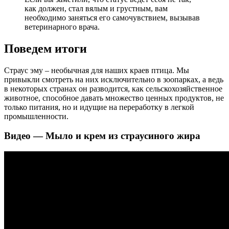
как должен, стал вялым и грустным, вам
необходимо заняться его самочувствием, вызывав
ветеринарного врача.
Поведем итоги
Страус эму – необычная для наших краев птица. Мы
привыкли смотреть на них исключительно в зоопарках, а ведь
в некоторых странах он разводится, как сельскохозяйственное
животное, способное давать множество ценных продуктов, не
только питания, но и идущие на переработку в легкой
промышленности.
Видео — Мыло и крем из страусиного жира