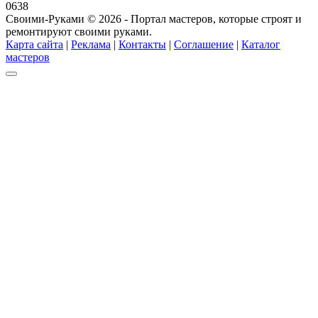
0
638
Своими-Руками © 2026 - Портал мастеров, которые строят и
ремонтируют своими руками.
Карта сайта
|
Реклама
|
Контакты
|
Соглашение
|
Каталог
мастеров