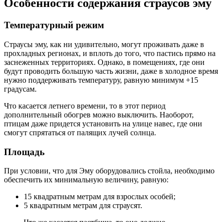
Особенности содержания страусов эму
Температурный режим
Страусы эму, как ни удивительно, могут проживать даже в
прохладных регионах, и вплоть до того, что пастись прямо на
заснеженных территориях. Однако, в помещениях, где они
будут проводить большую часть жизни, даже в холодное время
нужно поддерживать температуру, равную минимум +15
градусам.
Что касается летнего времени, то в этот период
дополнительный обогрев можно выключить. Наоборот,
птицам даже придется установить на улице навес, где они
смогут спрятаться от палящих лучей солнца.
Площадь
При условии, что для Эму оборудовались стойла, необходимо
обеспечить их минимальную величину, равную:
15 квадратным метрам для взрослых особей;
5 квадратным метрам для страусят.