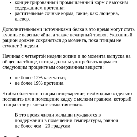
концентрированный промышленный корм с высоким
содержанием протеина;
растительные сочные корма, такие, как: люцерна,
клевер.
Дополнительными источниками белка в это время могут стать
куриные вареные яйца, а также нежирный творог. Указанный
рацион должен сохраняться до момента, пока птицам не
стукнет 3 недели.
Начиная с четвертой недели жизни и до момента выпуска на
общее пастбище, птицы должны употреблять корма со
следующим процентным содержанием веществ:
не более 12% клетчатки;
не более 19% протеина.
Чтобы облегчить птицам пищеварение, необходимо отдельно
поставить им в помещение кадку с мелким гравием, который
птицы станут клевать самостоятельно.
В это время жизни малыши нуждаются в
поддержании в помещении температуры, равной
не более чем +20 градусам.