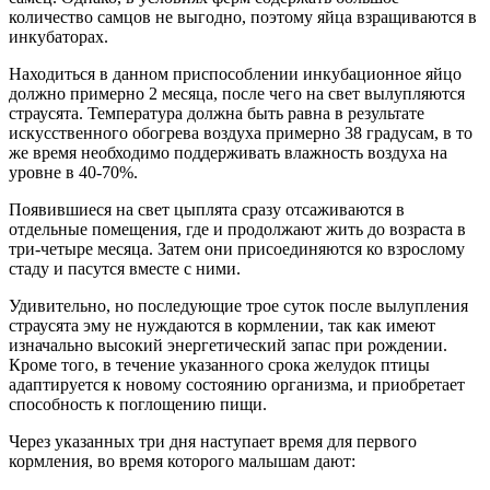
количество самцов не выгодно, поэтому яйца взращиваются в
инкубаторах.
Находиться в данном приспособлении инкубационное яйцо
должно примерно 2 месяца, после чего на свет вылупляются
страусята. Температура должна быть равна в результате
искусственного обогрева воздуха примерно 38 градусам, в то
же время необходимо поддерживать влажность воздуха на
уровне в 40-70%.
Появившиеся на свет цыплята сразу отсаживаются в
отдельные помещения, где и продолжают жить до возраста в
три-четыре месяца. Затем они присоединяются ко взрослому
стаду и пасутся вместе с ними.
Удивительно, но последующие трое суток после вылупления
страусята эму не нуждаются в кормлении, так как имеют
изначально высокий энергетический запас при рождении.
Кроме того, в течение указанного срока желудок птицы
адаптируется к новому состоянию организма, и приобретает
способность к поглощению пищи.
Через указанных три дня наступает время для первого
кормления, во время которого малышам дают: