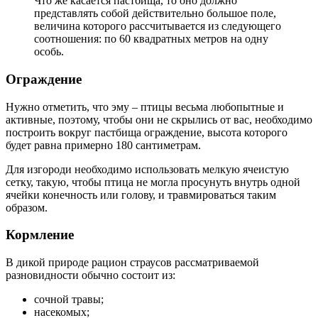
Что же касается пастбища, то оно должно
представлять собой действительно большое поле,
величина которого рассчитывается из следующего
соотношения: по 60 квадратных метров на одну
особь.
Ограждение
Нужно отметить, что эму – птицы весьма любопытные и
активные, поэтому, чтобы они не скрылись от вас, необходимо
построить вокруг пастбища ограждение, высота которого
будет равна примерно 180 сантиметрам.
Для изгороди необходимо использовать мелкую ячеистую
сетку, такую, чтобы птица не могла просунуть внутрь одной
ячейки конечность или голову, и травмироваться таким
образом.
Кормление
В дикой природе рацион страусов рассматриваемой
разновидности обычно состоит из:
сочной травы;
насекомых;