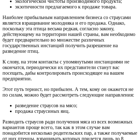
экологической чистоты производимого продукта;
экзотичности предлагаемого к продаже товара.
Наиболее прибыльным направлением бизнеса со страусами
является взращивание молодняка и его продажа. Однако,
поскольку эта птица весьма редкая, согласно закону,
действующему на территории нашей страны, вам необходимо
будет предварительно во множестве различных
государственных инстанций получить разрешение на
разведение птиц.
К слову, на этом контакты с упомянутыми инстанциями не
окончатся, периодически их представители станут вас
посещать, дабы контролировать происходящее на вашем
предприятии.
Этот путь тернист, но прибылен. А тем, кому он окажется не
по силам, можно будет рассмотреть следующие направления:
разведение страусов на мясо;
продажа страусиных яиц.
Разводить страусов ради получения мяса из всех возможных
вариантов проще всего, так как в этом случае вам
понадобится несколько родительских пар, а также получаемые
от них птенцы, взращивать которых придется лишь до 8