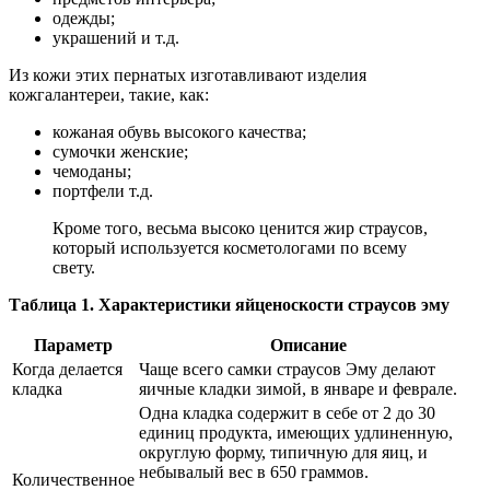
одежды;
украшений и т.д.
Из кожи этих пернатых изготавливают изделия
кожгалантереи, такие, как:
кожаная обувь высокого качества;
сумочки женские;
чемоданы;
портфели т.д.
Кроме того, весьма высоко ценится жир страусов,
который используется косметологами по всему
свету.
Таблица 1. Характеристики яйценоскости страусов эму
Параметр
Описание
Когда делается
Чаще всего самки страусов Эму делают
кладка
яичные кладки зимой, в январе и феврале.
Одна кладка содержит в себе от 2 до 30
единиц продукта, имеющих удлиненную,
округлую форму, типичную для яиц, и
небывалый вес в 650 граммов.
Количественное