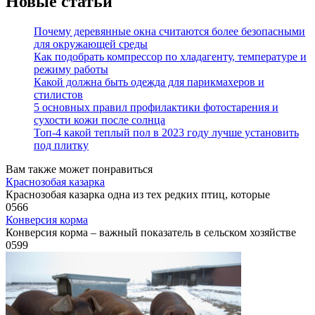
Новые статьи
Почему деревянные окна считаются более безопасными
для окружающей среды
Как подобрать компрессор по хладагенту, температуре и
режиму работы
Какой должна быть одежда для парикмахеров и
стилистов
5 основных правил профилактики фотостарения и
сухости кожи после солнца
Топ-4 какой теплый пол в 2023 году лучше установить
под плитку
Вам также может понравиться
Краснозобая казарка
Краснозобая казарка одна из тех редких птиц, которые
0
566
Конверсия корма
Конверсия корма – важный показатель в сельском хозяйстве
0
599