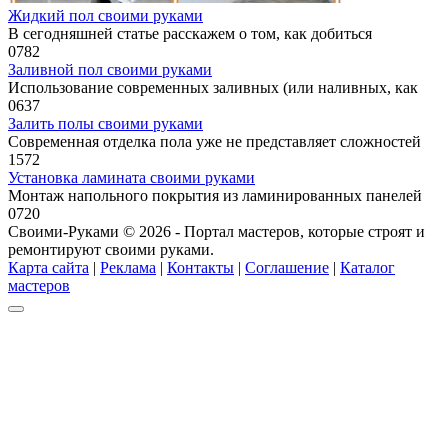
Жидкий пол своими руками
В сегодняшней статье расскажем о том, как добиться
0
782
Заливной пол своими руками
Использование современных заливных (или наливных, как
0
637
Залить полы своими руками
Современная отделка пола уже не представляет сложностей
1
572
Установка ламината своими руками
Монтаж напольного покрытия из ламинированных панелей
0
720
Своими-Руками © 2026 - Портал мастеров, которые строят и
ремонтируют своими руками.
Карта сайта
|
Реклама
|
Контакты
|
Соглашение
|
Каталог
мастеров