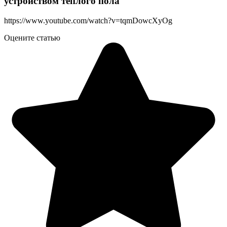
устройством теплого пола
https://www.youtube.com/watch?v=tqmDowcXyOg
Оцените статью