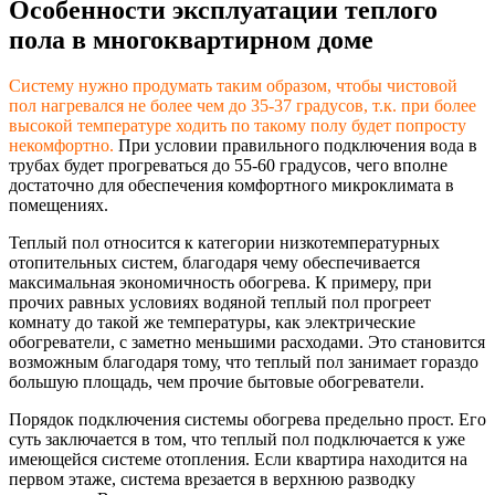
Особенности эксплуатации теплого
пола в многоквартирном доме
Систему нужно продумать таким образом, чтобы чистовой
пол нагревался не более чем до 35-37 градусов, т.к. при более
высокой температуре ходить по такому полу будет попросту
некомфортно.
При условии правильного подключения вода в
трубах будет прогреваться до 55-60 градусов, чего вполне
достаточно для обеспечения комфортного микроклимата в
помещениях.
Теплый пол относится к категории низкотемпературн
ых
отопительных систем, благодаря чему обеспечивается
максимальная экономичность обогрева. К примеру, при
прочих равных условиях водяной теплый пол прогреет
комнату до такой же температуры, как электрические
обогреватели, с заметно меньшими расходами. Это становится
возможным благодаря тому, что теплый пол занимает гораздо
большую площадь, чем прочие бытовые обогреватели.
Порядок подключения системы обогрева предельно прост. Его
суть заключается в том, что теплый пол подключается к уже
имеющейся системе отопления. Если квартира находится на
первом этаже, система врезается в верхнюю разводку