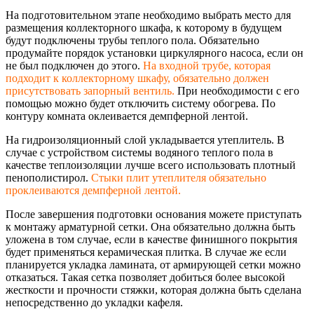
На подготовительном этапе необходимо выбрать место для
размещения коллекторного шкафа, к которому в будущем
будут подключены трубы теплого пола. Обязательно
продумайте порядок установки циркулярного насоса, если он
не был подключен до этого.
На входной трубе, которая
подходит к коллекторному шкафу, обязательно должен
присутствовать запорный вентиль.
При необходимости с его
помощью можно будет отключить систему обогрева. По
контуру комната оклеивается демпферной лентой.
На гидроизоляционны
й слой укладывается утеплитель. В
случае с устройством системы водяного теплого пола в
качестве теплоизоляции лучше всего использовать плотный
пенополистирол.
Стыки плит утеплителя обязательно
проклеиваются демпферной лентой.
После завершения подготовки основания можете приступать
к монтажу арматурной сетки. Она обязательно должна быть
уложена в том случае, если в качестве финишного покрытия
будет применяться керамическая плитка. В случае же если
планируется укладка ламината, от армирующей сетки можно
отказаться. Такая сетка позволяет добиться более высокой
жесткости и прочности стяжки, которая должна быть сделана
непосредственно до укладки кафеля.