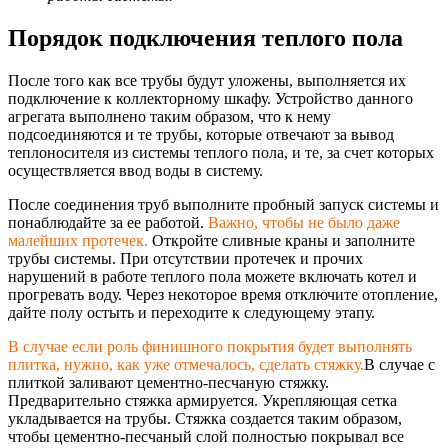
Порядок подключения теплого пола
После того как все трубы будут уложены, выполняется их
подключение к коллекторному шкафу. Устройство данного
агрегата выполнено таким образом, что к нему
подсоединяются и те трубы, которые отвечают за вывод
теплоносителя из системы теплого пола, и те, за счет которых
осуществляется ввод воды в систему.
После соединения труб выполните пробный запуск системы и
понаблюдайте за ее работой.
Важно, чтобы не было даже
малейших протечек.
Откройте сливные краны и заполните
трубы системы. При отсутствии протечек и прочих
нарушений в работе теплого пола можете включать котел и
прогревать воду. Через некоторое время отключите отопление,
дайте полу остыть и переходите к следующему этапу.
В случае если роль финишного покрытия будет выполнять
плитка, нужно, как уже отмечалось, сделать стяжку.
В случае с
плиткой заливают цементно-песчану
ю стяжку.
Предварительно стяжка армируется. Укрепляющая сетка
укладывается на трубы. Стяжка создается таким образом,
чтобы цементно-песчаны
й слой полностью покрывал все