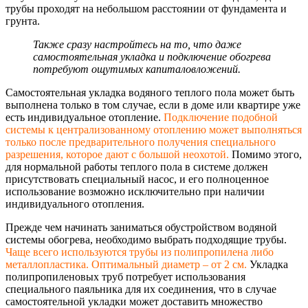
трубы проходят на небольшом расстоянии от фундамента и
грунта.
Также сразу настройтесь на то, что даже
самостоятельная укладка и подключение обогрева
потребуют ощутимых капиталовложений
.
Самостоятельная укладка водяного теплого пола может быть
выполнена только в том случае, если в доме или квартире уже
есть индивидуальное отопление.
Подключение подобной
системы к централизованном
у отоплению может выполняться
только после предварительного получения специального
разрешения, которое дают с большой неохотой.
Помимо этого,
для нормальной работы теплого пола в системе должен
присутствовать специальный насос, и его полноценное
использование возможно исключительно при наличии
индивидуального отопления.
Прежде чем начинать заниматься обустройством водяной
системы обогрева, необходимо выбрать подходящие трубы.
Чаще всего используются трубы из полипропилена либо
металлопластика. Оптимальный диаметр – от 2 см.
Укладка
полипропиленовых труб потребует использования
специального паяльника для их соединения, что в случае
самостоятельной укладки может доставить множество