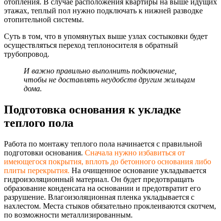
отопления. В случае расположения квартиры на выше идущих
этажах, теплый пол нужно подключать к нижней разводке
отопительной системы.
Суть в том, что в упомянутых выше узлах состыковки будет
осуществляться переход теплоносителя в обратный
трубопровод.
И важно правильно выполнить подключение,
чтобы не доставлять неудобств другим жильцам
дома.
Подготовка основания к укладке
теплого пола
Работа по монтажу теплого пола начинается с правильной
подготовки основания.
Сначала нужно избавиться от
имеющегося покрытия, вплоть до бетонного основания либо
плиты перекрытия.
На очищенное основание укладывается
гидроизоляционны
й материал. Он будет предотвращать
образование конденсата на основании и предотвратит его
разрушение. Влагоизоляционна
я пленка укладывается с
нахлестом. Места стыков обязательно проклеиваются скотчем,
по возможности металлизированны
м.