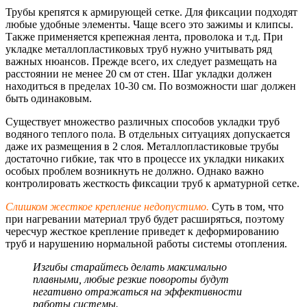
Трубы крепятся к армирующей сетке. Для фиксации подходят
любые удобные элементы. Чаще всего это зажимы и клипсы.
Также применяется крепежная лента, проволока и т.д. При
укладке металлопластиков
ых труб нужно учитывать ряд
важных нюансов. Прежде всего, их следует размещать на
расстоянии не менее 20 см от стен. Шаг укладки должен
находиться в пределах 10-30 см. По возможности шаг должен
быть одинаковым.
Существует множество различных способов укладки труб
водяного теплого пола. В отдельных ситуациях допускается
даже их размещения в 2 слоя. Металлопластиков
ые трубы
достаточно гибкие, так что в процессе их укладки никаких
особых проблем возникнуть не должно. Однако важно
контролировать жесткость фиксации труб к арматурной сетке.
Слишком жесткое крепление недопустимо.
Суть в том, что
при нагревании материал труб будет расширяться, поэтому
чересчур жесткое крепление приведет к деформированию
труб и нарушению нормальной работы системы отопления.
Изгибы старайтесь делать максимально
плавными, любые резкие повороты будут
негативно отражаться на эффективности
работы системы.