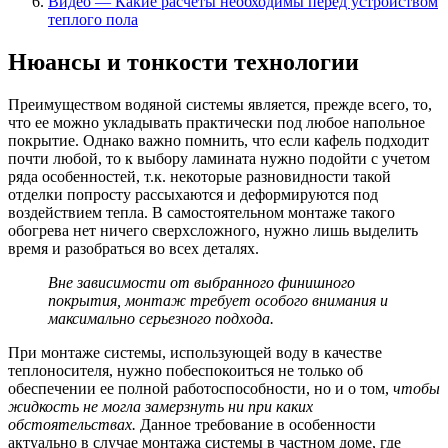
Видео — Какие расчеты необходимы перед устройством
теплого пола
Нюансы и тонкости технологии
Преимуществом водяной системы является, прежде всего, то,
что ее можно укладывать практически под любое напольное
покрытие. Однако важно помнить, что если кафель подходит
почти любой, то к выбору ламината нужно подойти с учетом
ряда особенностей, т.к. некоторые разновидности такой
отделки попросту рассыхаются и деформируются под
воздействием тепла. В самостоятельном монтаже такого
обогрева нет ничего сверхсложного, нужно лишь выделить
время и разобраться во всех деталях.
Вне зависимости от выбранного финишного
покрытия, монтаж требует особого внимания и
максимально серьезного подхода.
При монтаже системы, использующей воду в качестве
теплоносителя, нужно побеспокоиться не только об
обеспечении ее полной работоспособност
и, но и о том,
чтобы
жидкость не могла замерзнуть ни при каких
обстоятельствах.
Данное требование в особенности
актуально в случае монтажа системы в частном доме, где