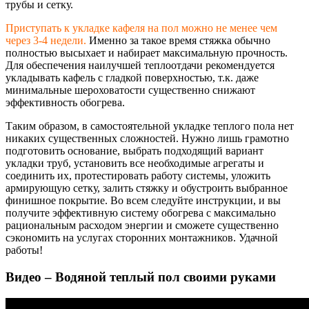
трубы и сетку.
Приступать к укладке кафеля на пол можно не менее чем
через 3-4 недели.
Именно за такое время стяжка обычно
полностью высыхает и набирает максимальную прочность.
Для обеспечения наилучшей теплоотдачи рекомендуется
укладывать кафель с гладкой поверхностью, т.к. даже
минимальные шероховатости существенно снижают
эффективность обогрева.
Таким образом, в самостоятельной укладке теплого пола нет
никаких существенных сложностей. Нужно лишь грамотно
подготовить основание, выбрать подходящий вариант
укладки труб, установить все необходимые агрегаты и
соединить их, протестировать работу системы, уложить
армирующую сетку, залить стяжку и обустроить выбранное
финишное покрытие. Во всем следуйте инструкции, и вы
получите эффективную систему обогрева с максимально
рациональным расходом энергии и сможете существенно
сэкономить на услугах сторонних монтажников. Удачной
работы!
Видео – Водяной теплый пол своими руками