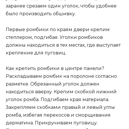
заранее срезаем один уголок, чтобы удобнее
было производить обшивку.
Первые ромбики по краям двери крепим
степлером, подгибая. Уголки ромбиков
должны находиться в тех местах, где выступает
крепление для пуговиц.
Как крепить ромбики в центре панели?
Раскладываем ромбик на поролоне согласно
разметке. Обрезанный уголок должен
находиться вверху. Крепим скобкой нижний
уголок ромба. Подгибаем края материала.
Закрепляем скобками правый и левый углы
ромба, избегая перекосов и сморщивания
дерматина. Прикручиваем пуговицу.