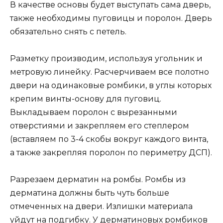
В качестве основы будет выступать сама дверь,
также необходимы пуговицы и поролон. Дверь
обязательно снять с петель.
Разметку производим, используя угольник и
метровую линейку. Расчерчиваем все полотно
двери на одинаковые ромбики, в углы которых
крепим винты-основу для пуговиц.
Выкладываем поролон с вырезанными
отверстиями и закрепляем его степлером
(вставляем по 3-4 скобы вокруг каждого винта,
а также закрепляя поролон по периметру ДСП).
Разрезаем дерматин на ромбы. Ромбы из
дерматина должны быть чуть больше
отмеченных на двери. Излишки материала
уйдут на подгибку. У дерматиновых ромбиков