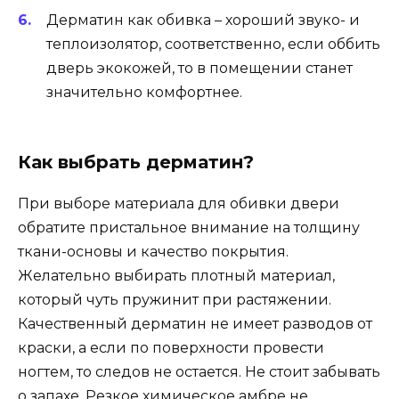
Дерматин как обивка – хороший звуко- и
теплоизолятор, соответственно, если оббить
дверь экокожей, то в помещении станет
значительно комфортнее.
Как выбрать дерматин?
При выборе материала для обивки двери
обратите пристальное внимание на толщину
ткани-основы и качество покрытия.
Желательно выбирать плотный материал,
который чуть пружинит при растяжении.
Качественный дерматин не имеет разводов от
краски, а если по поверхности провести
ногтем, то следов не остается. Не стоит забывать
о запахе. Резкое химическое амбре не