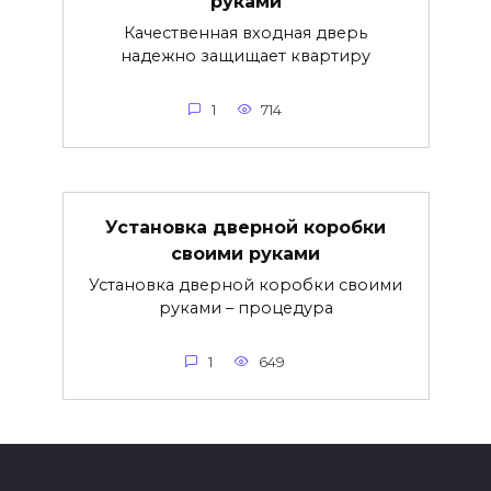
руками
Качественная входная дверь
надежно защищает квартиру
1
714
Установка дверной коробки
своими руками
Установка дверной коробки своими
руками – процедура
1
649