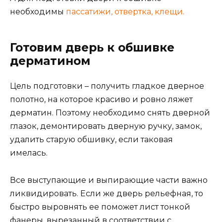
необходимы
пассатижи, отвертка, клещи.
Готовим дверь к обшивке
дерматином
Цель подготовки – получить гладкое дверное
полотно, на которое красиво и ровно ляжет
дерматин. Поэтому необходимо снять дверной
глазок, демонтировать дверную ручку, замок,
удалить старую обшивку, если таковая
имелась.
Все выступающие и выпирающие части важно
ликвидировать. Если же дверь рельефная, то
быстро выровнять ее поможет лист тонкой
фанеры, вырезанный в соответствии с