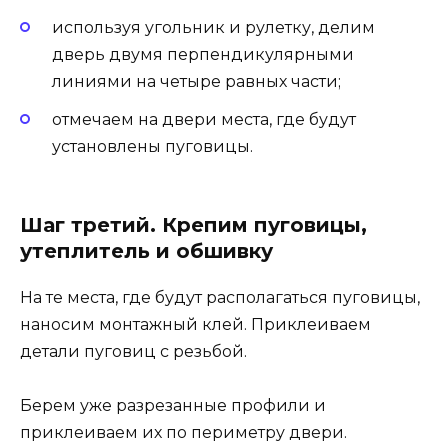
используя угольник и рулетку, делим
дверь двумя перпендикулярными
линиями на четыре равных части;
отмечаем на двери места, где будут
установлены пуговицы.
Шаг третий. Крепим пуговицы,
утеплитель и обшивку
На те места, где будут располагаться пуговицы,
наносим монтажный клей. Приклеиваем
детали пуговиц с резьбой.
Берем уже разрезанные профили и
приклеиваем их по периметру двери.