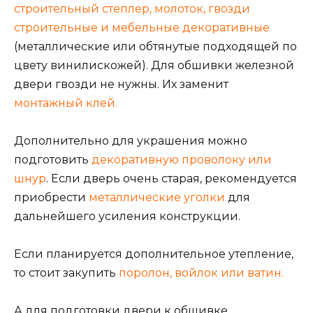
строительный степлер, молоток, гвозди
строительные и мебельные декоративные
(металлические или обтянутые подходящей по
цвету винилискожей). Для обшивки железной
двери гвозди не нужны. Их заменит
монтажный клей.
Дополнительно для украшения можно
подготовить
декоративную проволоку или
шнур
. Если дверь очень старая, рекомендуется
приобрести
металлические уголки
для
дальнейшего усиления конструкции.
Если планируется дополнительное утепление,
то стоит закупить
поролон, войлок или ватин.
А для подготовки двери к обшивке