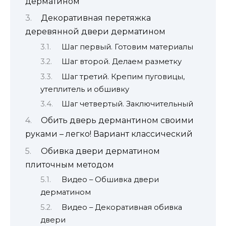
дерматином
Декоративная перетяжка
деревянной двери дерматином
Шаг первый. Готовим материалы
Шаг второй. Делаем разметку
Шаг третий. Крепим пуговицы,
утеплитель и обшивку
Шаг четвертый. Заключительный
Обить дверь дермантином своими
руками – легко! Вариант классический
Обивка двери дерматином
плиточным методом
Видео – Обшивка двери
дерматином
Видео – Декоративная обивка
двери