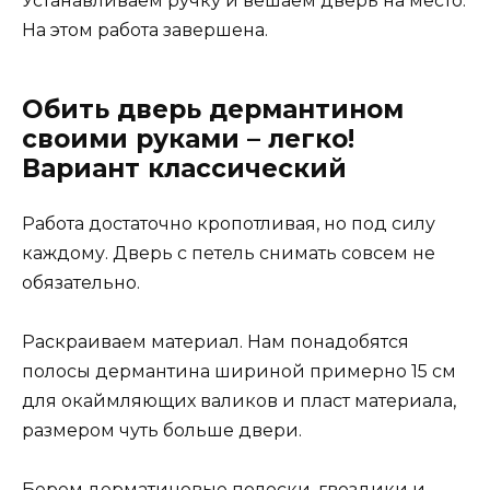
Устанавливаем ручку и вешаем дверь на место.
На этом работа завершена.
Обить дверь дермантином
своими руками – легко!
Вариант классический
Работа достаточно кропотливая, но под силу
каждому. Дверь с петель снимать совсем не
обязательно.
Раскраиваем материал. Нам понадобятся
полосы дермантина шириной примерно 15 см
для окаймляющих валиков и пласт материала,
размером чуть больше двери.
Берем дерматиновые полоски, гвоздики и