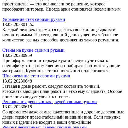
пространства — это великолепное решение, которое
преобразит интерьер. Иногда арки становятся незаменимым
Украшение стен своими руками
13.02.2023
0
1.2к.
Каждый человек стремится сделать свое жилище ярким и
неповторимым. На сегодняшний день существует большое
количество разных способов достижения такого результата.
Стены на кухне своими руками
13.02.2023
0
959
При оформлении интерьера кухни следует учитывать
специфику этого помещения и подбирать соответствующие
материалы. Кухонные стены постоянно подвергаются
Шпаклевание стен своими руками
13.02.2023
0
648
Затевая в доме ремонт, следует составить точный,
всеохватывающий план работ и четко ему следовать. Особое
внимание следует уделить стенам.
Реставрация деревянных дверей своими руками
13.02.2023
0
618
Со временем даже самые качественные и дорогие деревянные
двери теряют презентабельный внешний вид. Если покупка
новых изделий не входит в ваши ближайшие
Ремонт деревянных дверей своими руками