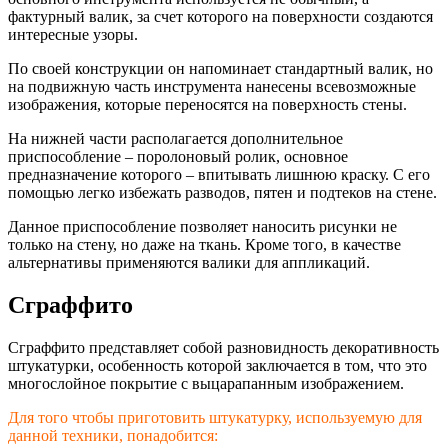
фактурный валик, за счет которого на поверхности создаются
интересные узоры.
По своей конструкции он напоминает стандартный валик, но
на подвижную часть инструмента нанесены всевозможные
изображения, которые переносятся на поверхность стены.
На нижней части располагается дополнительное
приспособление – поролоновый ролик, основное
предназначение которого – впитывать лишнюю краску. С его
помощью легко избежать разводов, пятен и подтеков на стене.
Данное приспособление позволяет наносить рисунки не
только на стену, но даже на ткань. Кроме того, в качестве
альтернативы применяются валики для аппликаций.
Сграффито
Сграффито представляет собой разновидность декоративность
штукатурки, особенность которой заключается в том, что это
многослойное покрытие с выцарапанным изображением.
Для того чтобы приготовить штукатурку, используемую для
данной техники, понадобится: