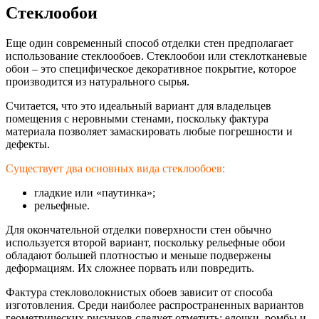
Стеклообои
Еще один современный способ отделки стен предполагает
использование стеклообоев. Стеклообои или стеклотканевые
обои – это специфическое декоративное покрытие, которое
производится из натурального сырья.
Считается, что это идеальный вариант для владельцев
помещения с неровными стенами, поскольку фактура
материала позволяет замаскировать любые погрешности и
дефекты.
Существует два основных вида стеклообоев:
гладкие или «паутинка»;
рельефные.
Для окончательной отделки поверхности стен обычно
используется второй вариант, поскольку рельефные обои
обладают большей плотностью и меньше подвержены
деформациям. Их сложнее порвать или повредить.
Фактура стекловолокнистых обоев зависит от способа
изготовления. Среди наиболее распространенных вариантов
геометрических рисунков следует отметить: елочки, ромбы и