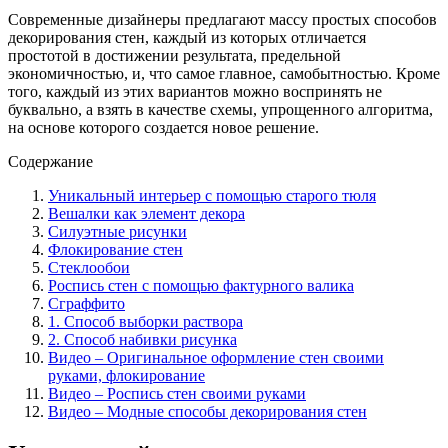
Современные дизайнеры предлагают массу простых способов
декорирования стен, каждый из которых отличается
простотой в достижении результата, предельной
экономичностью, и, что самое главное, самобытностью. Кроме
того, каждый из этих вариантов можно воспринять не
буквально, а взять в качестве схемы, упрощенного алгоритма,
на основе которого создается новое решение.
Содержание
Уникальный интерьер с помощью старого тюля
Вешалки как элемент декора
Силуэтные рисунки
Флокирование стен
Стеклообои
Роспись стен с помощью фактурного валика
Сграффито
1. Способ выборки раствора
2. Способ набивки рисунка
Видео – Оригинальное оформление стен своими
руками, флокирование
Видео – Роспись стен своими руками
Видео – Модные способы декорирования стен