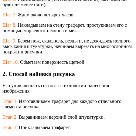
будет не менее пяти).
Шаг 7.
Ждем около четырех часов.
Шаг 8.
Накладываем на стену трафарет, простукиваем его с
помощью марлевого тампона и мела.
Шаг 9.
Берем нож, скальпель, резцы и, не дожидаясь полного
высыхания штукатурки, начинаем вырезать на многослойном
покрытии рисунки.
Шаг 10.
Обметаем поверхность щеткой.
2. Способ набивки рисунка
Его уникальность состоит в технологии нанесения
изображения.
Этап 1.
Изготавливаем трафарет для каждого отдельного
элемента рисунка.
Этап 2.
Выравниваем верхний слой штукатурки.
Этап 3.
Прикладываем трафарет.