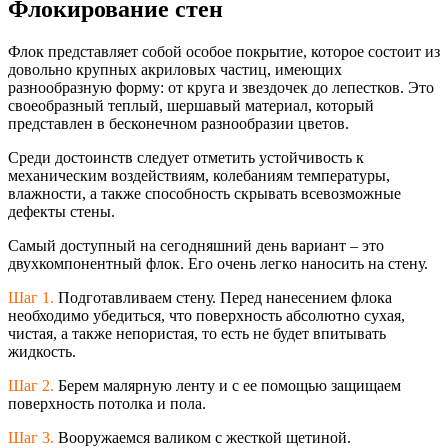
Флокирование стен
Флок представляет собой особое покрытие, которое состоит из
довольно крупных акриловых частиц, имеющих
разнообразную форму: от круга и звездочек до лепестков. Это
своеобразный теплый, шершавый материал, который
представлен в бесконечном разнообразии цветов.
Среди достоинств следует отметить устойчивость к
механическим воздействиям, колебаниям температуры,
влажности, а также способность скрывать всевозможные
дефекты стены.
Самый доступный на сегодняшний день вариант – это
двухкомпонентный флок. Его очень легко наносить на стену.
Шаг 1.
Подготавливаем стену. Перед нанесением флока
необходимо убедиться, что поверхность абсолютно сухая,
чистая, а также непористая, то есть не будет впитывать
жидкость.
Шаг 2.
Берем малярную ленту и с ее помощью защищаем
поверхность потолка и пола.
Шаг 3.
Вооружаемся валиком с жесткой щетиной.