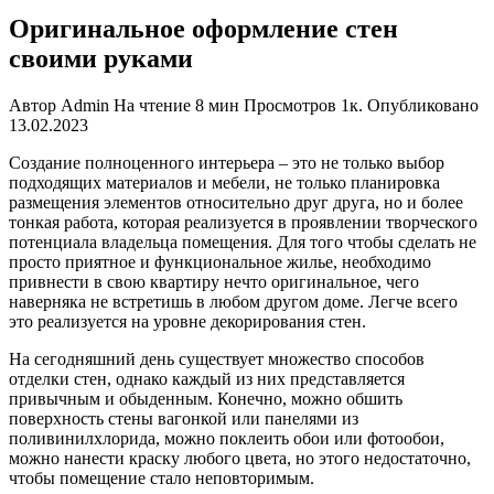
Оригинальное оформление стен
своими руками
Автор
Admin
На чтение
8 мин
Просмотров
1к.
Опубликовано
13.02.2023
Создание полноценного интерьера – это не только выбор
подходящих материалов и мебели, не только планировка
размещения элементов относительно друг друга, но и более
тонкая работа, которая реализуется в проявлении творческого
потенциала владельца помещения. Для того чтобы сделать не
просто приятное и функциональное жилье, необходимо
привнести в свою квартиру нечто оригинальное, чего
наверняка не встретишь в любом другом доме. Легче всего
это реализуется на уровне декорирования стен.
На сегодняшний день существует множество способов
отделки стен, однако каждый из них представляется
привычным и обыденным. Конечно, можно обшить
поверхность стены вагонкой или панелями из
поливинилхлорида, можно поклеить обои или фотообои,
можно нанести краску любого цвета, но этого недостаточно,
чтобы помещение стало неповторимым.