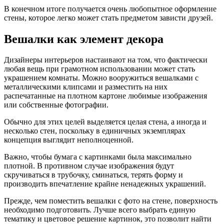
В конечном итоге получается очень любопытное оформление
стены, которое легко может стать предметом зависти друзей.
Вешалки как элемент декора
Дизайнеры интерьеров настаивают на том, что фактически
любая вещь при грамотном использовании может стать
украшением комнаты. Можно вооружиться вешалками с
металлическими клипсами и разместить на них
распечатанные на плотном картоне любимые изображения
или собственные фотографии.
Обычно для этих целей выделяется целая стена, а иногда и
несколько стен, поскольку в единичных экземплярах
концепция выглядит неполноценной.
Важно, чтобы бумага с картинками была максимально
плотной. В противном случае изображения будут
скручиваться в трубочку, сминаться, терять форму и
производить впечатление крайне ненадежных украшений.
Прежде, чем поместить вешалки с фото на стене, поверхность
необходимо подготовить. Лучше всего выбрать единую
тематику и цветовое решение картинок, это позволит найти