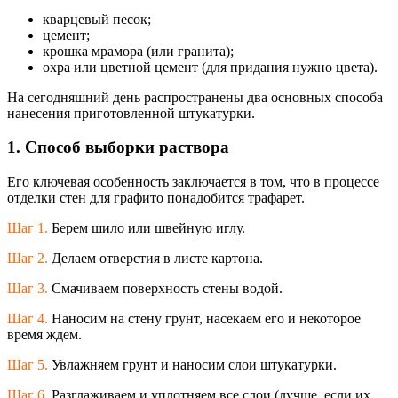
кварцевый песок;
цемент;
крошка мрамора (или гранита);
охра или цветной цемент (для придания нужно цвета).
На сегодняшний день распространены два основных способа
нанесения приготовленной штукатурки.
1. Способ выборки раствора
Его ключевая особенность заключается в том, что в процессе
отделки стен для графито понадобится трафарет.
Шаг 1.
Берем шило или швейную иглу.
Шаг 2.
Делаем отверстия в листе картона.
Шаг 3.
Смачиваем поверхность стены водой.
Шаг 4.
Наносим на стену грунт, насекаем его и некоторое
время ждем.
Шаг 5.
Увлажняем грунт и наносим слои штукатурки.
Шаг 6.
Разглаживаем и уплотняем все слои (лучше, если их