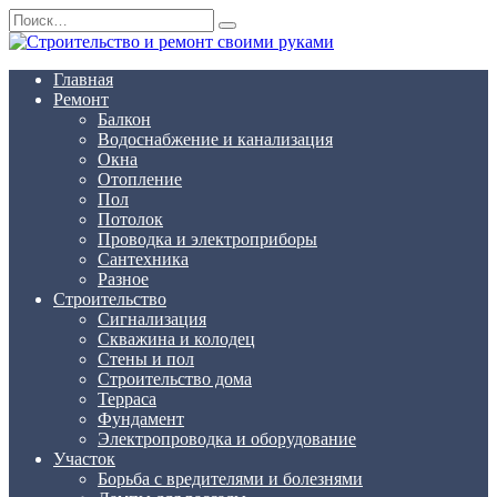
Перейти
Search
к
for:
содержанию
Главная
Ремонт
Балкон
Водоснабжение и канализация
Окна
Отопление
Пол
Потолок
Проводка и электроприборы
Сантехника
Разное
Строительство
Сигнализация
Скважина и колодец
Стены и пол
Строительство дома
Терраса
Фундамент
Электропроводка и оборудование
Участок
Борьба с вредителями и болезнями