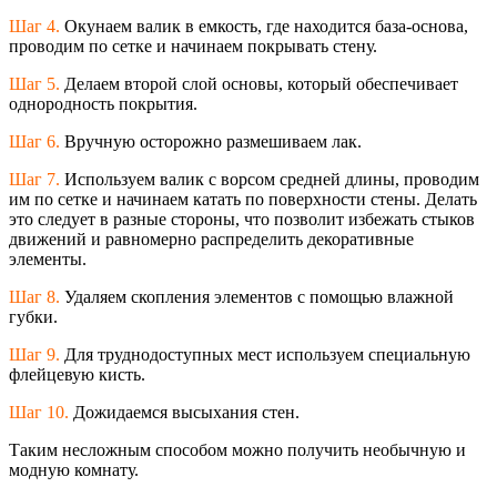
Шаг 4.
Окунаем валик в емкость, где находится база-основа,
проводим по сетке и начинаем покрывать стену.
Шаг 5.
Делаем второй слой основы, который обеспечивает
однородность покрытия.
Шаг 6.
Вручную осторожно размешиваем лак.
Шаг 7.
Используем валик с ворсом средней длины, проводим
им по сетке и начинаем катать по поверхности стены. Делать
это следует в разные стороны, что позволит избежать стыков
движений и равномерно распределить декоративные
элементы.
Шаг 8.
Удаляем скопления элементов с помощью влажной
губки.
Шаг 9.
Для труднодоступных мест используем специальную
флейцевую кисть.
Шаг 10.
Дожидаемся высыхания стен.
Таким несложным способом можно получить необычную и
модную комнату.