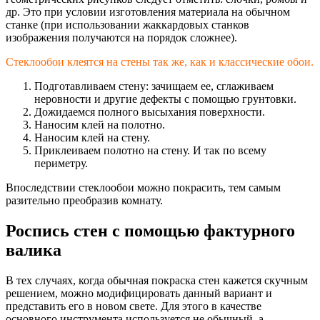
др. Это при условии изготовления материала на обычном
станке (при использовании жаккардовых станков
изображения получаются на порядок сложнее).
Стеклообои клеятся на стены так же, как и классические обои.
Подготавливаем стену: зачищаем ее, сглаживаем
неровности и другие дефекты с помощью грунтовки.
Дожидаемся полного высыхания поверхности.
Наносим клей на полотно.
Наносим клей на стену.
Приклеиваем полотно на стену. И так по всему
периметру.
Впоследствии стеклообои можно покрасить, тем самым
разительно преобразив комнату.
Роспись стен с помощью фактурного
валика
В тех случаях, когда обычная покраска стен кажется скучным
решением, можно модифицировать данный вариант и
представить его в новом свете. Для этого в качестве
основного инструмента используется не обычный, а