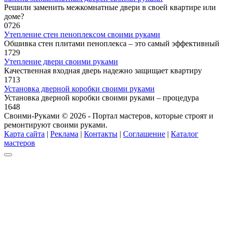
Решили заменить межкомнатные двери в своей квартире или
доме?
0
726
Утепление стен пеноплексом своими руками
Обшивка стен плитами пеноплекса – это самый эффективный
1
729
Утепление двери своими руками
Качественная входная дверь надежно защищает квартиру
1
713
Установка дверной коробки своими руками
Установка дверной коробки своими руками – процедура
1
648
Своими-Руками © 2026 - Портал мастеров, которые строят и
ремонтируют своими руками.
Карта сайта
|
Реклама
|
Контакты
|
Соглашение
|
Каталог
мастеров