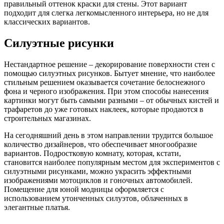
правильный оттенок краски для стены. Этот вариант
подходит для слегка легкомысленного интерьера, но не для
классических вариантов.
Силуэтные рисунки
Нестандартное решение – декорирование поверхности стен с
помощью силуэтных рисунков. Бытует мнение, что наиболее
стильным решением оказывается сочетание белоснежного
фона и черного изображения. При этом способы нанесения
картинки могут быть самыми разными – от обычных кистей и
трафаретов до уже готовых наклеек, которые продаются в
строительных магазинах.
На сегодняшний день в этом направлении трудится большое
количество дизайнеров, что обеспечивает многообразие
вариантов. Подростковую комнату, которая, кстати,
становится наиболее популярным местом для экспериментов с
силуэтными рисунками, можно украсить эффектными
изображениями мотоциклов и гоночных автомобилей.
Помещение для юной модницы оформляется с
использованием утонченных силуэтов, облаченных в
элегантные платья.