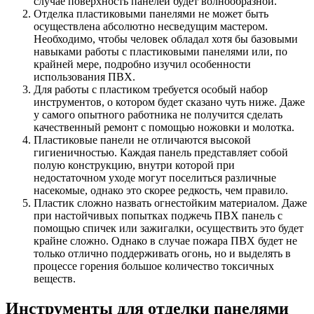
случае поверхность панелей будет волнообразной.
Отделка пластиковыми панелями не может быть
осуществлена абсолютно несведущим мастером.
Необходимо, чтобы человек обладал хотя бы базовыми
навыками работы с пластиковыми панелями или, по
крайней мере, подробно изучил особенности
использования ПВХ.
Для работы с пластиком требуется особый набор
инструментов, о котором будет сказано чуть ниже. Даже
у самого опытного работника не получится сделать
качественный ремонт с помощью ножовки и молотка.
Пластиковые панели не отличаются высокой
гигиеничностью. Каждая панель представляет собой
полую конструкцию, внутри которой при
недостаточном уходе могут поселиться различные
насекомые, однако это скорее редкость, чем правило.
Пластик сложно назвать огнестойким материалом. Даже
при настойчивых попытках поджечь ПВХ панель с
помощью спичек или зажигалки, осуществить это будет
крайне сложно. Однако в случае пожара ПВХ будет не
только отлично поддерживать огонь, но и выделять в
процессе горения большое количество токсичных
веществ.
Инструменты для отделки панелями