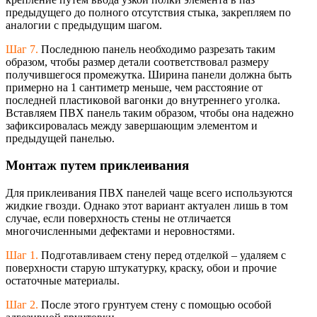
предыдущего до полного отсутствия стыка, закрепляем по
аналогии с предыдущим шагом.
Шаг 7.
Последнюю панель необходимо разрезать таким
образом, чтобы размер детали соответствовал размеру
получившегося промежутка. Ширина панели должна быть
примерно на 1 сантиметр меньше, чем расстояние от
последней пластиковой вагонки до внутреннего уголка.
Вставляем ПВХ панель таким образом, чтобы она надежно
зафиксировалась между завершающим элементом и
предыдущей панелью.
Монтаж путем приклеивания
Для приклеивания ПВХ панелей чаще всего используются
жидкие гвозди. Однако этот вариант актуален лишь в том
случае, если поверхность стены не отличается
многочисленными дефектами и неровностями.
Шаг 1.
Подготавливаем стену перед отделкой – удаляем с
поверхности старую штукатурку, краску, обои и прочие
остаточные материалы.
Шаг 2.
После этого грунтуем стену с помощью особой