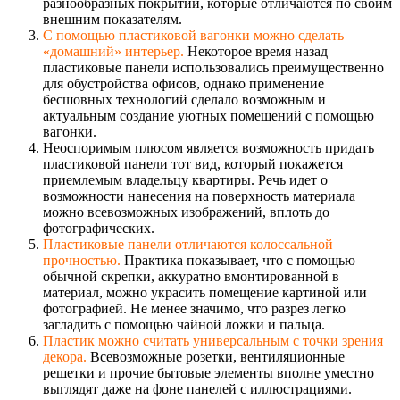
разнообразных покрытий, которые отличаются по своим
внешним показателям.
С помощью пластиковой вагонки можно сделать
«домашний» интерьер.
Некоторое время назад
пластиковые панели использовались преимущественно
для обустройства офисов, однако применение
бесшовных технологий сделало возможным и
актуальным создание уютных помещений с помощью
вагонки.
Неоспоримым плюсом является возможность придать
пластиковой панели тот вид, который покажется
приемлемым владельцу квартиры. Речь идет о
возможности нанесения на поверхность материала
можно всевозможных изображений, вплоть до
фотографических.
Пластиковые панели отличаются колоссальной
прочностью.
Практика показывает, что с помощью
обычной скрепки, аккуратно вмонтированной в
материал, можно украсить помещение картиной или
фотографией. Не менее значимо, что разрез легко
загладить с помощью чайной ложки и пальца.
Пластик можно считать универсальным с точки зрения
декора.
Всевозможные розетки, вентиляционные
решетки и прочие бытовые элементы вполне уместно
выглядят даже на фоне панелей с иллюстрациями.