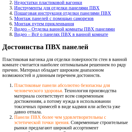
Недостатки пластиковой вагонки
Инструменты для отделки панелями ПВХ
Пошаговая инструкция отделки панелями ПВХ
Монтаж панелей с помощью саморезов
Монтаж путем приклеивания
Видео – Отделка ванной комнаты ПВХ панелями
Видео – Всё о панелях ПВХ в ванной комнате
Достоинства ПВХ панелей
Пластиковая вагонка для отделки поверхности стен в ванной
комнате считается наиболее оптимальным решением по ряду
причин. Материал обладает широким диапазоном
возможностей и длинным перечнем достоинств.
Пластиковые панели абсолютно безопасны для
человеческого здоровья.
Технология производства
материала соответствует всем современным
достижениям, а потому нужда в использовании
токсичных примесей в виде кадмия или асбеста уже
давно отпала.
Панели ПВХ более чем удовлетворительн
ы с
эстетической точки зрения.
Современные строительные
рынки предлагают широкий ассортимент