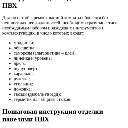
ПВХ
Для того чтобы ремонт ванной комнаты обошелся без
неприятных неожиданностей, необходимо сразу запастись
необходимым набором подходящих инструментов и
комплектующих, в число которых входят:
молдинги;
обрешетка;
саморезы (альтернатива – клей);
линейка и уровень;
дрель;
шуруповерт;
карандаш;
рулетка;
угольник;
ножовка;
гвозди (дюбель-гвозди);
герметик для защиты стыков.
Пошаговая инструкция отделки
панелями ПВХ