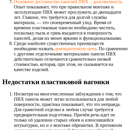
Основное достоинство панелей ПВХ – долговечность.
Опыт показывает, что при правильном монтаже и
эксплуатации ПВХ может прослужить до двенадцати
лет. Главное, что требуется для долгой службы
материала, — это своевременный уход. Время от
времени пластиковые панели необходимо чистить,
поскольку пыль и грязь въедаются в поверхность
панелей, делая их менее яркими и функциональными.
Среди наиболее существенных преимуществ
необходимо назвать
демократичную цену
. По сравнению
с другими отделочными материалами панели ПВХ
действительно отличаются сравнительно низкой
стоимостью, которая, при этом, не сказывается на
качестве изделий.
Недостатки пластиковой вагонки
Несмотря на многочисленные заблуждения о том, что
ПВХ панель может легко использоваться для любой
поверхности, практика показывает, что это неправда.
Для грамотной отделки в любом случае требуется
предварительная подготовка. Причём речь идет не
только об удалении старых обоев и износившейся
штукатурки, но и о монтаже обрешетки. В противном