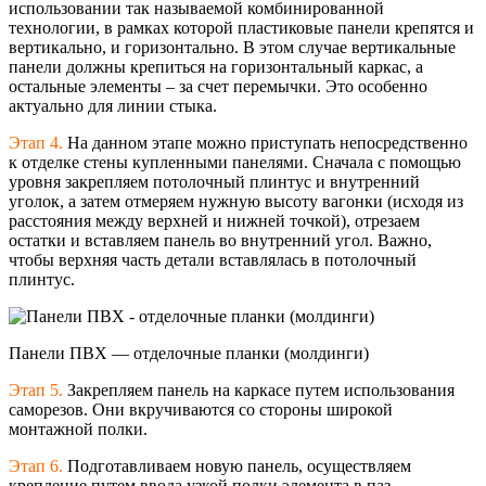
использовании так называемой комбинированной
технологии, в рамках которой пластиковые панели крепятся и
вертикально, и горизонтально. В этом случае вертикальные
панели должны крепиться на горизонтальный каркас, а
остальные элементы – за счет перемычки. Это особенно
актуально для линии стыка.
Этап 4.
На данном этапе можно приступать непосредственно
к отделке стены купленными панелями. Сначала с помощью
уровня закрепляем потолочный плинтус и внутренний
уголок, а затем отмеряем нужную высоту вагонки (исходя из
расстояния между верхней и нижней точкой), отрезаем
остатки и вставляем панель во внутренний угол. Важно,
чтобы верхняя часть детали вставлялась в потолочный
плинтус.
Панели ПВХ — отделочные планки (молдинги)
Этап 5.
Закрепляем панель на каркасе путем использования
саморезов. Они вкручиваются со стороны широкой
монтажной полки.
Этап 6.
Подготавливаем новую панель, осуществляем
крепление путем ввода узкой полки элемента в паз