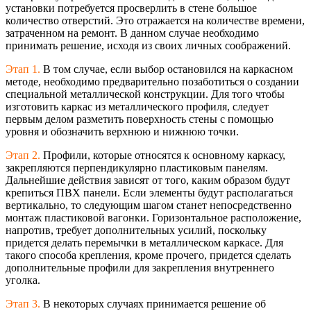
установки потребуется просверлить в стене большое
количество отверстий. Это отражается на количестве времени,
затраченном на ремонт. В данном случае необходимо
принимать решение, исходя из своих личных соображений.
Этап 1.
В том случае, если выбор остановился на каркасном
методе, необходимо предварительно позаботиться о создании
специальной металлической конструкции. Для того чтобы
изготовить каркас из металлического профиля, следует
первым делом разметить поверхность стены с помощью
уровня и обозначить верхнюю и нижнюю точки.
Этап 2.
Профили, которые относятся к основному каркасу,
закрепляются перпендикулярно пластиковым панелям.
Дальнейшие действия зависят от того, каким образом будут
крепиться ПВХ панели. Если элементы будут располагаться
вертикально, то следующим шагом станет непосредственно
монтаж пластиковой вагонки. Горизонтальное расположение,
напротив, требует дополнительных усилий, поскольку
придется делать перемычки в металлическом каркасе. Для
такого способа крепления, кроме прочего, придется сделать
дополнительные профили для закрепления внутреннего
уголка.
Этап 3.
В некоторых случаях принимается решение об