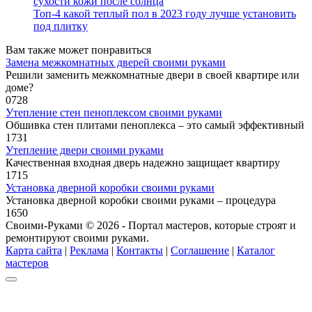
сухости кожи после солнца
Топ-4 какой теплый пол в 2023 году лучше установить
под плитку
Вам также может понравиться
Замена межкомнатных дверей своими руками
Решили заменить межкомнатные двери в своей квартире или
доме?
0
728
Утепление стен пеноплексом своими руками
Обшивка стен плитами пеноплекса – это самый эффективный
1
731
Утепление двери своими руками
Качественная входная дверь надежно защищает квартиру
1
715
Установка дверной коробки своими руками
Установка дверной коробки своими руками – процедура
1
650
Своими-Руками © 2026 - Портал мастеров, которые строят и
ремонтируют своими руками.
Карта сайта
|
Реклама
|
Контакты
|
Соглашение
|
Каталог
мастеров