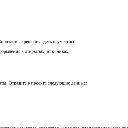
Спонтанные решения здесь неуместны.
оформления в открытых источниках.
аты. Отразите в проекте следующие данные: