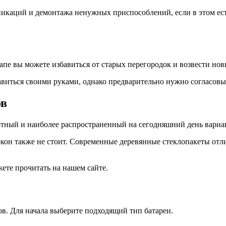
икаций и демонтажа ненужных приспособлений, если в этом есть
е вы можете избавиться от старых перегородок и возвести новые
виться своими руками, однако предварительно нужно согласовы
ов
тный и наиболее распространенный на сегодняшний день вариант
окон также не стоит. Современные деревянные стеклопакеты отл
ете прочитать на нашем сайте.
в. Для начала выберите подходящий тип батареи.