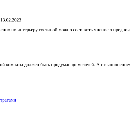
13.02.2023
менно по интерьеру гостиной можно составить мнение о предпоч
 этой комнаты должен быть продуман до мелочей. А с выполнени
атратами