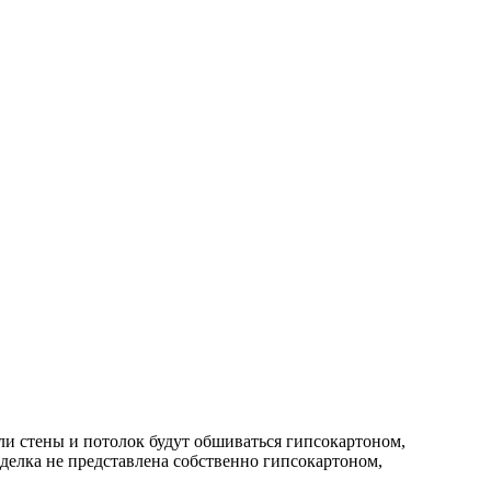
ли стены и потолок будут обшиваться гипсокартоном,
тделка не представлена собственно гипсокартоном,