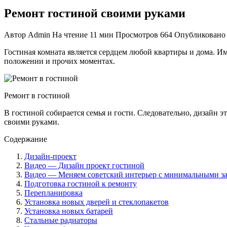
Ремонт гостиной своими руками
Автор
Admin
На чтение
11 мин
Просмотров
664
Опубликовано
Гостиная комната является сердцем любой квартиры и дома. И
положении и прочих моментах.
Ремонт в гостиной
В гостиной собирается семья и гости. Следовательно, дизайн
своими руками.
Содержание
Дизайн-проект
Видео — Дизайн проект гостиной
Видео — Меняем советский интерьер с минимальными з
Подготовка гостиной к ремонту
Перепланировка
Установка новых дверей и стеклопакетов
Установка новых батарей
Стальные радиаторы