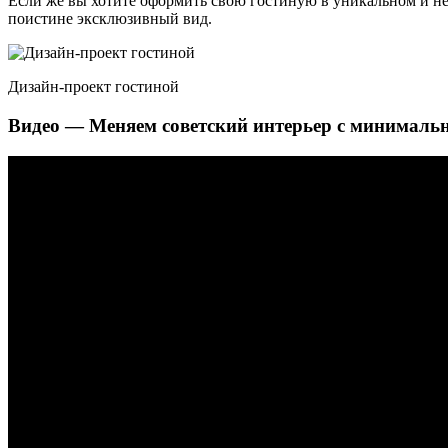
Если же вы хотите оформить свою гостиную в уникальном и неп
поистине эксклюзивный вид.
Дизайн-проект гостиной
Видео — Меняем советский интерьер с минималь