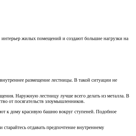
в интерьер жилых помещений и создают большие нагрузки на
 внутреннее размещение лестницы. В такой ситуации не
щения. Наружную лестницу лучше всего делать из металла. В
ство от посягательств злоумышленников.
ют к дому красивую башню вокруг ступеней. Подобное
 старайтесь отдавать предпочтение внутреннему