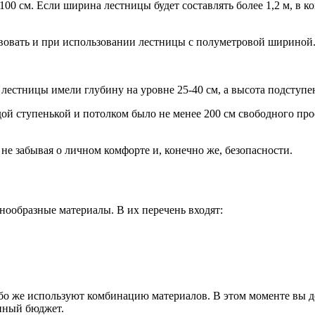
100 см. Если ширина лестницы будет составлять более 1,2 м, 
твовать и при использовании лестницы с полуметровой шириной
лестницы имели глубину на уровне 25-40 см, а высота подступен
ой ступенькой и потолком было не менее 200 см свободного про
не забывая о личном комфорте и, конечно же, безопасности.
нообразные материалы. В их перечень входят:
бо же используют комбинацию материалов. В этом моменте вы д
пный бюджет.