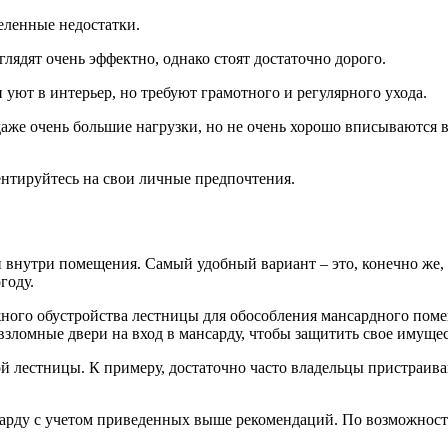
деленные недостатки.
лядят очень эффектно, однако стоят достаточно дорого.
уют в интерьер, но требуют грамотного и регулярного ухода.
же очень большие нагрузки, но не очень хорошо вписываются 
нтируйтесь на свои личные предпочтения.
 внутри помещения. Самый удобный вариант – это, конечно же,
году.
ного обустройства лестницы для обособления мансардного поме
зломные двери на вход в мансарду, чтобы защитить свое имуще
лестницы. К примеру, достаточно часто владельцы пристраива
рду с учетом приведенных выше рекомендаций. По возможности