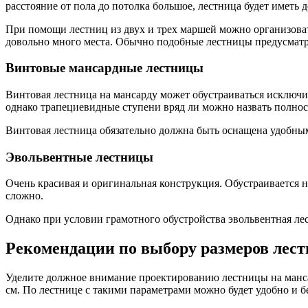
расстояние от пола до потолка большое, лестница будет иметь д
При помощи лестниц из двух и трех маршей можно организова
довольно много места. Обычно подобные лестницы предусматр
Винтовые мансардные лестницы
Винтовая лестница на мансарду может обустраиваться исключи
однако трапециевидные ступени вряд ли можно назвать полнос
Винтовая лестница обязательно должна быть оснащена удобн
Эвольвентные лестницы
Очень красивая и оригинальная конструкция. Обустраивается 
сложно.
Однако при условии грамотного обустройства эвольвентная ле
Рекомендации по выбору размеров лес
Уделите должное внимание проектированию лестницы на манса
см. По лестнице с такими параметрами можно будет удобно и б