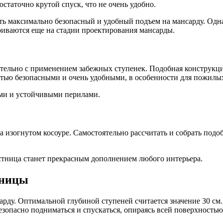
остаточно крутой спуск, что не очень удобно.
ть максимально безопасный и удобный подъем на мансарду. Одн
иваются еще на стадии проектирования мансарды.
тельно с применением забежных ступенек. Подобная конструкци
тью безопасными и очень удобными, в особенности для пожилых
ыми и устойчивыми перилами.
на изогнутом косоуре. Самостоятельно рассчитать и собрать по
стница станет прекрасным дополнением любого интерьера.
тницы
рду. Оптимальной глубиной ступеней считается значение 30 см
езопасно подниматься и спускаться, опираясь всей поверхностью