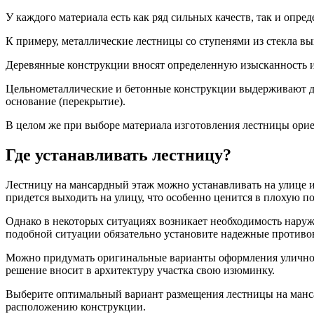
У каждого материала есть как ряд сильных качеств, так и опре
К примеру, металлические лестницы со ступенями из стекла выг
Деревянные конструкции вносят определенную изысканность и 
Цельнометаллические и бетонные конструкции выдерживают да
основание (перекрытие).
В целом же при выборе материала изготовления лестницы орие
Где устанавливать лестницу?
Лестницу на мансардный этаж можно устанавливать на улице и
придется выходить на улицу, что особенно ценится в плохую по
Однако в некоторых ситуациях возникает необходимость наруж
подобной ситуации обязательно установите надежные противов
Можно придумать оригинальные варианты оформления уличной 
решение вносит в архитектуру участка свою изюминку.
Выберите оптимальный вариант размещения лестницы на манса
расположению конструкции.