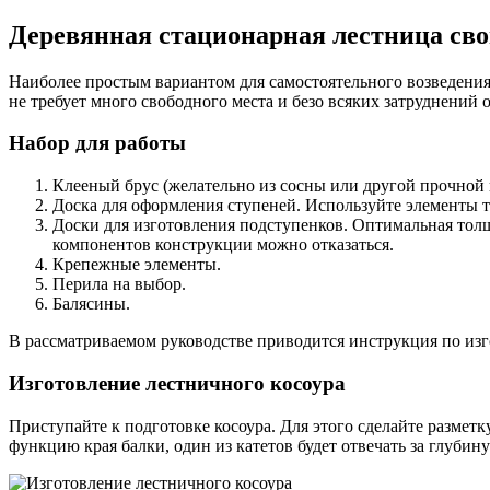
Деревянная стационарная лестница св
Наиболее простым вариантом для самостоятельного возведения 
не требует много свободного места и безо всяких затруднений
Набор для работы
Клееный брус (желательно из сосны или другой прочной 
Доска для оформления ступеней. Используйте элементы то
Доски для изготовления подступенков. Оптимальная толщи
компонентов конструкции можно отказаться.
Крепежные элементы.
Перила на выбор.
Балясины.
В рассматриваемом руководстве приводится инструкция по из
Изготовление лестничного косоура
Приступайте к подготовке косоура. Для этого сделайте разметк
функцию края балки, один из катетов будет отвечать за глубину