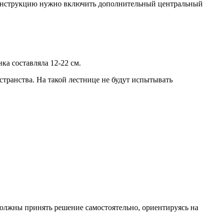
в конструкцию нужно включить дополнительный центральный
.
ка составляла 12-22 см.
странства. На такой лестнице не будут испытывать
олжны принять решение самостоятельно, ориентируясь на