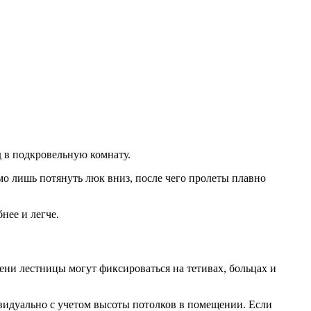
 в подкровельную комнату.
о лишь потянуть люк вниз, после чего пролеты плавно
нее и легче.
ни лестницы могут фиксироваться на тетивах, больцах и
идуально с учетом высоты потолков в помещении. Если