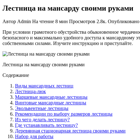
Лестница на мансарду своими руками
Автор
Admin
На чтение
8 мин
Просмотров
2.8к.
Опубликовано
При условии грамотного обустройства обыкновенное чердачно
безопасного и максимально удобного доступа к мансардному э
собственными силами. Изучите инструкцию и приступайте.
Лестница на мансарду своими руками
Содержание
Виды мансардных лестниц
Лестница-люк
Маршевые мансардные лестницы
Винтовые мансардные лестницы
Эвольвентные лестницы
Рекомендации по выбору размеров лестницы
Из чего делать лестницу?
Где устанавливать лестницу?
Деревянная стационарная лестница своими руками
Набор для работы