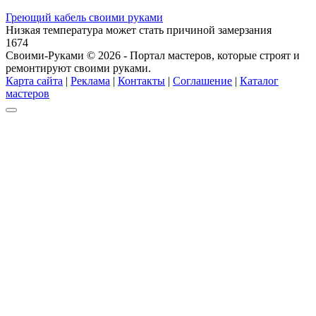
Греющий кабель своими руками
Низкая температура может стать причиной замерзания
1
674
Своими-Руками © 2026 - Портал мастеров, которые строят и
ремонтируют своими руками.
Карта сайта
|
Реклама
|
Контакты
|
Соглашение
|
Каталог
мастеров