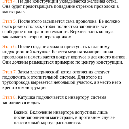
Этап 4.
На дне конструкции укладывается железная сетка.
Она будет предотвращать попадание отрезков проволоки в
магистраль.
Этап 5.
После этого засыпается сама проволока. Ее должно
быть ровно столько, чтобы полностью заполнить все
свободное пространство емкости. Верхняя часть корпуса
закрывается вторым переходником.
Этап 6.
После создания можно приступать к главному –
индукционной катушке. Берется медная эмалированная
проволока и наматывается вокруг корпуса в девяносто витков.
Они должны размещаться примерно по центру конструкции.
Этап 7.
Затем электрический котел отопления следует
подключить к отопительной системе. Для этого из
трубопровода вырезается небольшой участок, а вместо него
крепится конструкция.
Этап 8.
Катушка подключается к инвертору, система
заполняется водой.
Важно! Включение инвертора допустимо лишь
после заполнения магистрали, в противном случае
пластиковый корпус расплавится.