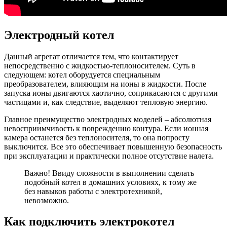
Электродный котел
Данный агрегат отличается тем, что контактирует
непосредственно с жидкостью-теплон
осителем. Суть в
следующем: котел оборудуется специальным
преобразователем
, влияющим на ионы в жидкости. После
запуска ионы двигаются хаотично, соприкасаются с другими
частицами и, как следствие, выделяют тепловую энергию.
Главное преимущество электродных моделей – абсолютная
невосприимчивост
ь к повреждению контура. Если ионная
камера останется без теплоносителя, то она попросту
выключится. Все это обеспечивает повышенную безопасность
при эксплуатации и практически полное отсутствие налета.
Важно! Ввиду сложности в выполнении сделать
подобный котел в домашних условиях, к тому же
без навыков работы с электротехникой,
невозможно.
Как подключить электрокотел