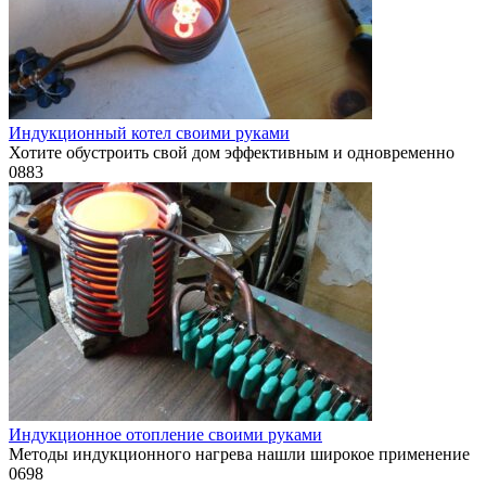
Индукционный котел своими руками
Хотите обустроить свой дом эффективным и одновременно
0
883
Индукционное отопление своими руками
Методы индукционного нагрева нашли широкое применение
0
698