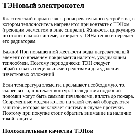
ТЭНовый электрокотел
Классический вариант электронагревате
льного устройства, в
котором теплоноситель нагревается при контакте с ТЭНом
(греющим элементом в виде спирали). Жидкость, циркулируя
по отопительной системе, отбирает у ТЭНа тепло и передает
его радиаторам.
Важно! При повышенной жесткости воды нагревательный
элемент со временем покрывается налетом, ухудшающим
теплообмен. Поэтому периодически ТЭН следует
обрабатывать специальными средствами для удаления
известковых отложений.
Если температура элемента превышает необходимую, то,
скорее всего, протекает контур. Последствия подобной
поломки могут быть самыми печальными, вплоть до пожара.
Современные модели котлов на такой случай оборудуются
защитой, которая выключает систему в случае протечки.
Поэтому при покупке стоит обратить внимание на наличие
такой защиты.
Положительные качества ТЭНов