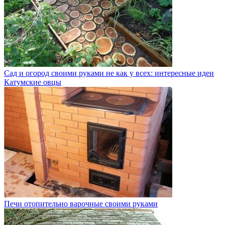
Сад и огород своими руками не как у всех: интересные идеи
Катумские овцы
Печи отопительно варочные своими руками