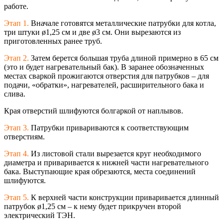
работе.
Этап 1.
Вначале готовятся металлические патрубки для котла,
три штуки ø1,25 см и две ø3 см. Они вырезаются из
приготовленных ранее труб.
Этап 2.
Затем берется большая труба длиной примерно в 65 см
(это и будет нагревательный бак). В заранее обозначенных
местах сваркой прожигаются отверстия для патрубков – для
подачи, «обратки», нагревателей, расширительного бака и
слива.
Края отверстий шлифуются болгаркой от наплывов.
Этап 3.
Патрубки привариваются к соответствующим
отверстиям.
Этап 4.
Из листовой стали вырезается круг необходимого
диаметра и приваривается к нижней части нагревательного
бака. Выступающие края обрезаются, места соединений
шлифуются.
Этап 5.
К верхней части конструкции приваривается длинный
патрубок ø1,25 см – к нему будет прикручен второй
электрический ТЭН.