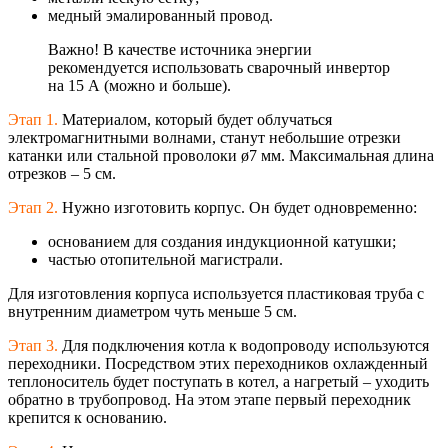
медный эмалированный провод.
Важно! В качестве источника энергии
рекомендуется использовать сварочный инвертор
на 15 А (можно и больше).
Этап 1.
Материалом, который будет облучаться
электромагнитным
и волнами, станут небольшие отрезки
катанки или стальной проволоки ø7 мм. Максимальная длина
отрезков – 5 см.
Этап 2.
Нужно
и
зготовить
корпус. Он будет одновременно:
основанием для создания индукционной катушки;
частью отопительной магистрали.
Для изготовления корпуса используется пластиковая труба с
внутренним диаметром чуть меньше 5 см.
Этап 3.
Для подключения котла к водопроводу используются
переходники.
Посредством
этих переходников охлажденный
теплоноситель будет поступать в котел, а нагретый – уходить
обратно в трубопровод. На этом этапе первый переходник
крепится к основанию.