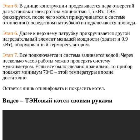
Этап 6.
В днище конструкции проделывается пара отверстий
для установки электротэна мощностью 1,5 кВт. ТЭН
фиксируется, после чего котел прикручивается к системе
отопления (посредством патрубков) и подключаются провода.
Этап 6.
Далее к верхнему патрубку прикручивается другой
нагревательный элемент меньшей мощности (хватит и 0,9
кВт), оборудованный терморегулятором
.
Этап 7.
Все подключается и система заливается водой. Через
несколько часов работы можно проверять систему
мультиметром. Если все было сделано правильно, то прибор
покажет минимум 70ᵒС – этой температуры вполне
достаточно.
Остается лишь отшлифовать и покрасить котел.
Видео – ТЭНовый котел своими руками