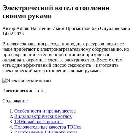
Электрический котел отопления
своими руками
Автор
Admin
На чтение
7 мин
Просмотров
636
Опубликовано
14.02.2023
В целях сокращения расхода природных ресурсов люди все
чаще прибегают к электронагревате
льному оборудованию, но
при сохранении естественной органики приходится
оплачивать огромные счета за электричество. Вместе с тем
есть один эффективный способ сэкономить – изготовить
электрический котел отопления своими руками
.
Электрические котлы
Содержание
Особенности и преимущества
Виды электрических котлов
ТЭНовый электрокотел
Положительные качества ТЭНов
Изготовление ТЭНового котла