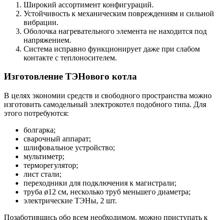
Широкий ассортимент конфигураций.
Устойчивость к механическим повреждениям и сильной
вибрации.
Оболочка нагревательного элемента не находится под
напряжением.
Система исправно функционирует даже при слабом
контакте с теплоносителем.
Изготовление ТЭНового котла
В целях экономии средств и свободного пространства можно
изготовить самодельный электрокотел подобного типа. Для
этого потребуются:
болгарка;
сварочный аппарат;
шлифовальное устройство;
мультиметр;
терморегулятор;
лист стали;
переходники для подключения к магистрали;
труба ø12 см, несколько труб меньшего диаметра;
электрические ТЭНы, 2 шт.
Позаботившись обо всем необходимом, можно приступать к