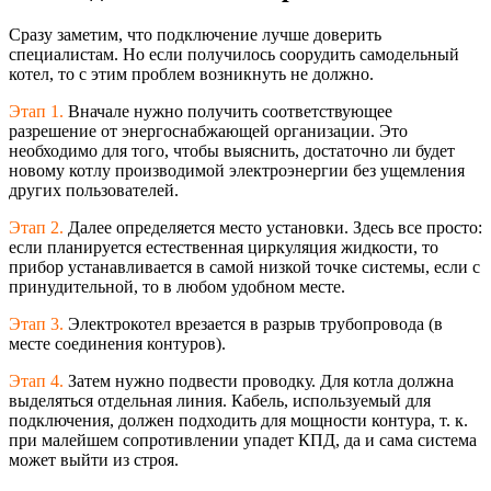
Сразу заметим, что подключение лучше доверить
специалистам. Но если получилось соорудить самодельный
котел, то с этим проблем возникнуть не должно.
Этап 1.
Вначале нужно получить соответствующее
разрешение от энергоснабжающей организации. Это
необходимо для того, чтобы выяснить, достаточно ли будет
новому котлу производимой электроэнергии без ущемления
других пользователей.
Этап 2.
Далее определяется место установки. Здесь все просто:
если планируется естественная циркуляция жидкости, то
прибор устанавливается в самой низкой точке системы, если с
принудительной, то в любом удобном месте.
Этап 3.
Электрокотел врезается в разрыв трубопровода (в
месте соединения контуров).
Этап 4.
Затем нужно подвести проводку. Для котла должна
выделяться отдельная линия. Кабель, используемый для
подключения, должен подходить для мощности контура, т. к.
при малейшем сопротивлении упадет КПД, да и сама система
может выйти из строя.