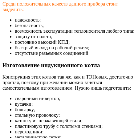
Среди положительных качеств данного прибора стоит
выделить:
надежность;
безопасность;
возможность эксплуатации теплоносителя любого типа;
защиту от налета;
постоянно высокий КПД;
быстрый выход на рабочий режим;
отсутствие разъемных соединений.
Изготовление индукционного котла
Конструкция этих котлов так же, как и ТЭНовых, достаточно
простая, поэтому при желании можно заняться
самостоятельным изготовлением. Нужно лишь подготовить:
сварочный инвертор;
кусачки;
болгарку;
стальную проволоку;
катанку из нержавеющей стали;
пластиковую трубу с толстыми стенками;
переходники;
металлическую сетку;