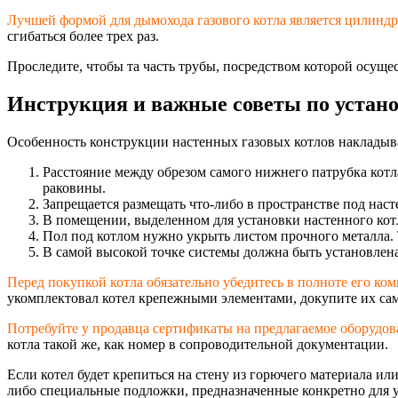
Лучшей формой для дымохода газового котла является цилиндр
сгибаться более трех раз.
Проследите, чтобы та часть трубы, посредством которой осущ
Инструкция и важные советы по устано
Особенность конструкции настенных газовых котлов накладыв
Расстояние между обрезом самого нижнего патрубка котла
раковины.
Запрещается размещать что-либо в пространстве под нас
В помещении, выделенном для установки настенного котл
Пол под котлом нужно укрыть листом прочного металла. 
В самой высокой точке системы должна быть установлена
Перед покупкой котла обязательно убедитесь в полноте его к
укомплектовал котел крепежными элементами, докупите их сам
Потребуйте у продавца сертификаты на предлагаемое оборудов
котла такой же, как номер в сопроводительной документации.
Если котел будет крепиться на стену из горючего материала ил
либо специальные подложки, предназначенные конкретно для у