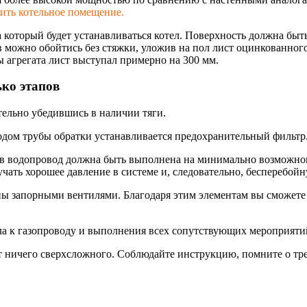
ить котельное помещение.
на который будет устанавливаться котел. Поверхность должна б
 можно обойтись без стяжки, уложив на пол лист оцинкованного
ы агрегата лист выступал примерно на 300 мм.
ко этапов
ельно убедившись в наличии тяги.
одом трубы обратки устанавливается предохранительны
й фильтр
 в водопровод должна быть выполнена на минимально возможном 
чать хорошее давление в системе и, следовательно, бесперебой
ены запорными вентилями. Благодаря этим элементам вы сможете
ла к газопроводу и выполнения всех сопутствующих мероприяти
ет ничего сверхсложного. Соблюдайте инструкцию, помните о тре