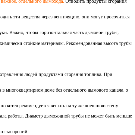
е важное, отдельного дымохода.
Отводить продукты сгорания
водить эти вещества через вентиляцию, они могут просочиться
ки. Важно, чтобы горизонтальная часть дымовой трубы,
 химически стойкие материалы. Рекомендованная высота трубы
отравления людей продуктами сгорания топлива. При
 в многоквартирном доме без отдельного дымового канала, о
но котел рекомендуется вешать на ту же внешнюю стену.
чала работы. Диаметр дымоходной трубы не может быть меньше
 от засорений.