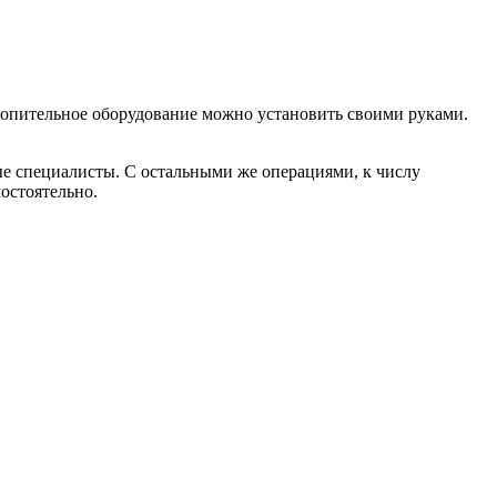
отопительное оборудование можно установить своими руками.
ы
е специалисты. С остальными же операциями, к числу
мостоятельно.