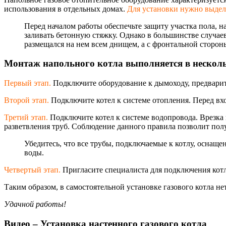
использования в отдельных домах.
Для установки нужно выдел
Перед началом работы обеспечьте защиту участка пола, 
заливать бетонную стяжку. Однако в большинстве случаев
размещался на нем всем днищем, а с фронтальной сторон
Монтаж напольного котла выполняется в несколь
Первый этап.
Подключите оборудование к дымоходу, предварит
Второй этап.
Подключите котел к системе отопления. Перед вх
Третий этап.
Подключите котел к системе водопровода. Врезка
разветвления труб. Соблюдение данного правила позволит полу
Убедитесь, что все трубы, подключаемые к котлу, оснащ
воды.
Четвертый этап.
Пригласите специалиста для подключения кот
Таким образом, в самостоятельной установке газового котла н
Удачной работы!
Видео – Установка настенного газового котла