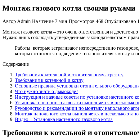
Монтаж газового котла своими руками
Автор
Admin
На чтение
7 мин
Просмотров
468
Опубликовано
Монтаж газового котла – это очень ответственная и достаточ
Нужно лишь соблюдать утвержденные законодательство
м прав
Работы, которые затрагивают непосредственно газопров
которых относятся подведение теплоносителя к котлу и п
Содержание
Требования к котельной и отопительному агрегату
Требования к котельной и котлу
Основные правила установки отопительного оборудован
Что нужно знать о дымоходе?
Инструкция и важные советы по установке настенного к
Установка настенного агрегата выполняется в несколько 
Руководство и рекомендации по монтажу напольного агр
Монтаж напольного котла выполняется в несколько этапо
Видео – Установка настенного газового котла
Требования к котельной и отопительно