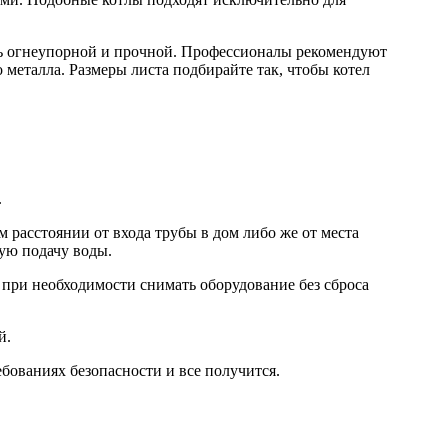
ыть огнеупорной и прочной. Профессионалы рекомендуют
 металла. Размеры листа подбирайте так, чтобы котел
.
расстоянии от входа трубы в дом либо же от места
ную подачу воды.
 при необходимости снимать оборудование без сброса
й.
бованиях безопасности и все получится.