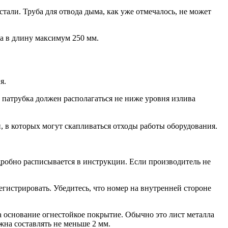
али. Труба для отвода дыма, как уже отмечалось, не может
а в длину максимум 250 мм.
я.
о патрубка должен располагаться не ниже уровня излива
, в которых могут скапливаться отходы работы оборудования.
обно расписывается в инструкции. Если производитель не
егистрировать. Убедитесь, что номер на внутренней стороне
на основание огнестойкое покрытие. Обычно это лист металла
жна составлять не меньше 2 мм.