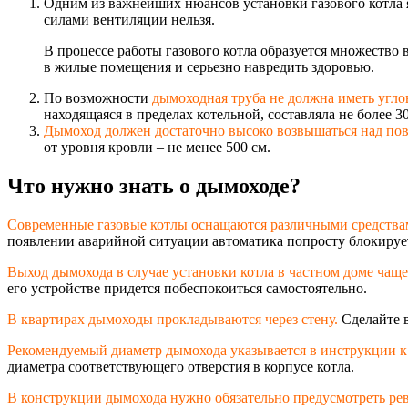
Одним из важнейших нюансов установки газового котла 
силами вентиляции нельзя.
В процессе работы газового котла образуется множество 
в жилые помещения и серьезно навредить здоровью.
По возможности
дымоходная труба не должна иметь угло
находящаяся в пределах котельной, составляла не более 30
Дымоход должен достаточно высоко возвышаться над по
от уровня кровли – не менее 500 см.
Что нужно знать о дымоходе?
Современные газовые котлы оснащаются различными средства
появлении аварийной ситуации автоматика попросту блокирует
Выход дымохода в случае установки котла в частном доме чаще
его устройстве придется побеспокоиться самостоятельно.
В квартирах дымоходы прокладываются через стену.
Сделайте в
Рекомендуемый диаметр дымохода указывается в инструкции к 
диаметра соответствующего отверстия в корпусе котла.
В конструкции дымохода нужно обязательно предусмотреть рев