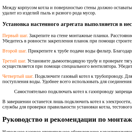
Между корпусом котла и поверхностью стены должно оставаться
удалит из изделий пыль и разного рода мусор.
Установка настенного агрегата выполняется в не
Первый шаг.
Закрепите на стене монтажные планки. Расстояни
Убедитесь в ровности закрепления планок при помощи строите
Второй шаг.
Прикрепите к трубе подачи воды фильтр. Благодар
Третий шаг.
Установите дымоотводящую трубу и проверьте тягу.
осуществляется при помощи специального вентилятора. Убедитес
Четвертый шаг.
Подключите газовый котел к трубопроводу. Для 
поступления воды. Удобнее всего использовать для соединения
Самостоятельно подключать котел к газопроводу запрещ
В завершении останется лишь подключить котел к электросети,
службы для проверки правильности установки котла, тестового
Руководство и рекомендации по монтаж
Напольное газовое отопительное оборудование характеризует