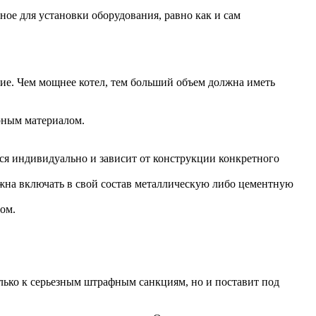
ое для установки оборудования, равно как и сам
ие. Чем мощнее котел, тем больший объем должна иметь
орным материалом.
ся индивидуально и зависит от конструкции конкретного
жна включать в свой состав металлическую либо цементную
ом.
лько к серьезным штрафным санкциям, но и поставит под