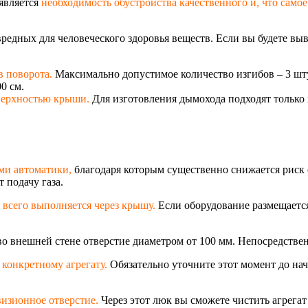
является
необходимость обустройства качественного и, что само
вредных для человеческого здоровья веществ. Если вы будете вы
в поворота.
Максимально допустимое количество изгибов – 3 шту
0 см.
верхностью крыши.
Для изготовления дымохода подходят только
ми автоматики,
благодаря которым существенно снижается риск 
 подачу газа.
 всего выполняется через крышу.
Если оборудование размещается
о внешней стене отверстие диаметром от 100 мм. Непосредствен
конкретному агрегату.
Обязательно уточните этот момент до на
изионное отверстие.
Через этот люк вы сможете чистить агрегат