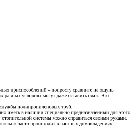
ьных приспособлений – попросту сравните на ощупь
х равных условиях могут даже оставить ожог. Это
 службы полипропиленовых труб.
чно иметь в наличии специально предназначенный для этого
в отопительной системы можно справиться своими руками.
овольно часто происходит в частных домовладениях.