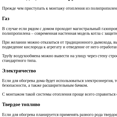
Прежде чем приступать к монтажу отопления из полипропилен
Газ
В случае если рядом с домом проходит магистральный газопро
полипропилена – современная настенная модель котла с защит
При желании можно отказаться от традиционного дымохода, выб
подведение кислорода к агрегату и отведение от него отработа
Трубу воздухообмена можно вывести на улицу через стену стро
стандартного типа.
Электричество
Если для обогрева дома будет использоваться электроэнергия
безопасности, а также расширительным бачком.
С монтажом такой системы отопления проще всего справиться
Твердое топливо
Если для обогрева планируется применять разного рода твердо