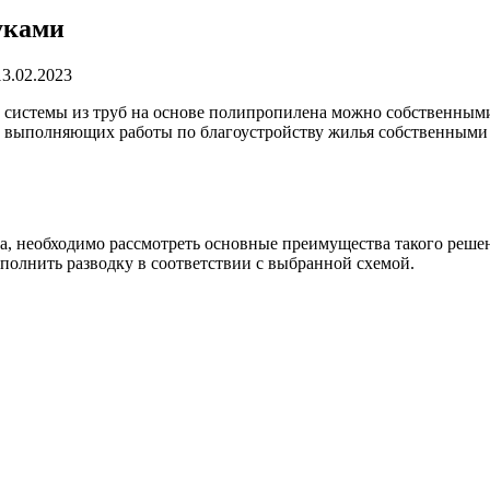
уками
13.02.2023
 системы из труб на основе полипропилена можно собственными
к, выполняющих работы по благоустройству жилья собственными
, необходимо рассмотреть основные преимущества такого решени
полнить разводку в соответствии с выбранной схемой.