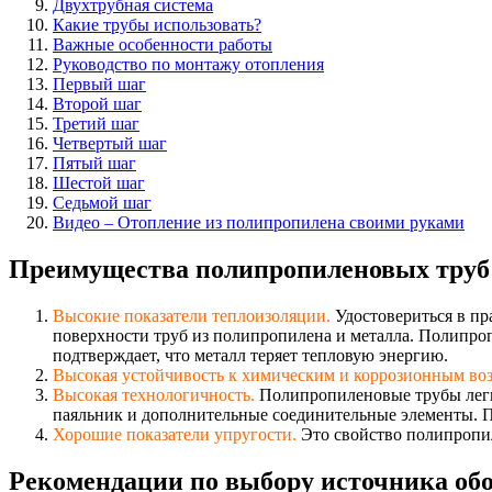
Двухтрубная система
Какие трубы использовать?
Важные особенности работы
Руководство по монтажу отопления
Первый шаг
Второй шаг
Третий шаг
Четвертый шаг
Пятый шаг
Шестой шаг
Седьмой шаг
Видео – Отопление из полипропилена своими руками
Преимущества полипропиленовых труб
Высокие показатели теплоизоляции.
Удостовериться в пр
поверхности труб из полипропилена и металла. Полипроп
подтверждает, что металл теряет тепловую энергию.
Высокая устойчивость к химическим и коррозионным во
Высокая технологичность.
Полипропиленовые трубы легко
паяльник и дополнительные соединительные элементы. П
Хорошие показатели упругости.
Это свойство полипропил
Рекомендации по выбору источника об