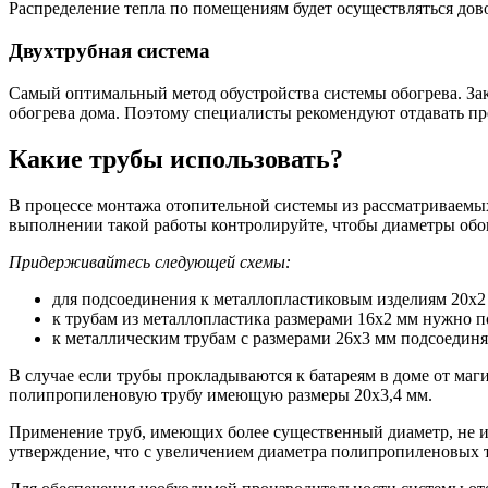
Распределение тепла по помещениям будет осуществляться дов
Двухтрубная система
Самый оптимальный метод обустройства системы обогрева. Закл
обогрева дома. Поэтому специалисты рекомендуют отдавать пре
Какие трубы использовать?
В процессе монтажа отопительной системы из рассматриваемы
выполнении такой работы контролируйте, чтобы диаметры обои
Придерживайтесь следующей схемы:
для подсоединения к металлопластиковым изделиям 20х2
к трубам из металлопластика размерами 16х2 мм нужно
к металлическим трубам с размерами 26х3 мм подсоеди
В случае если трубы прокладываются к батареям в доме от маг
полипропиленовую трубу имеющую размеры 20х3,4 мм.
Применение труб, имеющих более существенный диаметр, не и
утверждение, что с увеличением диаметра полипропиленовых т