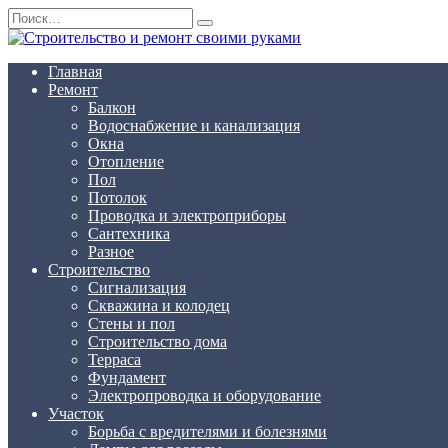
Перейти
Search
к
for:
содержанию
Главная
Ремонт
Балкон
Водоснабжение и канализация
Окна
Отопление
Пол
Потолок
Проводка и электроприборы
Сантехника
Разное
Строительство
Сигнализация
Скважина и колодец
Стены и пол
Строительство дома
Терраса
Фундамент
Электропроводка и оборудование
Участок
Борьба с вредителями и болезнями