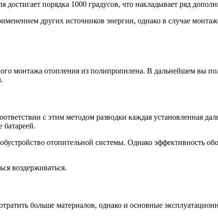
ля достигает порядка 1000 градусов, что накладывает ряд допо
рименением других источников энергии, однако в случае монта
ного монтажа отопления из полипропилена. В дальнейшем вы по
.
ответствии с этим методом разводки каждая установленная дальш
 батареей.
обустройство отопительной системы. Однако эффективность обог
ься воздерживаться.
отратить больше материалов, однако и основные эксплуатационн