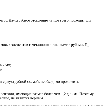
етру. Двухтрубное отопление лучше всего подходит для
иковых элементов с металлопластиковыми трубами. При
4,2 мм;
м;
ии с двухтрубной схемой, необходимо проложить
 вентили, имеющие размер более чем 1,2 дюйма. Поэтому
плее, не является верным.