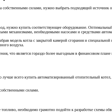
а собственными силами, нужно выбрать подходящий источник о
вод, нужно купить соответствующее оборудование. Оптимальный
ными механизмами, необходимыми насосами и средствами автома
рав модель котла с закрытой камерой сгорания и специальной к
нного воздуха.
ения, что является гораздо более выгодным в финансовом плане
, то лучше всего купить автоматизированный отопительный коте
 собственными силами.
е топливо, необходимо грамотно подойти к разработке схемы об