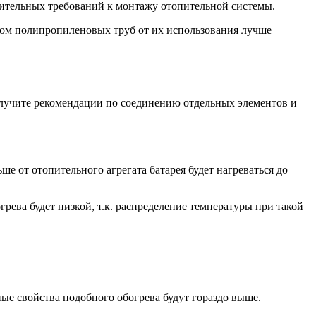
лнительных требований к монтажу отопительной системы.
жом полипропиленовых труб от их использования лучше
лучите рекомендации по соединению отдельных элементов и
е от отопительного агрегата батарея будет нагреваться до
рева будет низкой, т.к. распределение температуры при такой
ые свойства подобного обогрева будут гораздо выше.