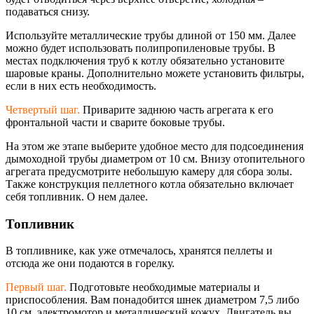
подаваться снизу.
Используйте металлические трубы длиной от 150 мм. Далее
можно будет использовать полипропиленовые трубы. В
местах подключения труб к котлу обязательно установите
шаровые краны. Дополнительно можете установить фильтры,
если в них есть необходимость.
Четвертый шаг.
Приварите заднюю часть агрегата к его
фронтальной части и сварите боковые трубы.
На этом же этапе выберите удобное место для подсоединения
дымоходной трубы диаметром от 10 см. Внизу отопительного
агрегата предусмотрите небольшую камеру для сбора золы.
Также конструкция пеллетного котла обязательно включает
себя топливник. О нем далее.
Топливник
В топливнике, как уже отмечалось, хранятся пеллеты и
отсюда же они подаются в горелку.
Первый шаг.
Подготовьте необходимые материалы и
приспособления. Вам понадобится шнек диаметром 7,5 либо
10 см, электромотор и металлический кожух. Двигатель вы