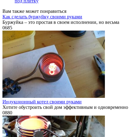
под плитку
Вам также может понравиться
Как сделать буржуйку своими руками
Буржуйка – это простая в своем исполнении, но весьма
0
685
Индукционный котел своими руками
Хотите обустроить свой дом эффективным и одновременно
0
880