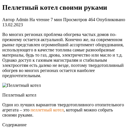
Пеллетный котел своими руками
Автор
Admin
На чтение
7 мин
Просмотров
464
Опубликовано
13.02.2023
Во многих регионах проблема обогрева частых домов по-
прежнему остается актуальной. Конечно же, на современном
рынке представлен огромнейший ассортимент оборудования,
использующего в качестве топлива самые разнообразные
материалы, будь то газ, дрова, электричество или масло и т.д.
Однако доступ к газовым магистралям и стабильным
электросетям есть далеко не везде, поэтому твердотопливный
обогрев во многих регионах остается наиболее
предпочтительным
.
Пеллетный котел
Один из лучших вариантов твердотопливного отопительного
агрегата – это
пеллетный котел
, который можно собрать
своими руками.
Содержание