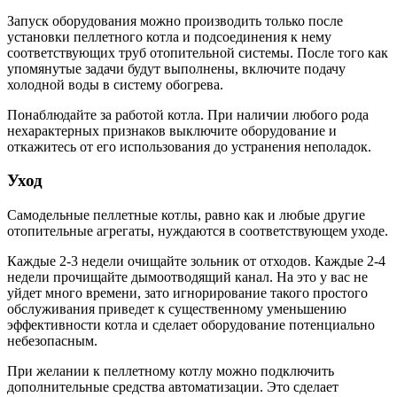
Запуск оборудования можно производить только после
установки пеллетного котла и подсоединения к нему
соответствующих труб отопительной системы. После того как
упомянутые задачи будут выполнены, включите подачу
холодной воды в систему обогрева.
Понаблюдайте за работой котла. При наличии любого рода
нехарактерных признаков выключите оборудование и
откажитесь от его использования до устранения неполадок.
Уход
Самодельные пеллетные котлы, равно как и любые другие
отопительные агрегаты, нуждаются в соответствующем уходе.
Каждые 2-3 недели очищайте зольник от отходов. Каждые 2-4
недели прочищайте дымоотводящий канал. На это у вас не
уйдет много времени, зато игнорирование такого простого
обслуживания приведет к существенному уменьшению
эффективности котла и сделает оборудование потенциально
небезопасным.
При желании к пеллетному котлу можно подключить
дополнительные средства автоматизации. Это сделает