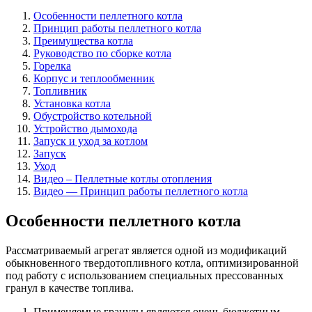
Особенности пеллетного котла
Принцип работы пеллетного котла
Преимущества котла
Руководство по сборке котла
Горелка
Корпус и теплообменник
Топливник
Установка котла
Обустройство котельной
Устройство дымохода
Запуск и уход за котлом
Запуск
Уход
Видео – Пеллетные котлы отопления
Видео — Принцип работы пеллетного котла
Особенности пеллетного котла
Рассматриваемый агрегат является одной из модификаций
обыкновенного твердотопливного котла, оптимизированной
под работу с использованием специальных прессованных
гранул в качестве топлива.
Применяемые гранулы являются очень бюджетным