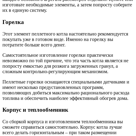
изготовьте необходимые элементы, а затем попросту соберите
их в единую систему.
Горелка
Этот элемент пеллетного котла настоятельно рекомендуется
покупать уже в готовом виде. Именно на горелку вы
потратите больше всего денег.
Самостоятельное изготовление горелки практически
невозможно по той причине, что эта часть котла является не
попросту емкостью для розжига загруженных гранул, а
сложным контрольно-регул
ирующим механизмом.
Пеллетные горелки оснащаются специальными датчиками и
имеют несколько предустановленны
х программ,
позволяющих добиться максимально рационального расхода
топлива и обеспечить наиболее эффективный обогрев дома.
Корпус и теплообменник
Со сборкой корпуса и изготовлением теплообменника вы
сможете справиться самостоятельно. Корпус котла лучше
всего делать горизонтальным – при таком размещении