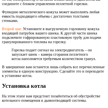
соедините с блоком управления пеллетной горелки.
Функцию металлического кожуха может выполнять любая
емкость подходящего объема с достаточно толстыми
стенками.
Второй шаг.
Установите в выгрузочную горловину кожуха
входящий патрубок вашего шнека. К другой части шнека
подключите гофрированную пластиковую трубу для подачи
гранулированного топлива на горелку.
Горелка подает сигнал на электродвигатель – он
запускает шнек – камера сгорания пеллетного
котла наполняется требуемым количеством гранул.
В завершение вам останется лишь собрать все перечисленные
элементы в единую конструкцию. Сделайте это и переходите
к установке котла.
Установка котла
На этом этапе вам предстоит позаботиться об обустройстве
котельного помещения и дымоотводящей системы.