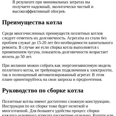
В результате при минимальных затратах вы
получаете надежный, экологически чистый и
высокоэффективны
й обогрев.
Преимущества котла
Среди многочисленных преимуществ пеллетных котлов
следует отметить их долговечность. Агрегаты из стали без
проблем служат до 15-20 лет без необходимости капитального
ремонта. В случае же если сборка котла выполняется с
применением чугуна, показатель долговечности возрастает
вплоть до 50 лет.
При желании можно собрать как энергонезависиму
ю модель
пеллетного котла, не требующую подключения к электросети,
так и полноценный автоматизированн
ый агрегат. В этом
плане ориентируйтесь на свои запросы и предпочтения.
Руководство по сборке котла
Пеллетные котлы имеют достаточно сложную конструкцию.
Инструкция по их сборке тоже будет нелегкой и
многоэтапной. Для большего удобства процесс сборки
каждого основного агрегата рассмотрен отдельно. Купите или