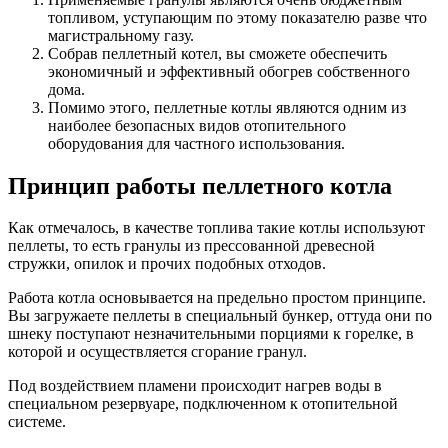
топливом, уступающим по этому показателю разве что
магистральному газу.
Собрав пеллетный котел, вы сможете обеспечить
экономичный и эффективный обогрев собственного
дома.
Помимо этого, пеллетные котлы являются одним из
наиболее безопасных видов отопительного
оборудования для частного использования.
Принцип работы пеллетного котла
Как отмечалось, в качестве топлива такие котлы используют
пеллеты, то есть гранулы из прессованной древесной
стружки, опилок и прочих подобных отходов.
Работа котла основывается на предельно простом принципе.
Вы загружаете пеллеты в специальный бункер, оттуда они по
шнеку поступают незначительными порциями к горелке, в
которой и осуществляется сгорание гранул.
Под воздействием пламени происходит нагрев воды в
специальном резервуаре, подключенном к отопительной
системе.