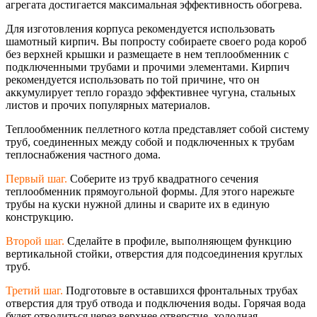
агрегата достигается максимальная эффективность обогрева.
Для изготовления корпуса рекомендуется использовать
шамотный кирпич. Вы попросту собираете своего рода короб
без верхней крышки и размещаете в нем теплообменник с
подключенными трубами и прочими элементами. Кирпич
рекомендуется использовать по той причине, что он
аккумулирует тепло гораздо эффективнее чугуна, стальных
листов и прочих популярных материалов.
Теплообменник пеллетного котла представляет собой систему
труб, соединенных между собой и подключенных к трубам
теплоснабжения частного дома.
Первый шаг.
Соберите из труб квадратного сечения
теплообменник прямоугольной формы. Для этого нарежьте
трубы на куски нужной длины и сварите их в единую
конструкцию.
Второй шаг.
Сделайте в профиле, выполняющем функцию
вертикальной стойки, отверстия для подсоединения круглых
труб.
Третий шаг.
Подготовьте в оставшихся фронтальных трубах
отверстия для труб отвода и подключения воды. Горячая вода
будет отводиться через верхнее отверстие, холодная –