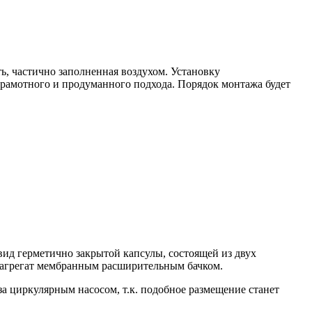
, частично заполненная воздухом. Установку
грамотного и продуманного подхода. Порядок монтажа будет
вид герметично закрытой капсулы, состоящей из двух
 агрегат мембранным расширительным бачком.
за циркулярным насосом, т.к. подобное размещение станет