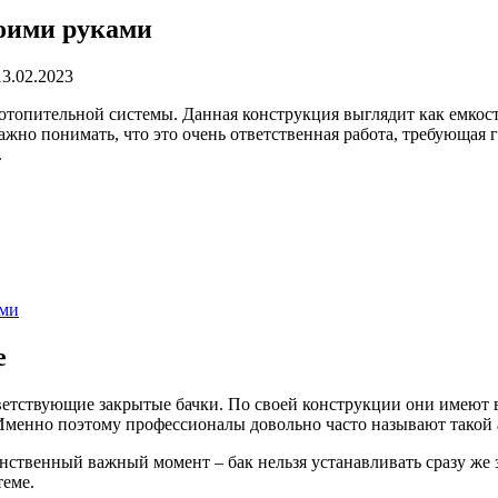
оими руками
13.02.2023
топительной системы. Данная конструкция выглядит как емкость
жно понимать, что это очень ответственная работа, требующая 
.
ами
е
ветствующие закрытые бачки. По своей конструкции они имеют 
Именно поэтому профессионалы довольно часто называют такой
нственный важный момент – бак нельзя устанавливать сразу же 
теме.