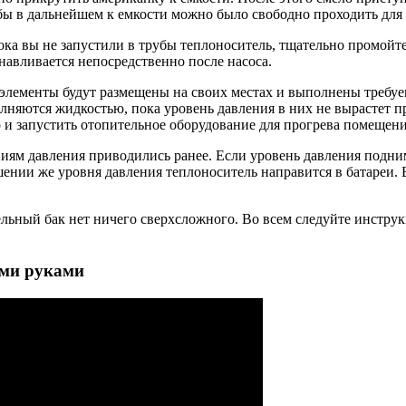
чтобы в дальнейшем к емкости можно было свободно проходить для
ка вы не запустили в трубы теплоноситель, тщательно промойте
навливается непосредственно после насоса.
 элементы будут размещены на своих местах и выполнены требуе
лняются жидкостью, пока уровень давления в них не вырастет пр
о и запустить отопительное оборудование для прогрева помещен
ям давления приводились ранее. Если уровень давления подним
шении же уровня давления теплоноситель направится в батареи. 
льный бак нет ничего сверхсложного. Во всем следуйте инструк
ими руками