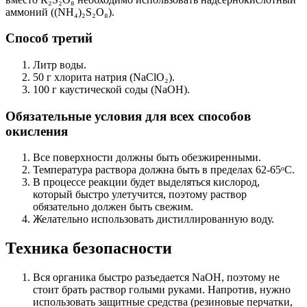
аммоний ((NН₄)₂S₂О₈).
Способ третий
Литр воды.
50 г хлорита натрия (NaСlО₂).
100 г каустической соды (NaОН).
Обязательные условия для всех способов
окисления
Все поверхности должны быть обезжиренными.
Температура раствора должна быть в пределах 62-65ᵒС.
В процессе реакции будет выделяться кислород,
который быстро улетучится, поэтому раствор
обязательно должен быть свежим.
Желательно использовать дистиллированную воду.
Техника безопасности
Вся органика быстро разъедается NaОН, поэтому не
стоит брать раствор голыми руками. Напротив, нужно
использовать защитные средства (резиновые перчатки,