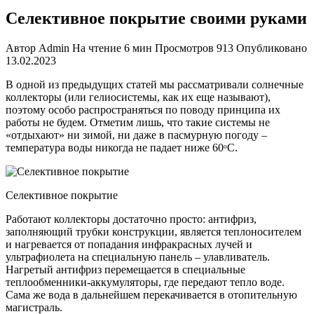
Селективное покрытие своими руками
Автор
Admin
На чтение
6 мин
Просмотров
913
Опубликовано
13.02.2023
В одной из предыдущих статей мы рассматривали солнечные
коллекторы (или гелиосистемы, как их еще называют),
поэтому особо распространяться по поводу принципа их
работы не будем. Отметим лишь, что такие системы не
«отдыхают» ни зимой, ни даже в пасмурную погоду –
температура воды никогда не падает ниже 60ᵒС.
Селективное покрытие
Работают коллекторы достаточно просто: антифриз,
заполняющий трубки конструкции, является теплоносителем
и нагревается от попадания инфракрасных лучей и
ультрафиолета на специальную панель – улавливатель.
Нагретый антифриз перемещается в специальные
теплообменники-а
ккумуляторы, где передают тепло воде.
Сама же вода в дальнейшем перекачивается в отопительную
магистраль.