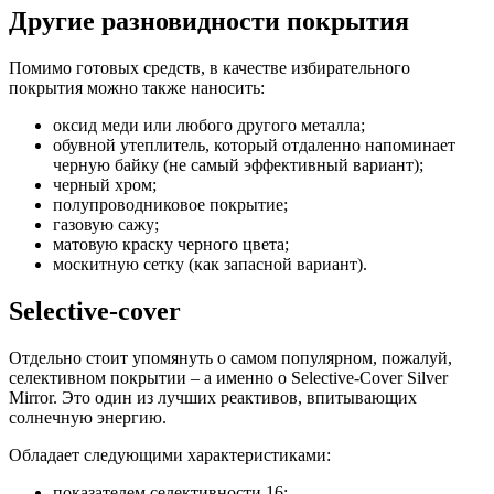
Другие разновидности покрытия
Помимо готовых средств, в качестве избирательного
покрытия можно также наносить:
оксид меди или любого другого металла;
обувной утеплитель, который отдаленно напоминает
черную байку (не самый эффективный вариант);
черный хром;
полупроводниково
е покрытие;
газовую сажу;
матовую краску черного цвета;
москитную сетку (как запасной вариант).
Selective-cover
Отдельно стоит упомянуть о самом популярном, пожалуй,
селективном покрытии – а именно о Selective-Сover Silver
Mirror. Это один из лучших реактивов, впитывающих
солнечную энергию.
Обладает следующими характеристиками
:
показателем селективности 16;