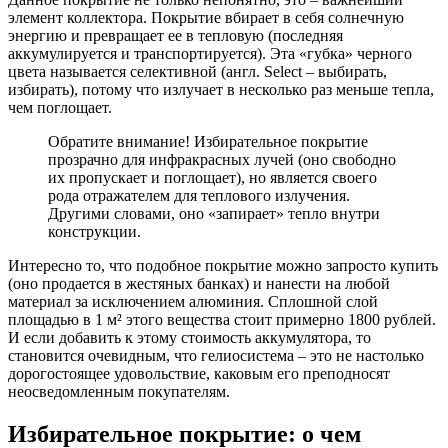
элемент коллектора. Покрытие вбирает в себя солнечную
энергию и превращает ее в тепловую (последняя
аккумулируется и транспортируется
). Эта «губка» черного
цвета называется селективной (англ. Select – выбирать,
избирать), потому что излучает в несколько раз меньше тепла,
чем поглощает.
Обратите внимание! Избирательное покрытие
прозрачно для инфракрасных лучей (оно свободно
их пропускает и поглощает), но является своего
рода отражателем для теплового излучения.
Другими словами, оно «запирает» тепло внутри
конструкции.
Интересно то, что подобное покрытие можно запросто купить
(оно продается в жестяных банках) и нанести на любой
материал за исключением алюминия. Сплошной слой
площадью в 1 м² этого вещества стоит примерно 1800 рублей.
И если добавить к этому стоимость аккумулятора, то
становится очевидным, что гелиосистема – это не настолько
дорогостоящее удовольствие, каковым его преподносят
неосведомленным покупателям.
Избирательное покрытие: о чем