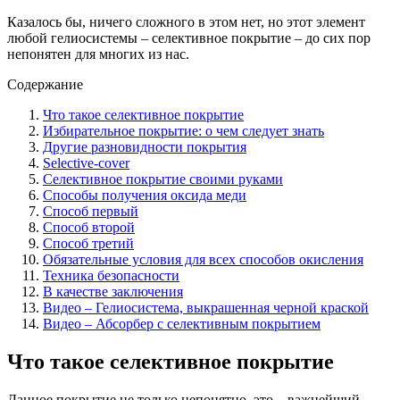
Казалось бы, ничего сложного в этом нет, но этот элемент
любой гелиосистемы – селективное покрытие – до сих пор
непонятен для многих из нас.
Содержание
Что такое селективное покрытие
Избирательное покрытие: о чем следует знать
Другие разновидности покрытия
Selective-cover
Селективное покрытие своими руками
Способы получения оксида меди
Способ первый
Способ второй
Способ третий
Обязательные условия для всех способов окисления
Техника безопасности
В качестве заключения
Видео – Гелиосистема, выкрашенная черной краской
Видео – Абсорбер с селективным покрытием
Что такое селективное покрытие
Данное покрытие не только непонятно, это – важнейший