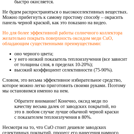
быстро окисляется.
Не будем распространяться о высокоселективны
х веществах.
Можно прибегнуть к самому простому способу – окрасить
панель черной краской, как это показано на видео.
Но для более эффективной работы солнечного коллектора
желательно покрыть поверхность оксидом меди CuO,
обладающим существенными преимуществами:
оно черного цвета;
у него низкий показатель теплоизлучения (все зависит
от толщины слоя, в пределах 10-20%);
высокий коэффициент селективности (75-90%).
Словом, это весьма эффективное избирательное средство,
которое можно легко приготовить своими руками. Поэтому
мы остановимся именно на нем.
Обратите внимание! Конечно, оксид меди по
качеству весьма далек от заводских покрытий, но
это в любом случае лучше обычной черной краски
с показателем теплоизлучения в 80%.
Несмотря на то, что CuO стоит дешевле заводских
селективных покрытий, процесс его нанесения намного