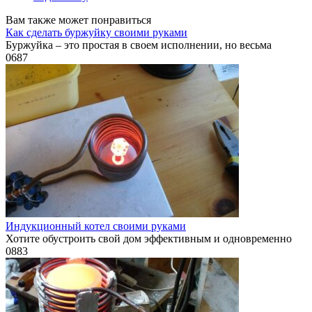
Вам также может понравиться
Как сделать буржуйку своими руками
Буржуйка – это простая в своем исполнении, но весьма
0
687
Индукционный котел своими руками
Хотите обустроить свой дом эффективным и одновременно
0
883