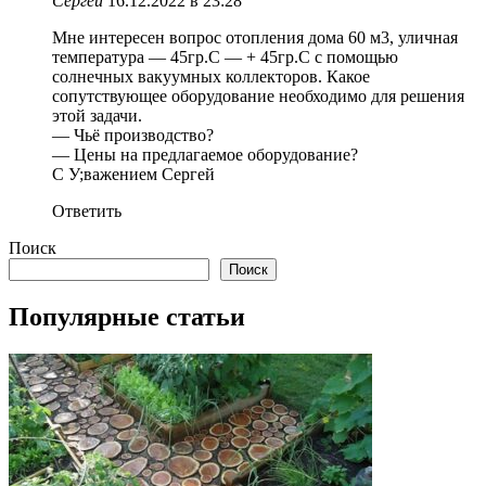
Сергей
16.12.2022 в 23:28
Мне интересен вопрос отопления дома 60 м3, уличная
температура — 45гр.С — + 45гр.С с помощью
солнечных вакуумных коллекторов. Какое
сопутствующее оборудование необходимо для решения
этой задачи.
— Чьё производство?
— Цены на предлагаемое оборудование?
С У;важением Сергей
Ответить
Поиск
Поиск
Популярные статьи