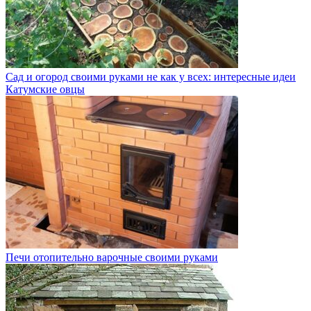
Сад и огород своими руками не как у всех: интересные идеи
Катумские овцы
Печи отопительно варочные своими руками