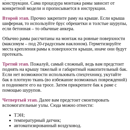
конструкции. Сама процедура монтажа рамы зависит от
конкретной модели и прописывается в инструкции.
Второй этап.
Прочно закрепите раму на крыше. Если крыша
шиферная, то используйте брус обрешетки и толстые шурупы,
если бетонная – то обычные анкера.
Обычно рамы рассчитаны на монтаж на ровные поверхности
(максимум – под 20-градусным наклоном). Герметизируйте
места крепления рамы к поверхности крыши, иначе они будут
протекать.
Третий этап.
Пожалуй, самый сложный, ведь вам предстоит
поднять на крышу тяжелый и габаритный накопительный бак.
Если нет возможности использовать спецтехнику, укутайте
бак в плотную ткань (во избежание возможных повреждений)
и поднимите его на тросе. Затем прикрепите бак к раме с
помощью шурупов.
Четвертый этап
.
Далее вам предстоит смонтировать
вспомогательные узлы. Сюда можно отнести:
ТЭН;
температурный датчик;
автоматизированн
ый воздуховод.