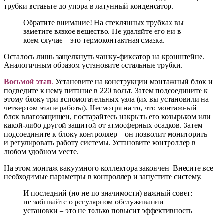
трубки вставьте до упора в латунный конденсатор.
Обратите внимание! На стеклянных трубках вы
заметите вязкое вещество. Не удаляйте его ни в
коем случае – это термоконтактная смазка.
Осталось лишь защелкнуть чашку-фиксатор на кронштейне.
Аналогичным образом установите остальные трубки.
Восьмой этап
.
Установите на конструкции монтажный блок и
подведите к нему питание в 220 вольт. Затем подсоедините к
этому блоку три вспомогательных узла (их вы установили на
четвертом этапе работы). Несмотря на то, что монтажный
блок влагозащищен, постарайтесь накрыть его козырьком или
какой-либо другой защитой от атмосферных осадков. Затем
подсоедините к блоку контроллер – он позволит мониторить
и регулировать работу системы. Установите контроллер в
любом удобном месте.
На этом монтаж вакуумного коллектора закончен. Внесите все
необходимые параметры в контроллер и запустите систему.
И последний (но не по значимости) важный совет:
не забывайте о регулярном обслуживании
установки – это не только повысит эффективность