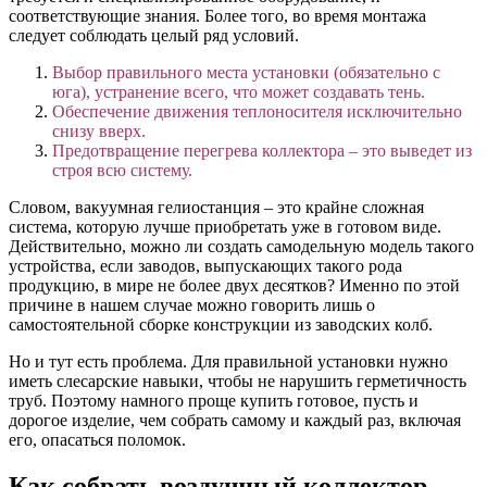
соответствующие знания. Более того, во время монтажа
следует соблюдать целый ряд условий.
Выбор правильного места установки (обязательно с
юга), устранение всего, что может создавать тень.
Обеспечение движения теплоносителя исключительно
снизу вверх.
Предотвращение перегрева коллектора – это выведет из
строя всю систему.
Словом, вакуумная гелиостанция – это
крайне сложная
система
, которую лучше приобретать уже в готовом виде.
Действительно, можно ли создать самодельную модель такого
устройства, если заводов, выпускающих такого рода
продукцию, в мире не более двух десятков? Именно по этой
причине в нашем случае можно говорить лишь о
самостоятельной сборке конструкции из заводских колб.
Но и тут есть проблема. Для правильной установки нужно
иметь слесарские навыки, чтобы не нарушить герметичность
труб. Поэтому намного проще купить готовое, пусть и
дорогое изделие, чем собрать самому и каждый раз, включая
его, опасаться поломок.
Как собрать воздушный коллектор