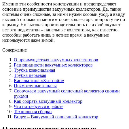
Именно эти особенности конструкции и предопределяют
основные преимущества вакуумных коллекторов. Да, такие
системы очень сложные, за ними нужен особый уход, а ввиду
высокой стоимости многим такие коллекторы попросту не по
карману. Но высокая производительнос
ть с лихвой окупает
все эти недостатки – панельные коллекторы, как известно,
способны работать лишь в летнее время, а вакуумные
используются даже зимой.
Содержание
О преимуществах вакуумных коллекторов
Разновидности вакуумных коллекторов
Трубка коаксиальная
Трубка перьевая
Каналы типа «Хит пайп»
Прямоточные каналы
Сооружаем вакуумный солнечный коллектор своими
руками
Как собрать воздушный коллектор
Что потребуется в работе
Технология сборки
Видео – Вакуумный солнечный коллектор
О преимуществах вакуумных