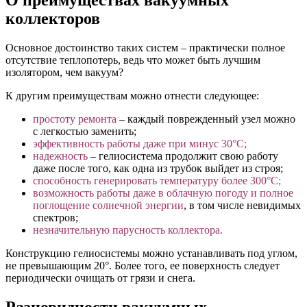
коллекторов
Основное достоинство таких систем – практически
полное
отсутствие теплопотерь
, ведь что может быть лучшим
изолятором, чем вакуум?
К другим преимуществам можно отнести следующее:
простоту ремонта
– каждый поврежденный узел можно
с легкостью заменить;
эффективность работы даже при минус 30°С;
надежность
– гелиосистема продолжит свою работу
даже после того, как одна из трубок выйдет из строя;
способность генерировать температуру более 300°С;
возможность работы даже в облачную погоду и полное
поглощение солнечной энергии
, в том числе невидимых
спектров;
незначительную парусность коллектора.
Конструкцию гелиосистемы
можно устанавливать под углом,
не превышающим 20°.
Более того, ее поверхность следует
периодически очищать от грязи и снега.
Разновидности вакуумных