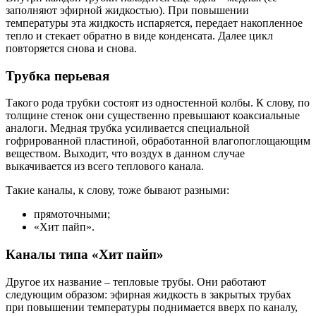
заполняют эфирной жидкостью). При повышении
температуры эта жидкость испаряется, передает накопленное
тепло и стекает обратно в виде конденсата. Далее цикл
повторяется снова и снова.
Трубка перьевая
Такого рода трубки состоят из одностенной колбы. К слову, по
толщине стенок они существенно превышают коаксиальные
аналоги. Медная трубка усиливается специальной
гофрированной пластиной, обработанной влагопоглощающим
веществом. Выходит, что воздух в данном случае
выкачивается из всего теплового канала.
Такие каналы, к слову, тоже бывают разными:
прямоточными;
«Хит пайп».
Каналы типа «Хит пайп»
Другое их название – тепловые трубы. Они работают
следующим образом: эфирная жидкость в закрытых трубах
при повышении температуры поднимается вверх по каналу,