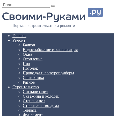
Перейти
Search
к
for:
содержанию
Главная
Ремонт
Балкон
Водоснабжение и канализация
Окна
Отопление
Пол
Потолок
Проводка и электроприборы
Сантехника
Разное
Строительство
Сигнализация
Скважина и колодец
Стены и пол
Строительство дома
Терраса
Фундамент