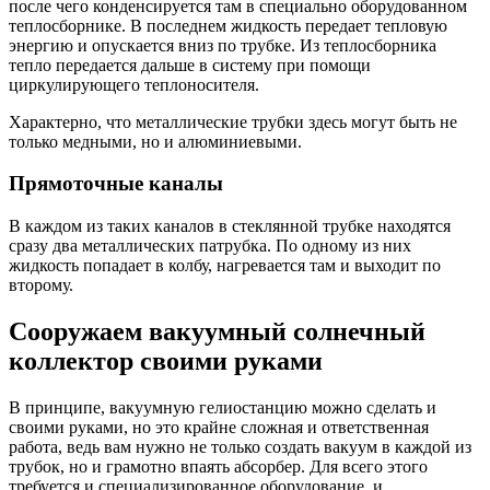
после чего конденсируется там в специально оборудованном
теплосборнике. В последнем жидкость передает тепловую
энергию и опускается вниз по трубке. Из теплосборника
тепло передается дальше в систему при помощи
циркулирующего теплоносителя.
Характерно, что металлические трубки здесь
могут быть не
только медными, но и алюминиевыми
.
Прямоточные каналы
В каждом из таких каналов в стеклянной трубке находятся
сразу два металлических патрубка. По одному из них
жидкость попадает в колбу, нагревается там и выходит по
второму.
Сооружаем вакуумный солнечный
коллектор своими руками
В принципе, вакуумную гелиостанцию можно сделать и
своими руками, но это крайне сложная и ответственная
работа, ведь вам нужно не только создать вакуум в каждой из
трубок, но и грамотно впаять абсорбер. Для всего этого
требуется и специализированн
ое оборудование, и