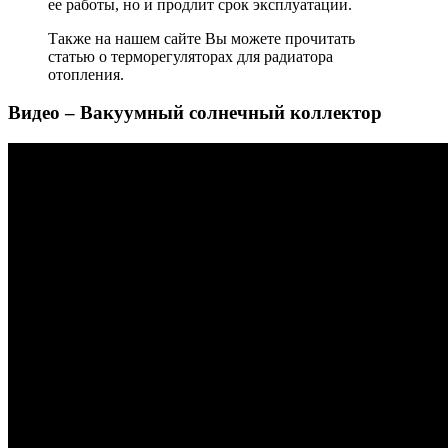
ее работы, но и продлит срок эксплуатации
.
Также на нашем сайте Вы можете прочитать
статью о терморегуляторах для радиатора
отопления.
Видео – Вакуумный солнечный коллектор