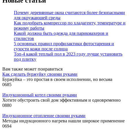
Новые статьи
Почему деревянные окна считаются более безопасными
для окружающей среды
Как подобрать компрессор по хладагенту, температуре и
режиму работы
Какой должна быть одежда для парикмахеров и
стилистов
5 основных правил профилактики фотостарения и
сухости кожи после солнца
Топ-4 какой теплый пол в 2023 году лучше установить
под плитку
Вам также может понравиться
Как сделать буржуйку своими руками
Буржуйка – это простая в своем исполнении, но весьма
0
685
Индукционный котел своими руками
Хотите обустроить свой дом эффективным и одновременно
0
880
Индукционное отопление своими руками
Методы индукционного нагрева нашли широкое применение
0
694