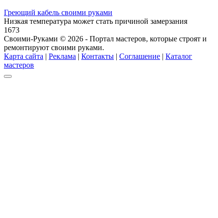
Греющий кабель своими руками
Низкая температура может стать причиной замерзания
1
673
Своими-Руками © 2026 - Портал мастеров, которые строят и
ремонтируют своими руками.
Карта сайта
|
Реклама
|
Контакты
|
Соглашение
|
Каталог
мастеров