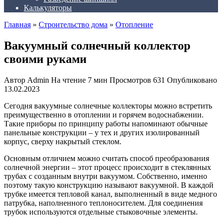
Калькуляторы
Главная
»
Строительство дома
»
Отопление
Вакуумный солнечный коллектор
своими руками
Автор
Admin
На чтение
7 мин
Просмотров
631
Опубликовано
13.02.2023
Сегодня
вакуумные солнечные коллекторы
можно встретить
преимущественно в отоплении и горячем водоснабжении.
Такие приборы по принципу работы напоминают обычные
панельные конструкции – у тех и других изолированный
корпус, сверху накрытый стеклом.
Основным отличием можно считать способ преобразования
солнечной энергии – этот процесс происходит в стеклянных
трубах с созданным внутри вакуумом. Собственно, именно
поэтому такую конструкцию называют вакуумной. В каждой
трубке имеется тепловой канал, выполненный в виде медного
патрубка, наполненного теплоносителем. Для соединения
трубок используются отдельные стыковочные элементы.