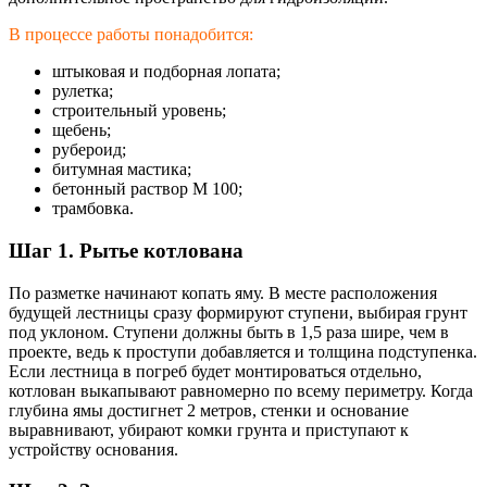
В процессе работы понадобится:
штыковая и подборная лопата;
рулетка;
строительный уровень;
щебень;
рубероид;
битумная мастика;
бетонный раствор М 100;
трамбовка.
Шаг 1. Рытье котлована
По разметке начинают копать яму. В месте расположения
будущей лестницы сразу формируют ступени, выбирая грунт
под уклоном. Ступени должны быть в 1,5 раза шире, чем в
проекте, ведь к проступи добавляется и толщина подступенка.
Если лестница в погреб будет монтироваться отдельно,
котлован выкапывают равномерно по всему периметру. Когда
глубина ямы достигнет 2 метров, стенки и основание
выравнивают, убирают комки грунта и приступают к
устройству основания.