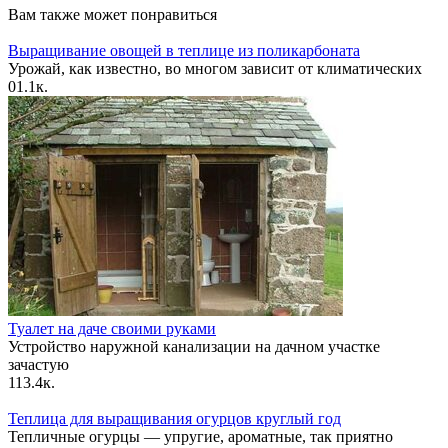
Вам также может понравиться
Выращивание овощей в теплице из поликарбоната
Урожай, как известно, во многом зависит от климатических
0
1.1к.
Туалет на даче своими руками
Устройство наружной канализации на дачном участке
зачастую
1
13.4к.
Теплица для выращивания огурцов круглый год
Тепличные огурцы — упругие, ароматные, так приятно