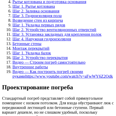
Рытье котлована и подготовка основания
Шаг 1. Рытье котлована
Шаг 2. Заливка основания
Шаг 3. Гидроизоляция пола
Возведение стен из кирпича
Шаг 1. Укладка первых рядов
Шаг 2. Устройство вентиляционных отверстий
Шаг 3. Установка закладных для крепления полок
Шаг 4. Наружная гидроизоляция
Бетонные стены
Монтаж перекрытий
Шаг 1. Укладка балок
Шаг 2. Устройство перекрытия
Видео — Строим погреб самостоятельно
Внутренние работы
Видео — Как построить погреб своими
рукамиhttps://www.youtube.com/watch?v=aFwWY6Z2Odk
Проектирование погреба
Стандартный погреб представляет собой прямоугольное
помещение с низким потолком. Для входа обустраивают люк с
передвижной лестницей или бетонные ступени. Первый
вариант дешевле, но не слишком удобный, поскольку