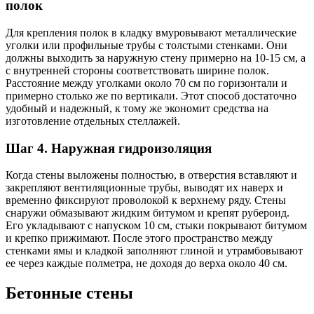
полок
Для крепления полок в кладку вмуровывают металлические
уголки или профильные трубы с толстыми стенками. Они
должны выходить за наружную стену примерно на 10-15 см, а
с внутренней стороны соответствовать ширине полок.
Расстояние между уголками около 70 см по горизонтали и
примерно столько же по вертикали. Этот способ достаточно
удобный и надежный, к тому же экономит средства на
изготовление отдельных стеллажей.
Шаг 4. Наружная гидроизоляция
Когда стены выложены полностью, в отверстия вставляют и
закрепляют вентиляционные трубы, выводят их наверх и
временно фиксируют проволокой к верхнему ряду. Стены
снаружи обмазывают жидким битумом и крепят рубероид.
Его укладывают с напуском 10 см, стыки покрывают битумом
и крепко прижимают. После этого пространство между
стенками ямы и кладкой заполняют глиной и утрамбовывают
ее через каждые полметра, не доходя до верха около 40 см.
Бетонные стены