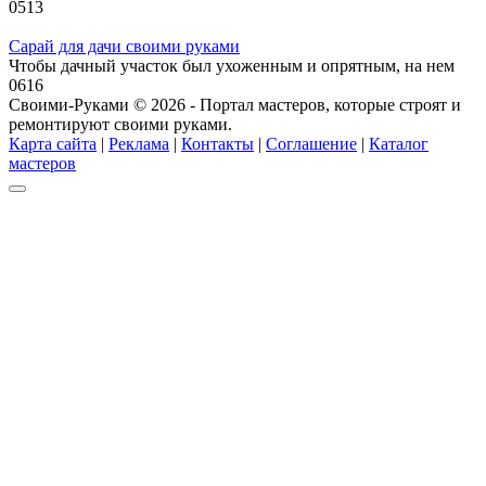
0
513
Сарай для дачи своими руками
Чтобы дачный участок был ухоженным и опрятным, на нем
0
616
Своими-Руками © 2026 - Портал мастеров, которые строят и
ремонтируют своими руками.
Карта сайта
|
Реклама
|
Контакты
|
Соглашение
|
Каталог
мастеров