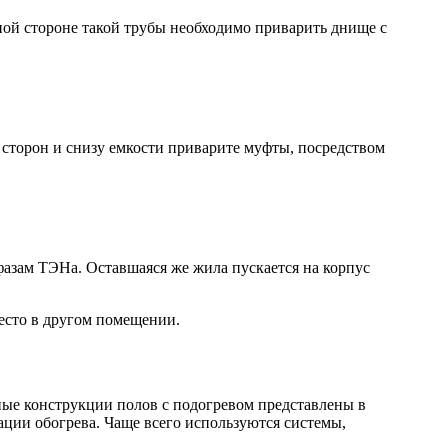
ной стороне такой трубы необходимо приварить днище с
 сторон и снизу емкости приварите муфты, посредством
фазам ТЭНа. Оставшаяся же жила пускается на корпус
место в другом помещении.
ые конструкции полов с подогревом представлены в
ции обогрева. Чаще всего используются системы,