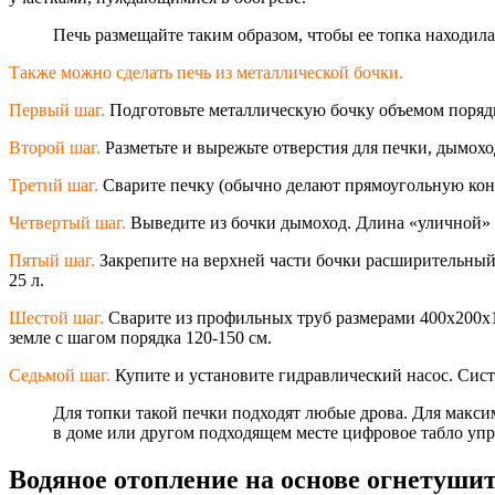
Печь размещайте таким образом, чтобы ее топка находила
Также можно сделать печь из металлической бочки.
Первый шаг.
Подготовьте металлическую бочку объемом порядка
Второй шаг.
Разметьте и вырежьте отверстия для печки, дымохо
Третий шаг.
Сварите печку (обычно делают прямоугольную конст
Четвертый шаг.
Выведите из бочки дымоход. Длина «уличной» 
Пятый шаг.
Закрепите на верхней части бочки расширительный б
25 л.
Шестой шаг.
Сварите из профильных труб размерами 400х200х
земле с шагом порядка 120-150 см.
Седьмой шаг.
Купите и установите гидравлический насос. Систе
Для топки такой печки подходят любые дрова. Для макси
в доме или другом подходящем месте цифровое табло упр
Водяное отопление на основе огнетуши