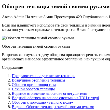
Обогрев теплицы зимой своими руками
Автор
Admin
На чтение
8 мин
Просмотров
429
Опубликовано
Если вы планируете использовать свои теплицы в зимний пери
когда под участком проложена теплотрасса. В такой ситуации 
Обогрев теплицы зимой своими руками
В прочих же случаях задачу обогрева приходится решать своим
организовать наиболее эффективное отопление, наилучшим об
Содержание
Предварительное утепление теплицы
Воздушное отопление теплицы
Обогрев при помощи газа
Печной обогрев теплицы
Водяное отопление на основе огнетушителя
Водяной обогрев на основе системы из ТЭН и труб
Обогрев с помощью «теплого пола»
Видео – Обогрев теплицы зимой своими руками