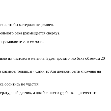
ки, чтобы материал не ржавел.
льного бака (размещается сверху).
 установите ее в емкость.
ьно из листового металла. Будет достаточно бака объемом 20-
а размеры теплицы). Сами трубы должны быть уложены на
а обойтись не удастся.
ратурный датчик, а для большего удобства – разместите