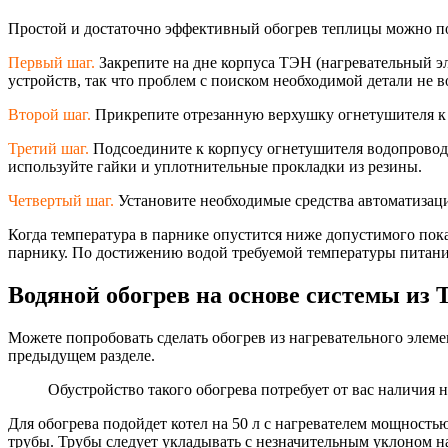
Простой и достаточно эффективный обогрев теплицы можно пос
Первый шаг.
Закрепите на дне корпуса ТЭН (нагревательный 
устройств, так что проблем с поиском необходимой детали не в
Второй шаг.
Прикрепите отрезанную верхушку огнетушителя к 
Третий шаг.
Подсоедините к корпусу огнетушителя водопроводны
используйте гайки и уплотнительные прокладки из резины.
Четвертый шаг.
Установите необходимые средства автоматизаци
Когда температура в парнике опустится ниже допустимого пока
парнику. По достижению водой требуемой температуры питание
Водяной обогрев на основе системы из 
Можете попробовать сделать обогрев из нагревательного элем
предыдущем разделе.
Обустройство такого обогрева потребует от вас наличия 
Для обогрева подойдет котел на 50 л с нагревателем мощность
трубы. Трубы следует укладывать с незначительным уклоном н