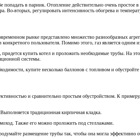
бе попадать в парник. Отопление действительно очень простое в
а. Во-вторых, регулировать интенсивность обогрева и температ
современном рынке представлено множество разнообразных агрег
 конкретного пользователя. Помимо этого, газ является одним 
 придется купить котел и проложить необходимые трубы. На это
ляционной системы.
бходимости, купите несколько баллонов с топливом и обустройте
ективностью и сравнительно простым обустройством. К пример
 Выполняется традиционная кирпичная кладка.
оход. Также его можно проложить под стеллажами.
одумайте размещение трубы так, чтобы она могла эффективно от