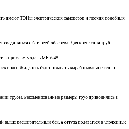
сть имеют ТЭНы электрических самоваров и прочих подобных
 соединяться с батареей обогрева. Для крепления труб
т, к примеру, модель МКУ-48.
рев воды. Жидкость будет отдавать вырабатываемое тепло
лении трубы. Рекомендованные размеры труб приводились в
ный выше расширительный бак, а оттуда подаваться в уложенные