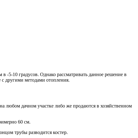
м в -5-10 градусов. Однако рассматривать данное решение в
е с другими методами отопления.
а любом дачном участке либо же продаются в хозяйственном
римерно 60 см.
нцом трубы разводится костер.