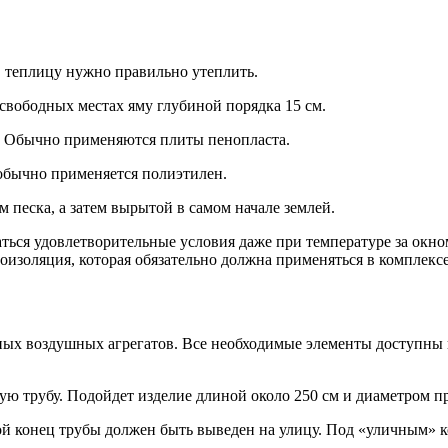
, теплицу нужно правильно утеплить.
свободных местах яму глубиной порядка 15 см.
. Обычно применяются плиты пенопласта.
 обычно применяется полиэтилен.
песка, а затем вырытой в самом начале землей.
ться удовлетворительн
ые условия даже при температуре за окно
лоизоляция, которая обязательно должна применяться в комплекс
х воздушных агрегатов. Все необходимые элементы доступны н
ю трубу. Подойдет изделие длиной около 250 см и диаметром п
 конец трубы должен быть выведен на улицу. Под «уличным» ко