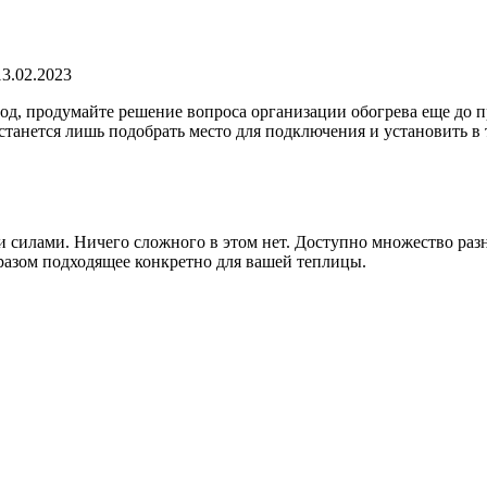
13.02.2023
од, продумайте решение вопроса организации обогрева еще до 
останется лишь подобрать место для подключения и установить в
и силами. Ничего сложного в этом нет. Доступно множество разн
разом подходящее конкретно для вашей теплицы.