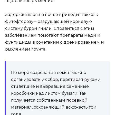
тщательное рыхление.
Задержка влаги в почве приводит также к
фитофторозу – разрушающей корневую
систему бурой гнили. Справиться с этим
заболеванием помогают препараты меди и
фунгициды в сочетании с дренированием и
рыхлением грунта.
По мере созревания семян можно
организовать их сбор, перетирая руками
отцветшие и вызревшие семенные
коробочки над листом бумаги. Так
получается собственный посевной
материал, сохраняющий всхожесть три
года.