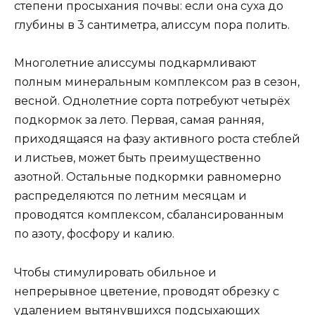
степени просыхания почвы: если она суха до
глубины в 3 сантиметра, алиссум пора полить.
Многолетние алиссумы подкармливают
полным минеральным комплексом раз в сезон,
весной. Однолетние сорта потребуют четырёх
подкормок за лето. Первая, самая ранняя,
приходящаяся на фазу активного роста стеблей
и листьев, может быть преимущественно
азотной. Остальные подкормки равномерно
распределяются по летним месяцам и
проводятся комплексом, сбалансированным
по азоту, фосфору и калию.
Чтобы стимулировать обильное и
непрерывное цветение, проводят обрезку с
удалением вытянувшихся подсыхающих