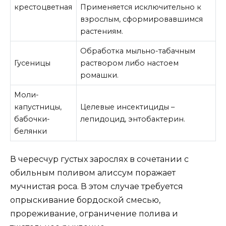
крестоцветная
Применяется исключительно к
взрослым, сформировавшимся
растениям.
Обработка мыльно-табачным
Гусеницы
раствором либо настоем
ромашки.
Моли-
капустницы,
Целевые инсектициды –
бабочки-
лепидоцид, энтобактерин.
белянки
В чересчур густых зарослях в сочетании с
обильным поливом алиссум поражает
мучнистая роса. В этом случае требуется
опрыскивание бордоской смесью,
прореживание, ограничение полива и