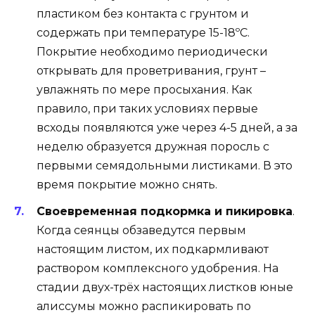
пластиком без контакта с грунтом и
содержать при температуре 15-18ºС.
Покрытие необходимо периодически
открывать для проветривания, грунт –
увлажнять по мере просыхания. Как
правило, при таких условиях первые
всходы появляются уже через 4-5 дней, а за
неделю образуется дружная поросль с
первыми семядольными листиками. В это
время покрытие можно снять.
Своевременная подкормка и пикировка
.
Когда сеянцы обзаведутся первым
настоящим листом, их подкармливают
раствором комплексного удобрения. На
стадии двух-трёх настоящих листков юные
алиссумы можно распикировать по