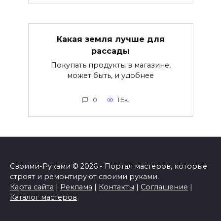
Какая земля лучше для
рассады
Покупать продукты в магазине,
может быть, и удобнее
0
1.5к.
Своими-Руками © 2026 - Портал мастеров, которые
строят и ремонтируют своими руками.
Карта сайта
|
Реклама
|
Контакты
|
Соглашение
|
Каталог мастеров