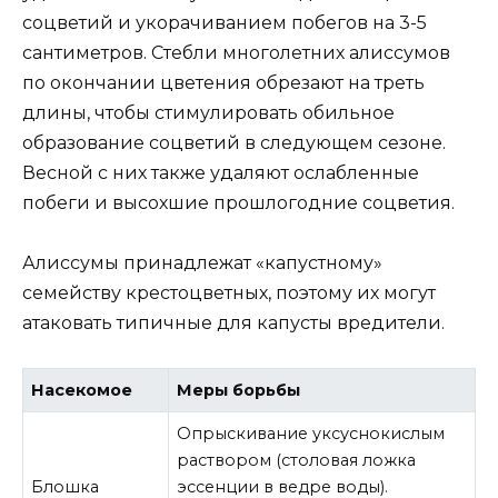
соцветий и укорачиванием побегов на 3-5
сантиметров. Стебли многолетних алиссумов
по окончании цветения обрезают на треть
длины, чтобы стимулировать обильное
образование соцветий в следующем сезоне.
Весной с них также удаляют ослабленные
побеги и высохшие прошлогодние соцветия.
Алиссумы принадлежат «капустному»
семейству крестоцветных, поэтому их могут
атаковать типичные для капусты вредители.
Насекомое
Меры борьбы
Опрыскивание уксуснокислым
раствором (столовая ложка
Блошка
эссенции в ведре воды).