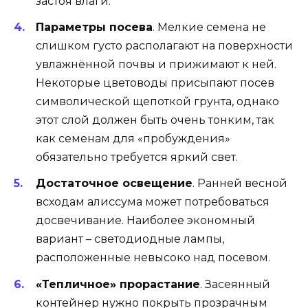
застоя влаги.
Параметры посева
. Мелкие семена не
слишком густо располагают на поверхности
увлажнённой почвы и прижимают к ней.
Некоторые цветоводы присыпают посев
символической щепоткой грунта, однако
этот слой должен быть очень тонким, так
как семенам для «пробуждения»
обязательно требуется яркий свет.
Достаточное освещение
. Ранней весной
всходам алиссума может потребоваться
досвечивание. Наиболее экономный
вариант – светодиодные лампы,
расположенные невысоко над посевом.
«Тепличное» прорастание
. Засеянный
контейнер нужно покрыть прозрачным