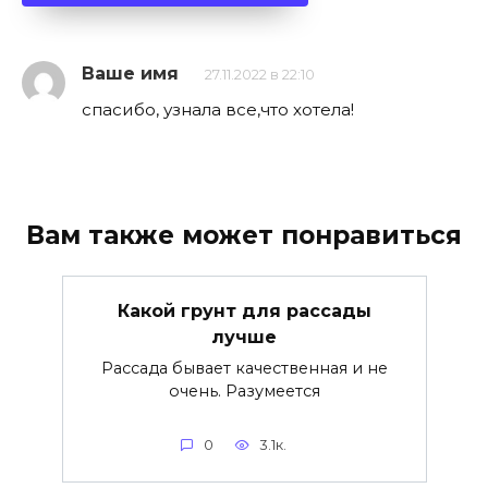
Ваше имя
27.11.2022 в 22:10
спасибо, узнала все,что хотела!
Вам также может понравиться
Какой грунт для рассады
лучше
Рассада бывает качественная и не
очень. Разумеется
0
3.1к.