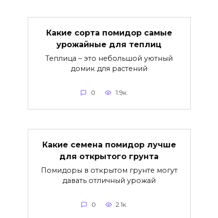
Какие сорта помидор самые
урожайные для теплиц
Теплица – это небольшой уютный
домик для растений
0
1.9к.
Какие семена помидор лучше
для открытого грунта
Помидоры в открытом грунте могут
давать отличный урожай
0
2.1к.