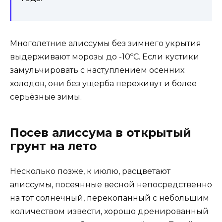
Многолетние алиссумы без зимнего укрытия
выдерживают морозы до -10ºС. Если кустики
замульчировать с наступлением осенних
холодов, они без ущерба переживут и более
серьёзные зимы.
Посев алиссума в открытый
грунт на лето
Несколько позже, к июлю, расцветают
алиссумы, посеянные весной непосредственно
на тот солнечный, перекопанный с небольшим
количеством извести, хорошо дренированный