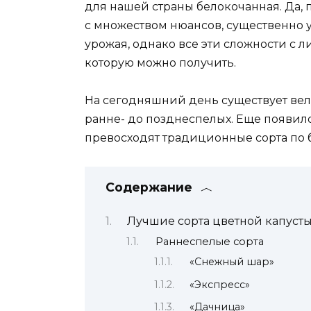
для нашей страны белокочанная. Да,
с множеством нюансов, существенно
урожая, однако все эти сложности с 
которую можно получить.
На сегодняшний день существует вели
ранне- до позднеспелых. Еще появило
превосходят традиционные сорта по 
Содержание
Лучшие сорта цветной капуст
Раннеспелые сорта
«Снежный шар»
«Экспресс»
«Дачница»