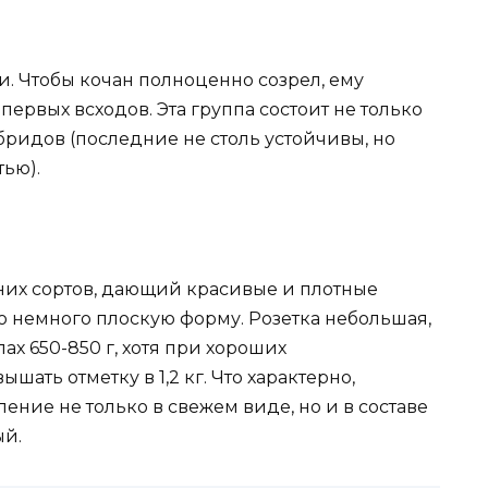
. Чтобы кочан полноценно созрел, ему
 первых всходов. Эта группа состоит не только
ибридов (последние не столь устойчивы, но
ью).
них сортов, дающий красивые и плотные
ю немного плоскую форму. Розетка небольшая,
ах 650-850 г, хотя при хороших
ать отметку в 1,2 кг. Что характерно,
ение не только в свежем виде, но и в составе
ый.