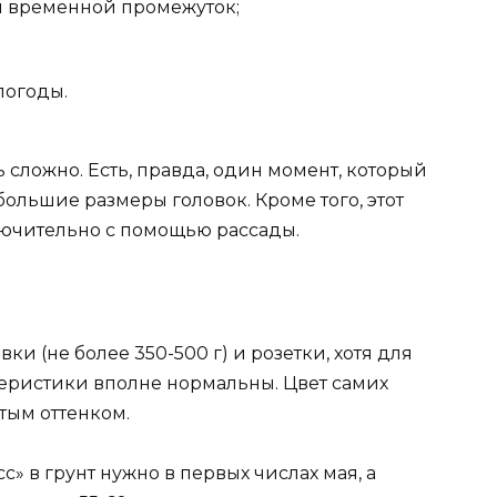
й временной промежуток;
погоды.
ть сложно. Есть, правда, один момент, который
ольшие размеры головок. Кроме того, этот
лючительно с помощью рассады.
и (не более 350-500 г) и розетки, хотя для
еристики вполне нормальны. Цвет самих
тым оттенком.
» в грунт нужно в первых числах мая, а