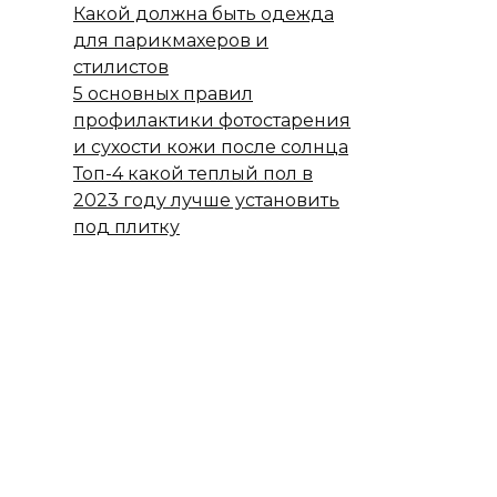
Какой должна быть одежда
для парикмахеров и
стилистов
5 основных правил
профилактики фотостарения
и сухости кожи после солнца
Топ-4 какой теплый пол в
2023 году лучше установить
под плитку