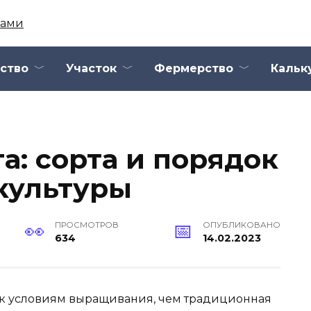
ство
Участок
Фермерство
Кальк
а: сорта и порядок
культуры
ПРОСМОТРОВ
ОПУБЛИКОВАНО
634
14.02.2023
а к условиям выращивания, чем традиционная