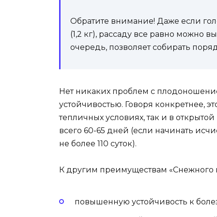
Обратите внимание! Даже если гол
(1,2 кг), рассаду все равно можно в
очередь, позволяет собирать порядка
Нет никаких проблем с плодоношение
устойчивостью. Говоря конкретнее, э
тепличных условиях, так и в открыто
всего 60-65 дней (если начинать исчи
не более 110 суток).
К другим преимуществам «Снежного 
повышенную устойчивость к боле