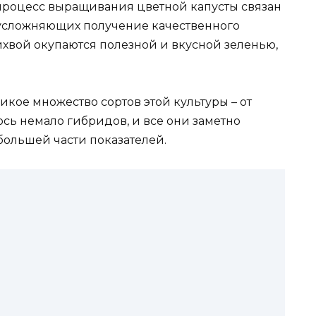
 процесс выращивания цветной капусты связан
 усложняющих получение качественного
лихвой окупаются полезной и вкусной зеленью,
кое множество сортов этой культуры – от
сь немало гибридов, и все они заметно
большей части показателей.
ы