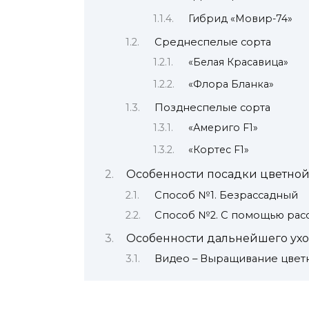
Гибрид «Мовир-74»
Среднеспелые сорта
«Белая Красавица»
«Флора Бланка»
Позднеспелые сорта
«Америго F1»
«Кортес F1»
Особенности посадки цветной
Способ №1. Безрассадный
Способ №2. С помощью рас
Особенности дальнейшего ух
Видео – Выращивание цвет