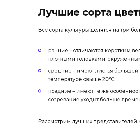
Лучшие сорта цвет
Все сорта культуры делятся на три б
ранние – отличаются коротким ве
плотными головками, окруженны
средние – имеют листья большей
температуре свыше 20°С;
поздние – имеют те же особенност
созревание уходит больше времен
Рассмотрим лучших представителей к