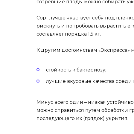
созревшие плоды можно собирать уже 
Сорт лучше чувствует себя под пленк
рискнуть и попробовать вырастить его
составляет порядка 1,5 кг.
К другим достоинствам «Экспресса» м
стойкость к бактериозу;
лучшие вкусовые качества среди 
Минус всего один – низкая устойчивос
можно справиться путем обработки 
последующего их (грядок) укрытия.