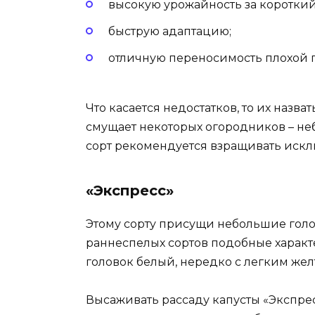
высокую урожайность за коротки
быструю адаптацию;
отличную переносимость плохой 
Что касается недостатков, то их назва
смущает некоторых огородников – неб
сорт рекомендуется взращивать иск
«Экспресс»
Этому сорту присущи небольшие головк
раннеспелых сортов подобные характ
головок белый, нередко с легким жел
Высаживать рассаду капусты «Экспресс