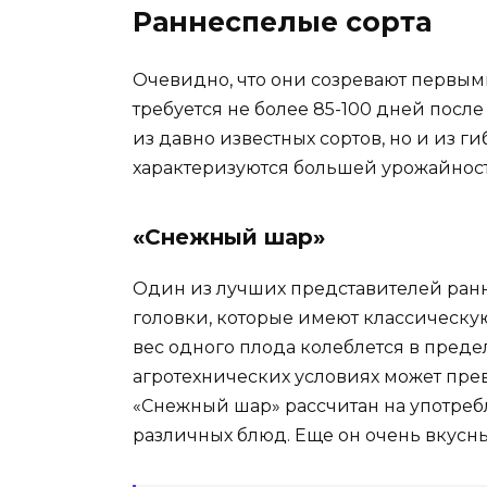
Раннеспелые сорта
Очевидно, что они созревают первыми
требуется не более 85-100 дней после
из давно известных сортов, но и из г
характеризуются большей урожайност
«Снежный шар»
Один из лучших представителей ран
головки, которые имеют классическу
вес одного плода колеблется в предел
агротехнических условиях может превыш
«Снежный шар» рассчитан на употребл
различных блюд. Еще он очень вкусн