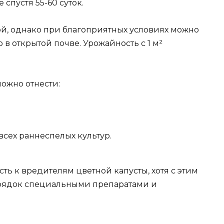
спустя 55-60 суток.
ой, однако при благоприятных условиях можно
 в открытой почве. Урожайность с 1 м²
ожно отнести:
всех раннеспелых культур.
ть к вредителям цветной капусты, хотя с этим
грядок специальными препаратами и