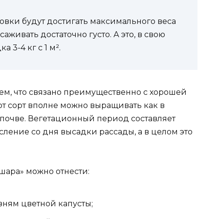
овки будут достигать максимального веса
ысаживать достаточно густо. А это, в свою
 3-4 кг с 1 м².
м, что связано преимущественно с хорошей
тот сорт вполне можно выращивать как в
й почве. Вегетационный период составляет
сление со дня высадки рассады, а в целом это
шара» можно отнести:
зням цветной капусты;