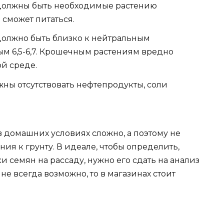
а должны быть необходимые растению
 сможет питаться.
 должно быть близко к нейтральным
ным 6,5-6,7. Крошечным растениям вредно
й среде.
лжны отсутствовать нефтепродукты, соли
.
в домашних условиях сложно, а поэтому не
ния к грунту. В идеале, чтобы определить,
и семян на рассаду, нужно его сдать на анализ
 не всегда возможно, то в магазинах стоит