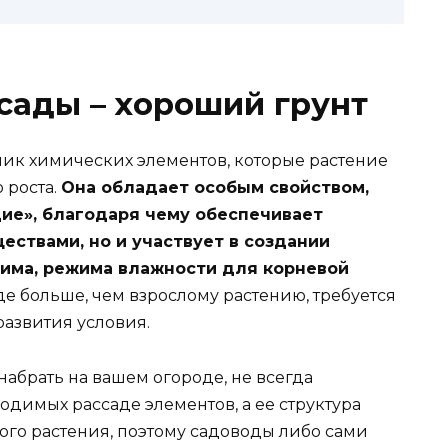
сады – хороший грунт
ник химических элементов, которые растение
 роста.
Она обладает особым свойством,
ие», благодаря чему обеспечивает
ествами, но и участвует в создании
има, режима влажности для корневой
де больше, чем взрослому растению, требуется
азвития условия.
набрать на вашем огороде, не всегда
димых рассаде элементов, а ее структура
ого растения, поэтому садоводы либо сами