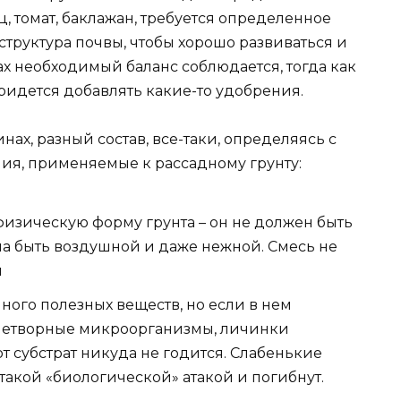
ц, томат, баклажан, требуется определенное
структура почвы, чтобы хорошо развиваться и
ах необходимый баланс соблюдается, тогда как
ридется добавлять какие-то удобрения.
инах, разный состав, все-таки, определяясь с
ия, применяемые к рассадному грунту:
физическую форму грунта – он не должен быть
а быть воздушной и даже нежной. Смесь не
я
много полезных веществ, но если в нем
нетворные микроорганизмы, личинки
от субстрат никуда не годится. Слабенькие
такой «биологической» атакой и погибнут.