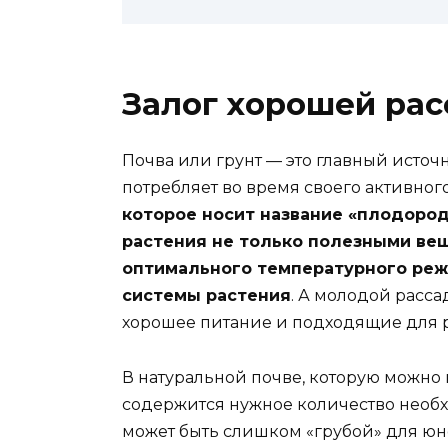
Залог хорошей рас
Почва или грунт — это главный источ
потребляет во время своего активного
которое носит название «плодород
растения не только полезными вещ
оптимального температурного реж
системы растения
. А молодой расса
хорошее питание и подходящие для р
В натуральной почве, которую можно 
содержится нужное количество необхо
может быть слишком «грубой» для юн