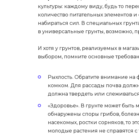
культуры: каждому виду, будь то пере
количество питательных элементов и 
набираться сил. В специальных грунт
в универсальные грунты, возможно, п
И хотя у грунтов, реализуемых в магаз
выбором, помните основные требован
Рыхлость. Обратите внимание на 
комком. Для рассады почва должн
должна твердеть или слеживатьс
«Здоровье». В грунте может быть 
обнаружены споры грибов, болез
насекомых, ростки сорняков, то эт
молодые растения не справятся с 