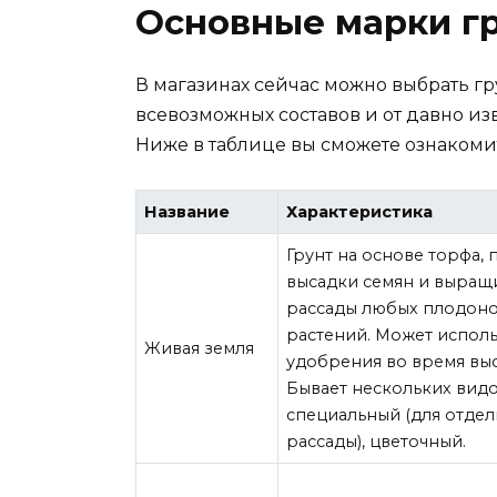
Основные марки г
В магазинах сейчас можно выбрать гр
всевозможных составов и от давно и
Ниже в таблице вы сможете ознакомит
Название
Характеристика
Грунт на основе торфа,
высадки семян и выращ
рассады любых плодоно
растений. Может исполь
Живая земля
удобрения во время выс
Бывает нескольких видо
специальный (для отде
рассады), цветочный.