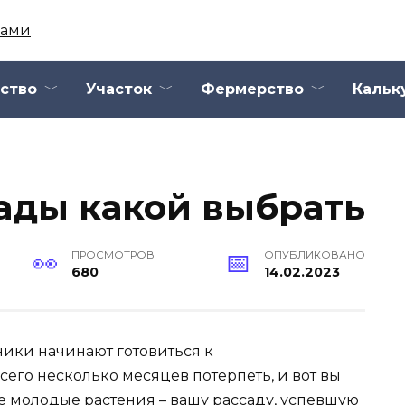
ство
Участок
Фермерство
Кальк
сады какой выбрать
ПРОСМОТРОВ
ОПУБЛИКОВАНО
680
14.02.2023
ники начинают готовиться к
его несколько месяцев потерпеть, и вот вы
 молодые растения – вашу рассаду, успевшую