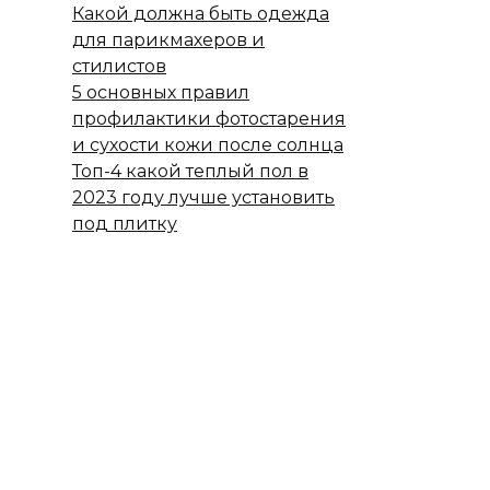
Какой должна быть одежда
для парикмахеров и
стилистов
5 основных правил
профилактики фотостарения
и сухости кожи после солнца
Топ-4 какой теплый пол в
2023 году лучше установить
под плитку