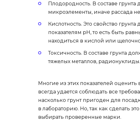
Плодородность. В составе грунт
микроэлементы, иначе рассада не
Кислотность. Это свойство грунта
показателям рН, то есть быть рав
находиться в кислой или щелочно
Токсичность. В составе грунта до
тяжелых металлов, радионуклиды
Многие из этих показателей оценить 
всегда удается соблюдать все требова
насколько грунт пригоден для посадк
в лабораторию. Но, так как сделать это
выбирать проверенные марки.