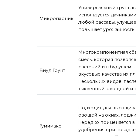
Универсальный грунт, 
используется дачникам
Микропарник
любой рассады, улучшае
повышает урожайность
Многокомпонентная сб
смесь, которая позволя
растений и в будущем п
Биуд Грунт
вкусовые качества их п
нескольких видов: пасл
тыквенный, овощной и т
Подходит для выращива
овощей на окнах, лоджи
нередко применяется в 
Гумимакс
удобрения при посадке