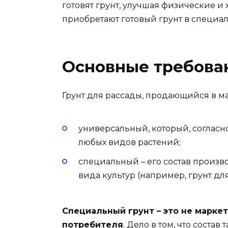
готовят грунт, улучшая физические и
приобретают готовый грунт в специа
Основные требован
Грунт для рассады, продающийся в ма
универсальный, который, согласн
любых видов растений;
специальный – его состав произ
вида культур (например, грунт для 
Специальный грунт – это не марке
потребителя
. Дело в том, что соста