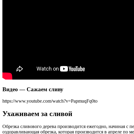
Видео — Сажаем сливу
https://www.youtube.com/watch?v=PapmuqFq0to
Ухаживаем за сливой
Обрезка сливового дерева производится ежегодно, начиная с пе
оздоравливающая обрезка, которая производится в апреле по м