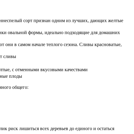
аннеспелый сорт признан одним из лучших, дающих желтые
янки овальной формы, идеально подходящие для домашних
ают они в самом начале теплого сезона. Сливы красноватые,
рт сливы
елтые, с отменными вкусовыми качествами
сные плоды
много общего:
ик риск лишиться всех деревьев до единого и остаться