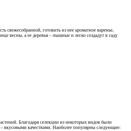
ть свежесобранной, готовить из нее ароматное варенье,
нце весны, а ее деревья – пышные и легко создадут в саду
 растений. Благодаря селекции из некоторых видов были
а – вкусовыми качествами. Наиболее популярны следующие: