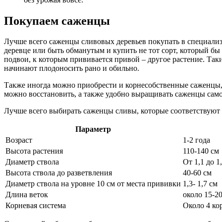
Покупаем саженцы
Лучше всего саженцы сливовых деревьев покупать в специали
деревце или быть обманутым и купить не тот сорт, который бы
подвои, к которым прививается привой – другое растение. Так
начинают плодоносить рано и обильно.
Также иногда можно приобрести и корнесобственные саженцы, т
можно восстановить, а также удобно выращивать саженцы само
Лучше всего выбирать саженцы сливы, которые соответствуют
Параметр
Возраст
1-2 года
Высота растения
110-140 см
Диаметр ствола
От 1,1 до 1
Высота ствола до разветвления
40-60 см
Диаметр ствола на уровне 10 см от места прививки
1,3- 1,7 см
Длина веток
около 15-2
Корневая система
Около 4 ко