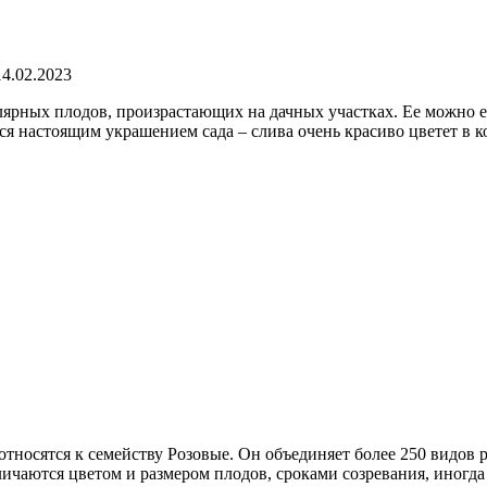
14.02.2023
лярных плодов, произрастающих на дачных участках. Ее можно ес
ся настоящим украшением сада – слива очень красиво цветет в ко
 относятся к семейству Розовые. Он объединяет более 250 видов
личаются цветом и размером плодов, сроками созревания, иногд