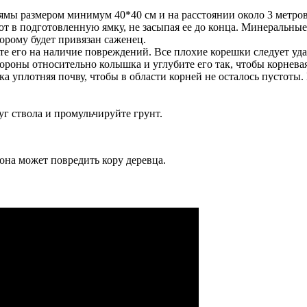
ямы размером минимум 40*40 см и на расстоянии около 3 метров 
т в подготовленную ямку, не засыпая ее до конца. Минеральные 
орому будет привязан саженец.
те его на наличие повреждений. Все плохие корешки следует уда
тороны относительно колышка и углубите его так, чтобы корнева
ка уплотняя почву, чтобы в области корней не осталось пустоты
г ствола и промульчируйте грунт.
она может повредить кору деревца.