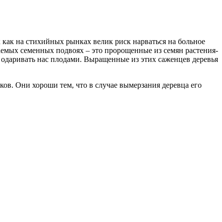
как на стихийных рынках велик риск нарваться на больное
ваемых семенных подвоях – это пророщенные из семян растения-
т одаривать нас плодами. Выращенные из этих саженцев деревья
ов. Они хороши тем, что в случае вымерзания деревца его