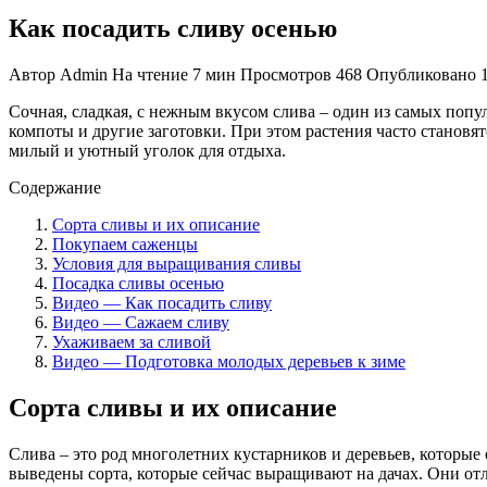
Как посадить сливу осенью
Автор
Admin
На чтение
7 мин
Просмотров
468
Опубликовано
Сочная, сладкая, с нежным вкусом слива – один из самых попу
компоты и другие заготовки. При этом растения часто становят
милый и уютный уголок для отдыха.
Содержание
Сорта сливы и их описание
Покупаем саженцы
Условия для выращивания сливы
Посадка сливы осенью
Видео — Как посадить сливу
Видео — Сажаем сливу
Ухаживаем за сливой
Видео — Подготовка молодых деревьев к зиме
Сорта сливы и их описание
Слива – это род многолетних кустарников и деревьев, которые
выведены сорта, которые сейчас выращивают на дачах. Они от