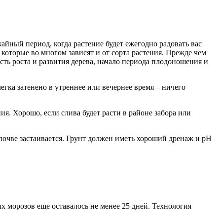
ожайный период, когда растение будет ежегодно радовать вас
которые во многом зависят и от сорта растения. Прежде чем
сть роста и развития дерева, начало периода плодоношения и
егка затенено в утреннее или вечернее время – ничего
ия. Хорошо, если слива будет расти в районе забора или
 почве застаивается. Грунт должен иметь хороший дренаж и рН
ых морозов еще оставалось не менее 25 дней. Технология