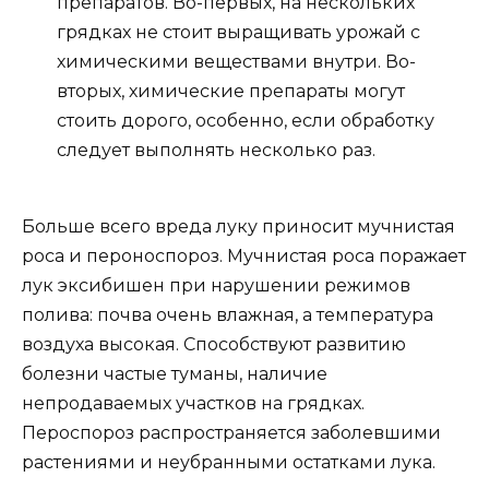
препаратов. Во-первых, на нескольких
грядках не стоит выращивать урожай с
химическими веществами внутри. Во-
вторых, химические препараты могут
стоить дорого, особенно, если обработку
следует выполнять несколько раз.
Больше всего вреда луку приносит мучнистая
роса и пероноспороз. Мучнистая роса поражает
лук эксибишен при нарушении режимов
полива: почва очень влажная, а температура
воздуха высокая. Способствуют развитию
болезни частые туманы, наличие
непродаваемых участков на грядках.
Пероспороз распространяется заболевшими
растениями и неубранными остатками лука.