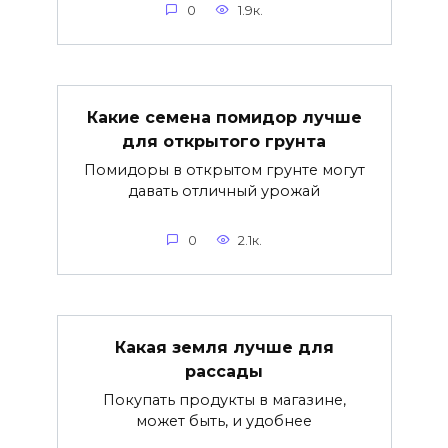
0
1.9к.
Какие семена помидор лучше
для открытого грунта
Помидоры в открытом грунте могут
давать отличный урожай
0
2.1к.
Какая земля лучше для
рассады
Покупать продукты в магазине,
может быть, и удобнее