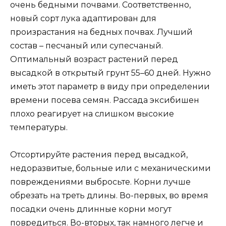
очень бедными почвами. Соответственно,
новый сорт лука адаптирован для
произрастания на бедных почвах. Лучший
состав – песчаный или супесчаный.
Оптимальный возраст растений перед
высадкой в открытый грунт 55–60 дней. Нужно
иметь этот параметр в виду при определении
времени посева семян. Рассада эксибишен
плохо реагирует на слишком высокие
температуры.
Отсортируйте растения перед высадкой,
недоразвитые, больные или с механическими
повреждениями выбросьте. Корни лучше
обрезать на треть длины. Во-первых, во время
посадки очень длинные корни могут
повредиться. Во-вторых, так намного легче и