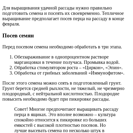
Для выращивания удачной рассады нужно правильно
подготовить семена и посеять их своевременно. Тепличное
выращивание предполагает посев перца на рассаду в конце
февраля.
Посев семян
Перед посевом семена необходимо обработать в три этапа.
Обеззараживание в однопроцентном растворе
марганцовки в течение получаса. Промывка водой.
Обработка стимулятором роста – «Циркон», «Эпин».
Обработка от грибных заболеваний «Иммунофитом».
После этого семена можно сеять в подготовленный грунт.
Грунт берется средней рыхлости, не тяжелый, не чрезмерно
плодородный, с нейтральной кислотностью. Плодородие
повысить необходимо будет при пикировке рассады.
Совет! Многие предпочитают выращивать рассаду
перца в ящиках. Это вполне возможно – культура
спокойно относится к пикировке из больших
емкостей с высокой плотностью посевов. Но
лучше высевать семена по несколько штук в