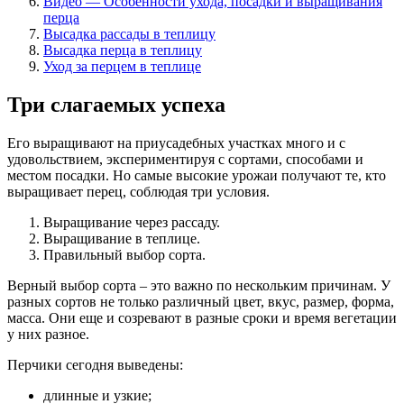
Видео — Особенности ухода, посадки и выращивания
перца
Высадка рассады в теплицу
Высадка перца в теплицу
Уход за перцем в теплице
Три слагаемых успеха
Его выращивают на приусадебных участках много и с
удовольствием, экспериментируя с сортами, способами и
местом посадки. Но самые высокие урожаи получают те, кто
выращивает перец, соблюдая три условия.
Выращивание через рассаду.
Выращивание в теплице.
Правильный выбор сорта.
Верный выбор сорта – это важно по нескольким причинам. У
разных сортов не только различный цвет, вкус, размер, форма,
масса. Они еще и созревают в разные сроки и время вегетации
у них разное.
Перчики сегодня выведены:
длинные и узкие;