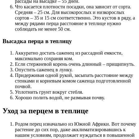
рассады на высадке – 55 дней.
Что касается плотности посадки, она зависит от сорта.
Средняя – 25 см. Для высокорослых и низкорослых
сортов – 35 и 15 см соответственно. Это кустов в ряду, а
между рядами перца расстояние в теплице нужно
соблюдать не менее 50 см.
Высадка перца в теплицу
Аккуратно достать саженец из рассадной емкости,
максимально сохраняя ком.
Если стержневой корень очень длинный – прищипнуть.
Опустить саженец в лунку.
Придерживая одной рукой, засыпать расстояние между
стенками и корневым комом саженца подготовленной
почвой.
Уплотнить грунт вокруг стебля.
Хорошо полить водой, не размывая почву.
Уход за перцем в теплице
Родом перец изначально из Южной Африки. Вот почему
растение до сих пор, даже акклиматизировавшись к
нашим условиям, продолжает нуждаться в повышенной