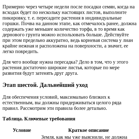
Примерно через четыре недели после посадки семян, когда на
всходах будет по нескольку настоящих листов, выполните
пикировку, т. е. пересадите растения в индивидуальные
горшки. Почва на данном этапе, как отмечалось ранее, должна
содержать уже меньшее количество торфа, в то время как
дернового грунта можно использовать больше. Действуйте
при этом предельно аккуратно, ведь корневая система у лиан
крайне нежная и расположена на поверхности, а значит, ее
легко повредить.
Для чего вообще нужна пересадка? Дело в том, что у этого
растения достаточно широкие листья, которые по мере
развития будут затенять друг друга.
Этап шестой. Дальнейший уход
Для обеспечения условий, максимально близких к
естественным, вы должны придерживаться целого ряда
правил. Рассмотрим эти правила более детально.
Таблица. Ключевые требования
Условие
Краткое описание
Земля, как мы уже выяснили, не должна