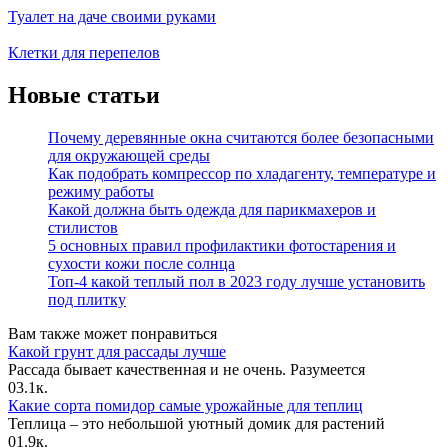
Туалет на даче своими руками
Клетки для перепелов
Новые статьи
Почему деревянные окна считаются более безопасными
для окружающей среды
Как подобрать компрессор по хладагенту, температуре и
режиму работы
Какой должна быть одежда для парикмахеров и
стилистов
5 основных правил профилактики фотостарения и
сухости кожи после солнца
Топ-4 какой теплый пол в 2023 году лучше установить
под плитку
Вам также может понравиться
Какой грунт для рассады лучше
Рассада бывает качественная и не очень. Разумеется
0
3.1к.
Какие сорта помидор самые урожайные для теплиц
Теплица – это небольшой уютный домик для растений
0
1.9к.