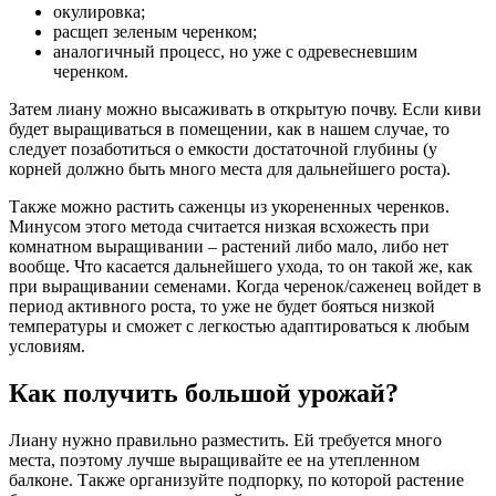
окулировка;
расщеп зеленым черенком;
аналогичный процесс, но уже с одревесневшим
черенком.
Затем лиану можно высаживать в открытую почву. Если киви
будет выращиваться в помещении, как в нашем случае, то
следует позаботиться о емкости достаточной глубины (у
корней должно быть много места для дальнейшего роста).
Также можно растить саженцы из укорененных черенков.
Минусом этого метода считается низкая всхожесть при
комнатном выращивании – растений либо мало, либо нет
вообще. Что касается дальнейшего ухода, то он такой же, как
при выращивании семенами. Когда черенок/саженец войдет в
период активного роста, то уже не будет бояться низкой
температуры и сможет с легкостью адаптироваться к любым
условиям.
Как получить большой урожай?
Лиану нужно правильно разместить. Ей требуется много
места, поэтому лучше выращивайте ее на утепленном
балконе. Также организуйте подпорку, по которой растение