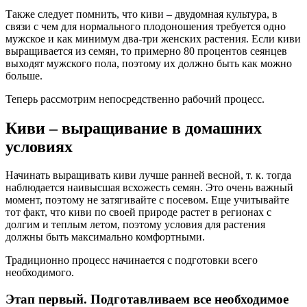
Также следует помнить, что киви – двудомная культура, в
связи с чем для нормального плодоношения требуется одно
мужское и как минимум два-три женских растения. Если киви
выращивается из семян, то примерно 80 процентов сеянцев
выходят мужского пола, поэтому их должно быть как можно
больше.
Теперь рассмотрим непосредственно рабочий процесс.
Киви – выращивание в домашних
условиях
Начинать выращивать киви лучше ранней весной, т. к. тогда
наблюдается наивысшая всхожесть семян. Это очень важный
момент, поэтому не затягивайте с посевом. Еще учитывайте
тот факт, что киви по своей природе растет в регионах с
долгим и теплым летом, поэтому условия для растения
должны быть максимально комфортными.
Традиционно процесс начинается с подготовки всего
необходимого.
Этап первый. Подготавливаем все необходимое