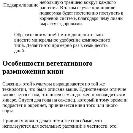
небольшую траншею вокруг каждого
Подкармливание
растения. В таком случае при поливе
подкормка будет постепенно поступать к
корневой системе, благодаря чему лианы
вырастут здоровыми.
Обратите внимание! Летом дополнительно
вносите минеральное удобрение комплексного
типа. Делайте это примерно раз в семь-десять
дней.
Особенности вегетативного
размножения киви
Саженцы этой культуры выращиваются по той же
технологии, что была описана выше. Единственное отличие
заключается в том, что посев семян должен производиться в
январе. Спустя два года на саженец, который к тому времени
подрастет и окрепнет, прививается киви того или иного
сорта.
Прививку можно делать теми же способами, что
используются для остальных растений; в частности, это: