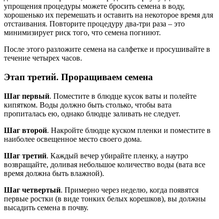
упрощения процедуры можете бросить семена в воду,
хорошенько их перемешать и оставить на некоторое время для
отстаивания. Повторите процедуру два-три раза – это
минимизирует риск того, что семена погниют.
После этого разложите семена на салфетке и просушивайте в
течение четырех часов.
Этап третий. Проращиваем семена
Шаг первый
. Поместите в блюдце кусок ваты и полейте
кипятком. Воды должно быть столько, чтобы вата
пропиталась ею, однако блюдце заливать не следует.
Шаг второй
. Накройте блюдце куском пленки и поместите в
наиболее освещенное место своего дома.
Шаг третий
. Каждый вечер убирайте пленку, а наутро
возвращайте, доливая небольшое количество воды (вата все
время должна быть влажной).
Шаг четвертый
. Примерно через неделю, когда появятся
первые ростки (в виде тонких белых корешков), вы должны
высадить семена в почву.