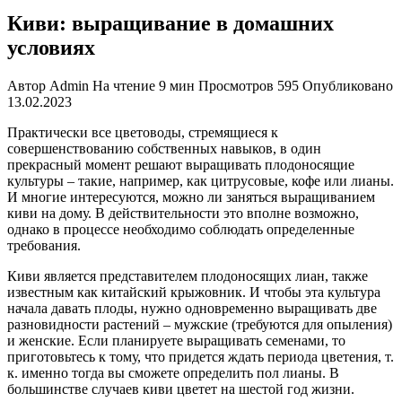
Киви: выращивание в домашних
условиях
Автор
Admin
На чтение
9 мин
Просмотров
595
Опубликовано
13.02.2023
Практически все цветоводы, стремящиеся к
совершенствованию собственных навыков, в один
прекрасный момент решают выращивать плодоносящие
культуры – такие, например, как цитрусовые, кофе или лианы.
И многие интересуются, можно ли заняться выращиванием
киви на дому. В действительности это вполне возможно,
однако в процессе необходимо соблюдать определенные
требования.
Киви является представителем плодоносящих лиан, также
известным как китайский крыжовник. И чтобы эта культура
начала давать плоды, нужно одновременно выращивать две
разновидности растений – мужские (требуются для опыления)
и женские. Если планируете выращивать семенами, то
приготовьтесь к тому, что придется ждать периода цветения, т.
к. именно тогда вы сможете определить пол лианы. В
большинстве случаев киви цветет на шестой год жизни.