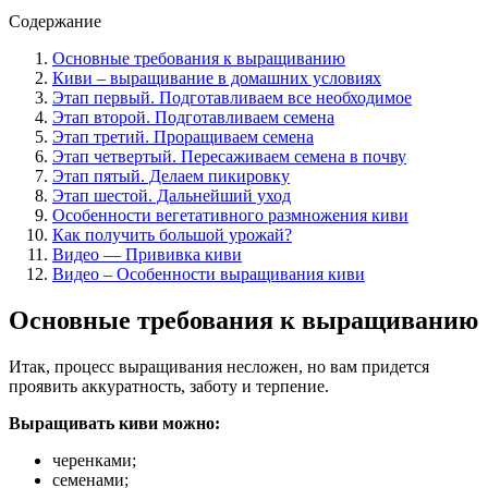
Содержание
Основные требования к выращиванию
Киви – выращивание в домашних условиях
Этап первый. Подготавливаем все необходимое
Этап второй. Подготавливаем семена
Этап третий. Проращиваем семена
Этап четвертый. Пересаживаем семена в почву
Этап пятый. Делаем пикировку
Этап шестой. Дальнейший уход
Особенности вегетативного размножения киви
Как получить большой урожай?
Видео — Прививка киви
Видео – Особенности выращивания киви
Основные требования к выращиванию
Итак, процесс выращивания несложен, но вам придется
проявить аккуратность, заботу и терпение.
Выращивать киви можно:
черенками;
семенами;