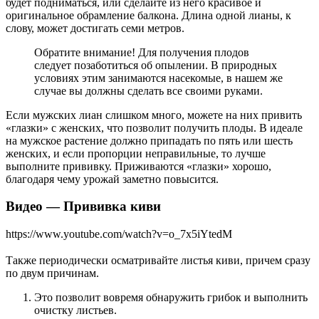
будет подниматься, или сделайте из него красивое и
оригинальное обрамление балкона. Длина одной лианы, к
слову, может достигать семи метров.
Обратите внимание! Для получения плодов
следует позаботиться об опылении. В природных
условиях этим занимаются насекомые, в нашем же
случае вы должны сделать все своими руками.
Если мужских лиан слишком много, можете на них привить
«глазки» с женских, что позволит получить плоды. В идеале
на мужское растение должно припадать по пять или шесть
женских, и если пропорции неправильные, то лучше
выполните прививку. Приживаются «глазки» хорошо,
благодаря чему урожай заметно повысится.
Видео — Прививка киви
https://www.youtube.com/watch?v=o_7x5iYtedM
Также периодически осматривайте листья киви, причем сразу
по двум причинам.
Это позволит вовремя обнаружить грибок и выполнить
очистку листьев.