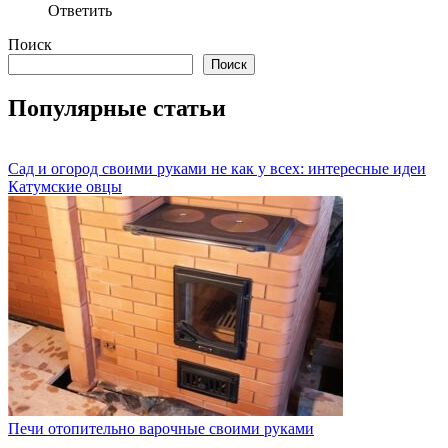
Ответить
Поиск
Поиск
Популярные статьи
Сад и огород своими руками не как у всех: интересные идеи
Катумские овцы
Печи отопительно варочные своими руками