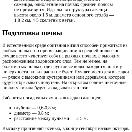
саженцы, однолетние на почвах средней полосы
не приживутся. Идеальная структура саженца —
высота около 1,5 м, диаметр основного столба —
1,8-2 см, 4-5 скелетных ветви.
Подготовка почвы
В естественной среде обитания кизил способен прижиться на
любых почвах, но при выращивании в средней полосе он
лучше всего чувствует себя на рыхлых почвах, с высоким
расположением водоносного слоя. Тем не менее, на
болотистых почвах, где грунтовые воды находятся почти у
поверхности, кизил расти не будет. Лучшее место для высадки
— рядом с высокими кустарниками или деревьями, которые
будут отбрасывать полутень. На открытом солнце цветочные
почки у кизила будут закладываться плохо.
Габариты посадочных ям для высадки саженцев:
глубина — 0,6-0,8 м;
диаметр — 0,8 м;
расстояние между лунками — 3-5 м.
Высадку производят осенью, в конце сентября-начале октября.