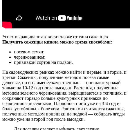
Успех выращивания зависит также от типа саженцев.
Получить саженцы кизила можно тремя способами:
посевом семян;
черенкованием;
прививкой сортов на подвой.
На садоводческих рынках можно найти и первые, и вторые, и
третьи. Саженцы, полученные методом посева самые
дешевые, но и наименее качественные — они дают урожай
только на 10-12 год после высадки. Растения, полученные
методом зеленого черенкования, выращиваются в теплицах, и
сохраняют гораздо больше культурных признаков по
сравнению с посевными. Плодоносят они уже на 3-4 год и
более устойчивы к болезням. Элитными считаются саженцы,
полученные методом прививки на подвой — собирать ягоды
можно уже на второй год после высадки.
Для посадки следует выбирать двухлетние