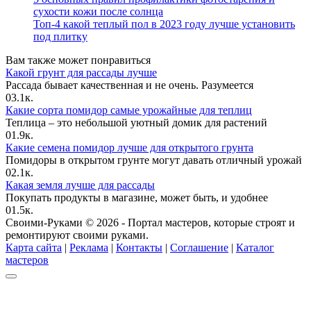
сухости кожи после солнца
Топ-4 какой теплый пол в 2023 году лучше установить
под плитку
Вам также может понравиться
Какой грунт для рассады лучше
Рассада бывает качественная и не очень. Разумеется
0
3.1к.
Какие сорта помидор самые урожайные для теплиц
Теплица – это небольшой уютный домик для растений
0
1.9к.
Какие семена помидор лучше для открытого грунта
Помидоры в открытом грунте могут давать отличный урожай
0
2.1к.
Какая земля лучше для рассады
Покупать продукты в магазине, может быть, и удобнее
0
1.5к.
Своими-Руками © 2026 - Портал мастеров, которые строят и
ремонтируют своими руками.
Карта сайта
|
Реклама
|
Контакты
|
Соглашение
|
Каталог
мастеров