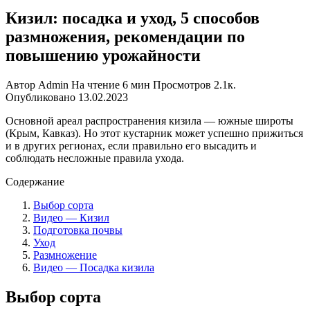
Кизил: посадка и уход, 5 способов
размножения, рекомендации по
повышению урожайности
Автор
Admin
На чтение
6 мин
Просмотров
2.1к.
Опубликовано
13.02.2023
Основной ареал распространения кизила — южные широты
(Крым, Кавказ). Но этот кустарник может успешно прижиться
и в других регионах, если правильно его высадить и
соблюдать несложные правила ухода.
Содержание
Выбор сорта
Видео — Кизил
Подготовка почвы
Уход
Размножение
Видео — Посадка кизила
Выбор сорта