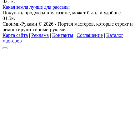
0
2.1к.
Какая земля лучше для рассады
Покупать продукты в магазине, может быть, и удобнее
0
1.5к.
Своими-Руками © 2026 - Портал мастеров, которые строят и
ремонтируют своими руками.
Карта сайта
|
Реклама
|
Контакты
|
Соглашение
|
Каталог
мастеров