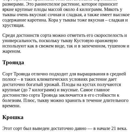
размерами. Это раннеспелое растение, которое приносит
яркие крупные плоды массой около 4 килограмм. Мякоть у
тыквы очень вкусная: сочная и сладкая, а также имеет высокое
содержание каротина. Кора у тыквы тоже вкусная – сладкая и
хрустящая.
Среди достоинств сорта можно отметить его скороспелость и
универсальность, поскольку тыкву Кустовую оранжевую
используют как в свежем виде, так и в запеченном, тушеном и
жареном.
Троянда
Сорт Троянда отлично подходит для выращивания в средней
полосе – в таких климатических условиях растение дает
достаточно богатый урожай. Плоды на кустах получаются
крупные (до 7 килограмм) и вкусные. Самое главное
достоинство сорта Троянда заключается в его стойкости к
болезням. Плюс, тыкву можно хранить в течение длительного
времени.
Крошка
Этот сорт был выведен достаточно давно — в начале 21 века.