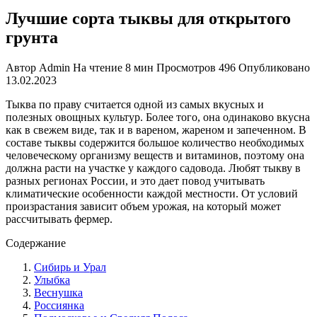
Лучшие сорта тыквы для открытого
грунта
Автор
Admin
На чтение
8 мин
Просмотров
496
Опубликовано
13.02.2023
Тыква по праву считается одной из самых вкусных и
полезных овощных культур. Более того, она одинаково вкусна
как в свежем виде, так и в вареном, жареном и запеченном. В
составе тыквы содержится большое количество необходимых
человеческому организму веществ и витаминов, поэтому она
должна расти на участке у каждого садовода. Любят тыкву в
разных регионах России, и это дает повод учитывать
климатические особенности каждой местности. От условий
произрастания зависит объем урожая, на который может
рассчитывать фермер.
Содержание
Сибирь и Урал
Улыбка
Веснушка
Россиянка