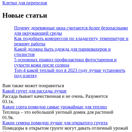
Клетки для перепелов
Новые статьи
Почему деревянные окна считаются более безопасными
для окружающей среды
Как подобрать компрессор по хладагенту, температуре и
режиму работы
Какой должна быть одежда для парикмахеров и
стилистов
5 основных правил профилактики фотостарения и
сухости кожи после солнца
Топ-4 какой теплый пол в 2023 году лучше установить
под плитку
Вам также может понравиться
Какой грунт для рассады лучше
Рассада бывает качественная и не очень. Разумеется
0
3.1к.
Какие сорта помидор самые урожайные для теплиц
Теплица – это небольшой уютный домик для растений
0
1.9к.
Какие семена помидор лучше для открытого грунта
Помидоры в открытом грунте могут давать отличный урожай