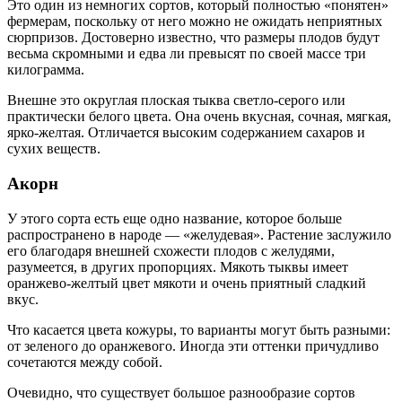
Это один из немногих сортов, который полностью «понятен»
фермерам, поскольку от него можно не ожидать неприятных
сюрпризов. Достоверно известно, что размеры плодов будут
весьма скромными и едва ли превысят по своей массе три
килограмма.
Внешне это округлая плоская тыква светло-серого или
практически белого цвета. Она очень вкусная, сочная, мягкая,
ярко-желтая. Отличается высоким содержанием сахаров и
сухих веществ.
Акорн
У этого сорта есть еще одно название, которое больше
распространено в народе — «желудевая». Растение заслужило
его благодаря внешней схожести плодов с желудями,
разумеется, в других пропорциях. Мякоть тыквы имеет
оранжево-желтый цвет мякоти и очень приятный сладкий
вкус.
Что касается цвета кожуры, то варианты могут быть разными:
от зеленого до оранжевого. Иногда эти оттенки причудливо
сочетаются между собой.
Очевидно, что существует большое разнообразие сортов