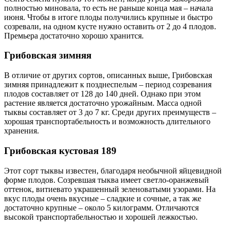
полностью миновала, то есть не раньше конца мая – начала
июня. Чтобы в итоге плоды получились крупные и быстро
созревали, на одном кусте нужно оставить от 2 до 4 плодов.
Премьера достаточно хорошо хранится.
Грибовская зимняя
В отличие от других сортов, описанных выше, Грибовская
зимняя принадлежит к позднеспелым – период созревания
плодов составляет от 128 до 140 дней. Однако при этом
растение является достаточно урожайным. Масса одной
тыквы составляет от 3 до 7 кг. Среди других преимуществ –
хорошая транспортабельность и возможность длительного
хранения.
Грибовская кустовая 189
Этот сорт тыквы известен, благодаря необычной яйцевидной
форме плодов. Созревшая тыква имеет светло-оранжевый
оттенок, витиевато украшенный зеленоватыми узорами. На
вкус плоды очень вкусные – сладкие и сочные, а так же
достаточно крупные – около 5 килограмм. Отличаются
высокой транспортабельностью и хорошей лежкостью.