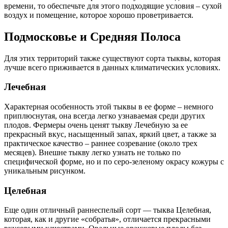
времени, то обеспечьте для этого подходящие условия – сухой
воздух и помещение, которое хорошо проветривается.
Подмосковье и Средняя Полоса
Для этих территорий также существуют сорта тыквы, которая
лучше всего приживается в данных климатических условиях.
Лечебная
Характерная особенность этой тыквы в ее форме – немного
приплюснутая, она всегда легко узнаваемая среди других
плодов. Фермеры очень ценят тыкву Лечебную за ее
прекрасный вкус, насыщенный запах, яркий цвет, а также за
практическое качество – раннее созревание (около трех
месяцев). Внешне тыкву легко узнать не только по
специфической форме, но и по серо-зеленому окрасу кожуры с
уникальным рисунком.
Целебная
Еще один отличный раннеспелый сорт — тыква Целебная,
которая, как и другие «собратья», отличается прекрасными