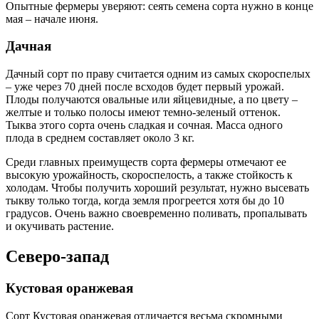
Опытные фермеры уверяют: сеять семена сорта нужно в конце
мая – начале июня.
Дачная
Дачный сорт по праву считается одним из самых скороспелых
– уже через 70 дней после всходов будет первый урожай.
Плоды получаются овальные или яйцевидные, а по цвету –
желтые и только полосы имеют темно-зеленый оттенок.
Тыква этого сорта очень сладкая и сочная. Масса одного
плода в среднем составляет около 3 кг.
Среди главных преимуществ сорта фермеры отмечают ее
высокую урожайность, скороспелость, а также стойкость к
холодам. Чтобы получить хороший результат, нужно высевать
тыкву только тогда, когда земля прогреется хотя бы до 10
градусов. Очень важно своевременно поливать, пропалывать
и окучивать растение.
Северо-запад
Кустовая оранжевая
Сорт Кустовая оранжевая отличается весьма скромными