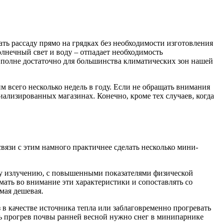
ь рассаду прямо на грядках без необходимости изготовления
лнечный свет и воду – отпадает необходимость
 вполне достаточно для большинства климатических зон нашей
 всего несколько недель в году. Если не обращать внимания
иализированных магазинах. Конечно, кроме тех случаев, когда
вязи с этим намного практичнее сделать несколько мини-
у излучению, с повышенными показателями физической
ать во внимание эти характеристики и сопоставлять со
мая дешевая.
 в качестве источника тепла или заблаговременно прогревать
ить прогрев почвы ранней весной нужно снег в минипарнике