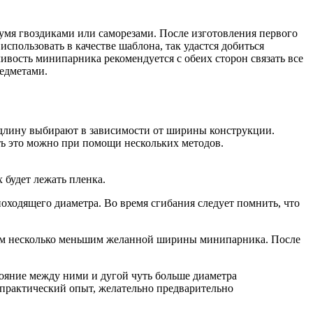
вумя гвоздиками или саморезами. После изготовления первого
использовать в качестве шаблона, так удастся добиться
ивость минипарника рекомендуется с обеих сторон связать все
едметами.
, длину выбирают в зависимости от ширины конструкции.
ть это можно при помощи нескольких методов.
 будет лежать пленка.
оходящего диаметра. Во время сгибания следует помнить, что
ром несколько меньшим желанной ширины минипарника. После
тояние между ними и дугой чуть больше диаметра
й практический опыт, желательно предварительно