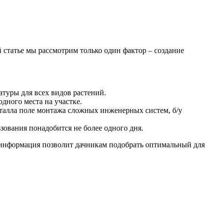
статье мы рассмотрим только один фактор – создание
атуры для всех видов растений.
дного места на участке.
еталла поле монтажа сложных инженерных систем, б/у
зования понадобится не более одного дня.
 информация позволит дачникам подобрать оптимальный для