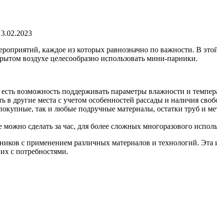
13.02.2023
оприятий, каждое из которых равнозначно по важности. В этой 
рытом воздухе целесообразно использовать мини-парники.
х есть возможность поддерживать параметры влажности и темпер
 в другие места с учетом особенностей рассады и наличия свобо
 покупные, так и любые подручные материалы, остатки труб и м
 можно сделать за час, для более сложных многоразового исполь
арников с применением различных материалов и технологий. Эта
 их с потребностями.