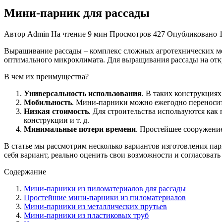
Мини-парник для рассады
Автор
Admin
На чтение
9 мин
Просмотров
427
Опубликовано
Выращивание рассады – комплекс сложных агротехнических мер
оптимального микроклимата. Для выращивания рассады на отк
В чем их преимущества?
Универсальность использования
. В таких конструкция
Мобильность
. Мини-парники можно ежегодно переносить
Низкая стоимость
. Для строительства используются как
конструкции и т. д.
Минимальные потери времени
. Простейшее сооружение
В статье мы рассмотрим несколько вариантов изготовления п
себя вариант, реально оценить свои возможности и согласовать
Содержание
Мини-парники из пиломатериалов для рассады
Простейшие мини-парники из пиломатериалов
Мини-парники из металлических прутьев
Мини-парники из пластиковых труб