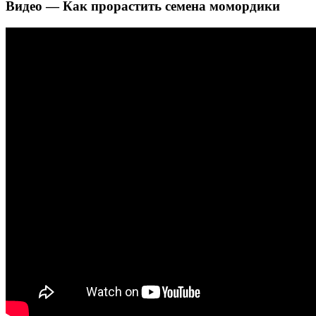
Видео — Как прорастить семена момордики