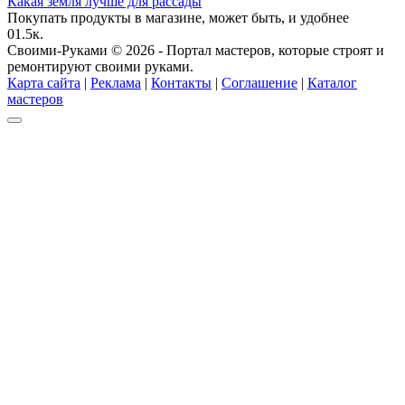
Какая земля лучше для рассады
Покупать продукты в магазине, может быть, и удобнее
0
1.5к.
Своими-Руками © 2026 - Портал мастеров, которые строят и
ремонтируют своими руками.
Карта сайта
|
Реклама
|
Контакты
|
Соглашение
|
Каталог
мастеров