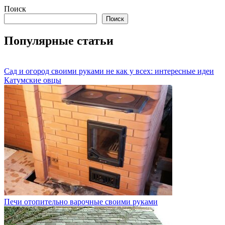
Поиск
Поиск
Популярные статьи
Сад и огород своими руками не как у всех: интересные идеи
Катумские овцы
Печи отопительно варочные своими руками