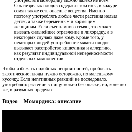
употреблять момордику можно далеко не всем.
Сок незрелых плодов содержит токсины, в кожуре
семян также есть опасные вещества. Именно
поэтому употреблять любые части растения нельзя
детям, а также беременным и кормящим
женщинам. Если съесть много семян, это может
вызвать сильнейшее отравление и лихорадку, а в
некоторых случаях даже кому. Кроме того, у
некоторых людей употребление мякоти плодов
вызывает расстройство кишечника и аллергию,
как результат индивидуальной непереносимости
отдельных компонентов.
Чтобы избежать подобных неприятностей, пробовать
экзотические плоды нужно осторожно, по маленькому
кусочку. Если негативных реакций не последовало,
употреблять растение в пищу можно без опаски, но, конечно
же, в разумных пределах.
Видео – Момордика: описание