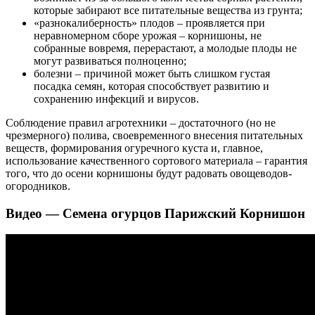
которые забирают все питательные вещества из грунта;
«разнокалиберность» плодов – проявляется при
неравномерном сборе урожая – корнишоны, не
собранные вовремя, перерастают, а молодые плоды не
могут развиваться полноценно;
болезни – причиной может быть слишком густая
посадка семян, которая способствует развитию и
сохранению инфекций и вирусов.
Соблюдение правил агротехники – достаточного (но не
чрезмерного) полива, своевременного внесения питательных
веществ, формирования огуречного куста и, главное,
использование качественного сортового материала – гарантия
того, что до осени корнишоны будут радовать овощеводов-
огородников.
Видео — Семена огурцов Парижский Корнишон