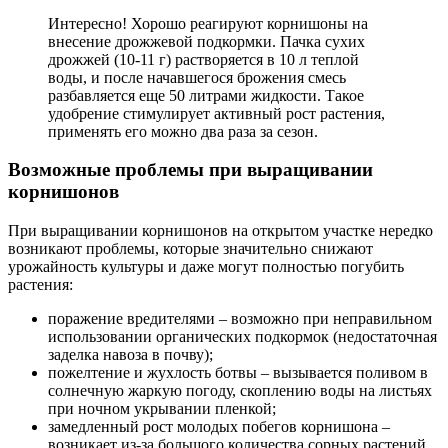
Интересно! Хорошо реагируют корнишоны на
внесение дрожжевой подкормки. Пачка сухих
дрожжей (10-11 г) растворяется в 10 л теплой
воды, и после начавшегося брожения смесь
разбавляется еще 50 литрами жидкости. Такое
удобрение стимулирует активный рост растения,
применять его можно два раза за сезон.
Возможные проблемы при выращивании
корнишонов
При выращивании корнишонов на открытом участке нередко
возникают проблемы, которые значительно снижают
урожайность культуры и даже могут полностью погубить
растения:
поражение вредителями – возможно при неправильном
использовании органических подкормок (недостаточная
заделка навоза в почву);
пожелтение и жухлость ботвы – вызывается поливом в
солнечную жаркую погоду, скоплению воды на листьях
при ночном укрывании пленкой;
замедленный рост молодых побегов корнишона –
возникает из-за большого количества сорных растений,