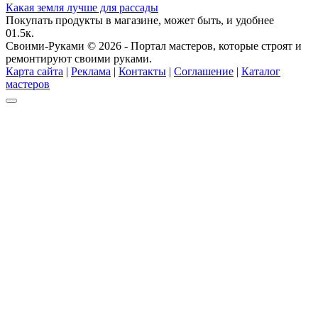
Какая земля лучше для рассады
Покупать продукты в магазине, может быть, и удобнее
0
1.5к.
Своими-Руками © 2026 - Портал мастеров, которые строят и
ремонтируют своими руками.
Карта сайта
|
Реклама
|
Контакты
|
Соглашение
|
Каталог
мастеров