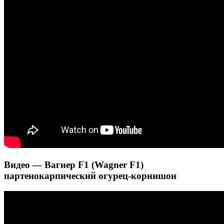
Видео — Вагнер F1 (Wagner F1)
партенокарпический огурец-корнишон