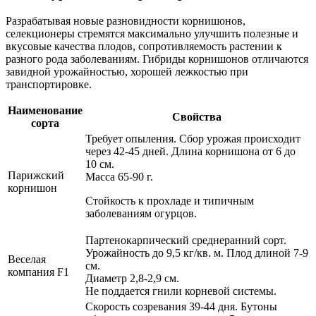
Разрабатывая новые разновидности корнишонов,
селекционеры стремятся максимально улучшить полезные и
вкусовые качества плодов, сопротивляемость растении к
разного рода заболеваниям. Гибриды корнишонов отличаются
завидной урожайностью, хорошей лежкостью при
транспортировке.
Наименование
Свойства
сорта
Требует опыления. Сбор урожая происходит
через 42-45 дней. Длина корнишона от 6 до
10 см.
Парижский
Масса 65-90 г.
корнишон
Стойкость к прохладе и типичным
заболеваниям огурцов.
Партенокарпический среднеранний сорт.
Урожайность до 9,5 кг/кв. м. Плод длиной 7-9
Веселая
см.
компания F1
Диаметр 2,8-2,9 см.
Не поддается гнили корневой системы.
Скорость созревания 39-44 дня. Бутоны