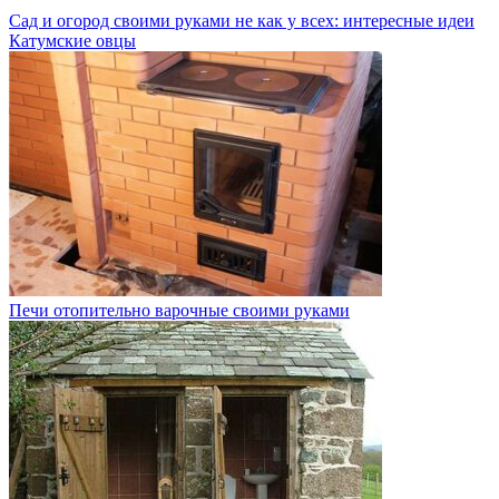
Сад и огород своими руками не как у всех: интересные идеи
Катумские овцы
Печи отопительно варочные своими руками