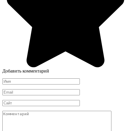
Добавить комментарий
Имя
*
Email
*
Сайт
Комментарий