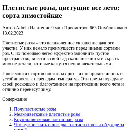
Плетистые розы, цветущие все лето:
сорта зимостойкие
Автор
Admin
На чтение
9 мин
Просмотров
663
Опубликовано
13.02.2023
Плетистые розы – это великолепное украшение дачного
участка. У них немало преимуществ перед иными сортами
роз. С их помощью легко эффектно заполнить пустое
пространство, внести в свой сад сказочные ноты и скрыть
многие детали, которые кажутся непривлекательными.
Плюс многих сортов плетистых роз – их неприхотливость и
устойчивость к перепадам температур. Эти цветы порадуют
своей роскошью и благоуханием на протяжении всего лета и
отлично перенесут зиму.
Содержание
Полуплетистые розы
Мелкоцветковые плетистые розы
Крупноцветковые плетистые розы
Что нужно знать о посадке плетистых роз и об уходе за
ними?