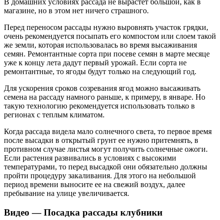
В домашних условиях рассада не вырастет большой, как в
магазине, но в этом нет ничего страшного.
Перед переносом рассады нужно выровнять участок грядки,
очень рекомендуется посыпать его компостом или слоем такой
же земли, которая использовалась во время высаживания
семян. Ремонтантные сорта при посеве семян в марте месяце
уже к концу лета дадут первый урожай. Если сорта не
ремонтантные, то ягоды будут только на следующий год.
Для ускорения сроков созревания ягод можно высаживать
семена на рассаду намного раньше, к примеру, в январе. Но
такую технологию рекомендуется использовать только в
регионах с теплым климатом.
Когда рассада видела мало солнечного света, то первое время
после высадки в открытый грунт ее нужно притемнять, в
противном случае листья могут получить солнечные ожоги.
Если растения развивались в условиях с высокими
температурами, то перед высадкой они обязательно должны
пройти процедуру закаливания. Для этого на небольшой
период времени выносите ее на свежий воздух, далее
пребывание на улице увеличивается.
Видео — Посадка рассады клубники