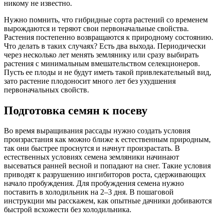
никому не известно.
Нужно помнить, что гибридные сорта растений со временем
вырождаются и теряют свои первоначальные свойства.
Растения постепенно возвращаются к природному состоянию.
Что делать в таких случаях? Есть два выхода. Периодически
через несколько лет менять землянику или сразу выбирать
растения с минимальным вмешательством селекционеров.
Пусть ее плоды и не будут иметь такой привлекательный вид,
зато растение плодоносит много лет без ухудшения
первоначальных свойств.
Подготовка семян к посеву
Во время выращивания рассады нужно создать условия
произрастания как можно ближе к естественным природным,
так они быстрее проснутся и начнут произрастать. В
естественных условиях семена земляники начинают
высеваться ранней весной и попадают на снег. Такие условия
приводят к разрушению ингибиторов роста, сдерживающих
начало пробуждения. Для пробуждения семена нужно
поставить в холодильник на 2–3 дня. В пошаговой
инструкции мы расскажем, как опытные дачники добиваются
быстрой всхожести без холодильника.