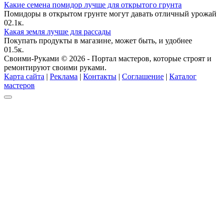
Какие семена помидор лучше для открытого грунта
Помидоры в открытом грунте могут давать отличный урожай
0
2.1к.
Какая земля лучше для рассады
Покупать продукты в магазине, может быть, и удобнее
0
1.5к.
Своими-Руками © 2026 - Портал мастеров, которые строят и
ремонтируют своими руками.
Карта сайта
|
Реклама
|
Контакты
|
Соглашение
|
Каталог
мастеров