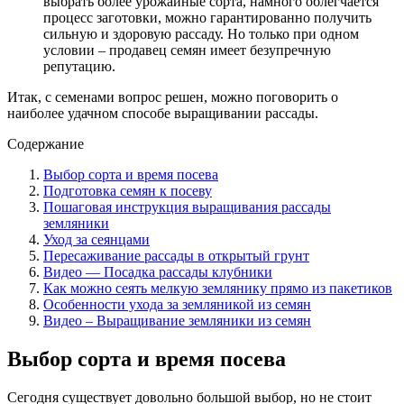
выбрать более урожайные сорта, намного облегчается
процесс заготовки, можно гарантированно получить
сильную и здоровую рассаду. Но только при одном
условии – продавец семян имеет безупречную
репутацию.
Итак, с семенами вопрос решен, можно поговорить о
наиболее удачном способе выращивании рассады.
Содержание
Выбор сорта и время посева
Подготовка семян к посеву
Пошаговая инструкция выращивания рассады
земляники
Уход за сеянцами
Пересаживание рассады в открытый грунт
Видео — Посадка рассады клубники
Как можно сеять мелкую землянику прямо из пакетиков
Особенности ухода за земляникой из семян
Видео – Выращивание земляники из семян
Выбор сорта и время посева
Сегодня существует довольно большой выбор, но не стоит