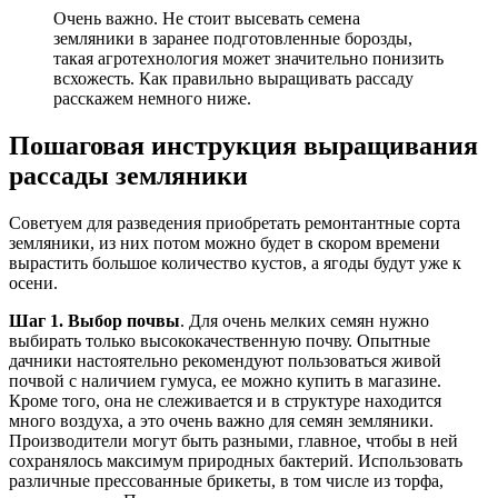
Очень важно. Не стоит высевать семена
земляники в заранее подготовленные борозды,
такая агротехнология может значительно понизить
всхожесть. Как правильно выращивать рассаду
расскажем немного ниже.
Пошаговая инструкция выращивания
рассады земляники
Советуем для разведения приобретать ремонтантные сорта
земляники, из них потом можно будет в скором времени
вырастить большое количество кустов, а ягоды будут уже к
осени.
Шаг 1. Выбор почвы
. Для очень мелких семян нужно
выбирать только высококачественную почву. Опытные
дачники настоятельно рекомендуют пользоваться живой
почвой с наличием гумуса, ее можно купить в магазине.
Кроме того, она не слеживается и в структуре находится
много воздуха, а это очень важно для семян земляники.
Производители могут быть разными, главное, чтобы в ней
сохранялось максимум природных бактерий. Использовать
различные прессованные брикеты, в том числе из торфа,