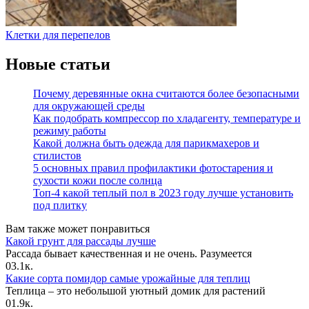
Клетки для перепелов
Новые статьи
Почему деревянные окна считаются более безопасными
для окружающей среды
Как подобрать компрессор по хладагенту, температуре и
режиму работы
Какой должна быть одежда для парикмахеров и
стилистов
5 основных правил профилактики фотостарения и
сухости кожи после солнца
Топ-4 какой теплый пол в 2023 году лучше установить
под плитку
Вам также может понравиться
Какой грунт для рассады лучше
Рассада бывает качественная и не очень. Разумеется
0
3.1к.
Какие сорта помидор самые урожайные для теплиц
Теплица – это небольшой уютный домик для растений
0
1.9к.