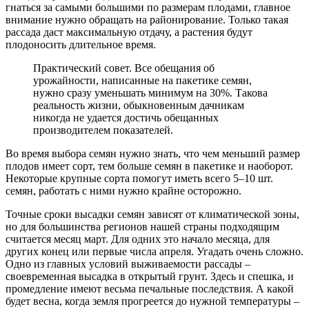
гнаться за самыми большими по размерам плодами, главное
внимание нужно обращать на районирование. Только такая
рассада даст максимальную отдачу, а растения будут
плодоносить длительное время.
Практический совет. Все обещания об
урожайности, написанные на пакетике семян,
нужно сразу уменьшать минимум на 30%. Такова
реальность жизни, обыкновенным дачникам
никогда не удается достичь обещанных
производителем показателей.
Во время выбора семян нужно знать, что чем меньший размер
плодов имеет сорт, тем больше семян в пакетике и наоборот.
Некоторые крупные сорта помогут иметь всего 5–10 шт.
семян, работать с ними нужно крайне осторожно.
Точные сроки высадки семян зависят от климатической зоны,
но для большинства регионов нашей страны подходящим
считается месяц март. Для одних это начало месяца, для
других конец или первые числа апреля. Угадать очень сложно.
Одно из главных условий выживаемости рассады –
своевременная высадка в открытый грунт. Здесь и спешка, и
промедление имеют весьма печальные последствия. А какой
будет весна, когда земля прогреется до нужной температуры –