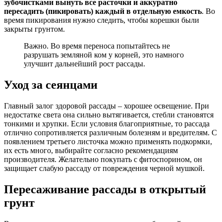
зубочистками вынуть все расточки и аккуратно
пересадить (пикировать) каждый в отдельную емкость
. Во
время пикирования нужно следить, чтобы корешки были
закрыты грунтом.
Важно. Во время переноса попытайтесь не
разрушать земляной ком у корней, это намного
улучшит дальнейший рост рассады.
Уход за сеянцами
Главный залог здоровой рассады – хорошее освещение. При
недостатке света она сильно вытягивается, стебли становятся
тонкими и хрупки. Если условия благоприятные, то рассада
отлично сопротивляется различным болезням и вредителям. С
появлением третьего листочка можно применять подкормки,
их есть много, выбирайте согласно рекомендациям
производителя. Желательно покупать с фитоспорином, он
защищает слабую рассаду от повреждения черной мушкой.
Пересаживание рассады в открытый
грунт