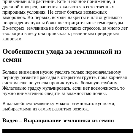
привычный для растений. Есть и ночное понижение, и
дневной прогрев, растения закаляются в естественных
природных условиях. Не стоит бояться возможных
заморозков. Во-первых, всходы накрыты и для ощутимого
повреждения нужны большие отрицательные температуры.
Во-вторых, земляника не боится таких стрессов, за много лет
эволюции в лесу она привыкла к различным природным
капризам.
Особенности ухода за земляникой из
семян
Больше внимания нужно уделять только первоначальному
периоду развития рассады в открытом грунте, пока корневая
система еще не успела проникнуть на большую глубину.
Желательно грядку мульчировать, если нет возможности, то
нужно внимательно следить за влажностью почвы.
В дальнейшем землянику можно размножать кустками,
выбираемыми из самых развитых розеток.
Видео – Выращивание земляники из семян