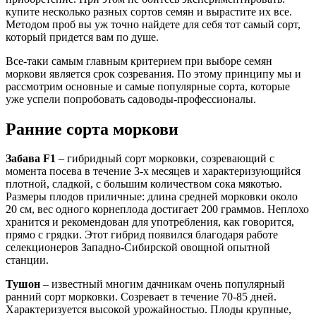
купите несколько разных сортов семян и вырастите их все.
Методом проб вы уж точно найдете для себя тот самый сорт,
который придется вам по душе.
Все-таки самым главным критерием при выборе семян
моркови является срок созревания. По этому принципу мы и
рассмотрим основные и самые популярные сорта, которые
уже успели попробовать садоводы-профессионалы.
Ранние сорта моркови
Забава F1
– гибридный сорт морковки, созревающий с
момента посева в течение 3-х месяцев и характеризующийся
плотной, сладкой, с большим количеством сока мякотью.
Размеры плодов приличные: длина средней морковки около
20 см, вес одного корнеплода достигает 200 граммов. Неплохо
хранится и рекомендован для употребления, как говорится,
прямо с грядки. Этот гибрид появился благодаря работе
селекционеров Западно-Сибирской овощной опытной
станции.
Тушон
– известный многим дачникам очень популярный
ранний сорт морковки. Созревает в течение 70-85 дней.
Характеризуется высокой урожайностью. Плоды крупные,