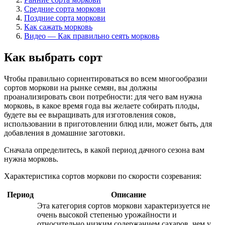
Средние сорта моркови
Поздние сорта моркови
Как сажать морковь
Видео — Как правильно сеять морковь
Как выбрать сорт
Чтобы правильно сориентироваться во всем многообразии
сортов моркови на рынке семян, вы должны
проанализировать свои потребности: для чего вам нужна
морковь, в какое время года вы желаете собирать плоды,
будете вы ее выращивать для изготовления соков,
использовании в приготовлении блюд или, может быть, для
добавления в домашние заготовки.
Сначала определитесь, в какой период дачного сезона вам
нужна морковь.
Характеристика сортов моркови по скорости созревания:
Период
Описание
Эта категория сортов моркови характеризуется не
очень высокой степенью урожайности и
относительно низким содержанием сахаров, чем у