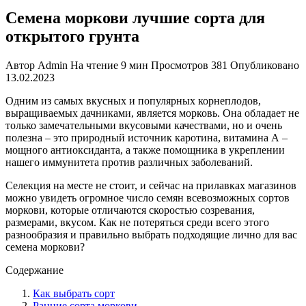
Семена моркови лучшие сорта для
открытого грунта
Автор
Admin
На чтение
9 мин
Просмотров
381
Опубликовано
13.02.2023
Одним из самых вкусных и популярных корнеплодов,
выращиваемых дачниками, является морковь. Она обладает не
только замечательными вкусовыми качествами, но и очень
полезна – это природный источник каротина, витамина А –
мощного антиоксиданта, а также помощника в укреплении
нашего иммунитета против различных заболеваний.
Селекция на месте не стоит, и сейчас на прилавках магазинов
можно увидеть огромное число семян всевозможных сортов
моркови, которые отличаются скоростью созревания,
размерами, вкусом. Как не потеряться среди всего этого
разнообразия и правильно выбрать подходящие лично для вас
семена моркови?
Содержание
Как выбрать сорт
Ранние сорта моркови