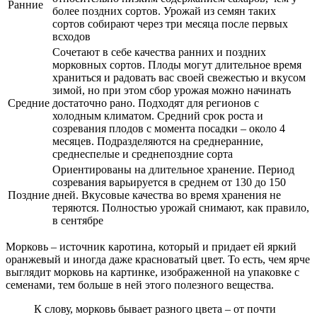
Ранние
более поздних сортов. Урожай из семян таких
сортов собирают через три месяца после первых
всходов
Сочетают в себе качества ранних и поздних
морковных сортов. Плоды могут длительное время
храниться и радовать вас своей свежестью и вкусом
зимой, но при этом сбор урожая можно начинать
Средние
достаточно рано. Подходят для регионов с
холодным климатом. Средний срок роста и
созревания плодов с момента посадки – около 4
месяцев. Подразделяются на среднеранние,
среднеспелые и среднепоздние сорта
Ориентированы на длительное хранение. Период
созревания варьируется в среднем от 130 до 150
Поздние
дней. Вкусовые качества во время хранения не
теряются. Полностью урожай снимают, как правило,
в сентябре
Морковь – источник каротина, который и придает ей яркий
оранжевый и иногда даже красноватый цвет. То есть, чем ярче
выглядит морковь на картинке, изображенной на упаковке с
семенами, тем больше в ней этого полезного вещества.
К слову, морковь бывает разного цвета – от почти