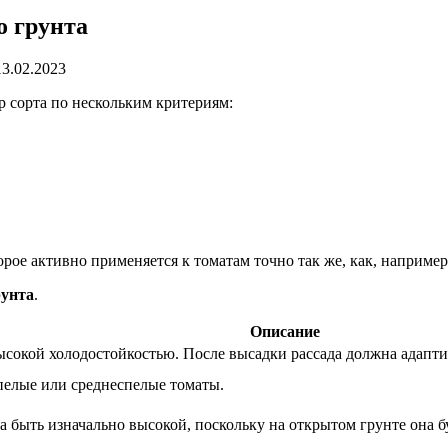
о грунта
13.02.2023
 сорта по нескольким критериям:
рое активно применяется к томатам точно так же, как, например,
рунта
.
Описание
высокой холодостойкостью. После высадки рассада должна адапт
пелые или среднеспелые томаты.
быть изначально высокой, поскольку на открытом грунте она бу