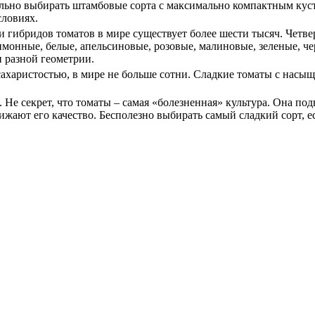
льно выбирать штамбовые сорта с максимально компактным куст
ловиях.
 и гибридов томатов в мире существует более шести тысяч. Четве
имонные, белые, апельсиновые, розовые, малиновые, зеленые, че
 разной геометрии.
ахаристостью, в мире не больше сотни. Сладкие томаты с нас
. Не секрет, что томаты – самая «болезненная» культура. Она п
жают его качество. Бесполезно выбирать самый сладкий сорт, е