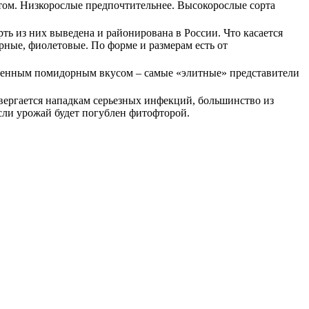
ом. Низкорослые предпочтительнее. Высокорослые сорта
рть из них выведена и районирована в России. Что касается
рные, фиолетовые. По форме и размерам есть от
ыщенным помидорным вкусом – самые «элитные» представители
одвергается нападкам серьезных инфекций, большинство из
сли урожай будет погублен фитофторой.