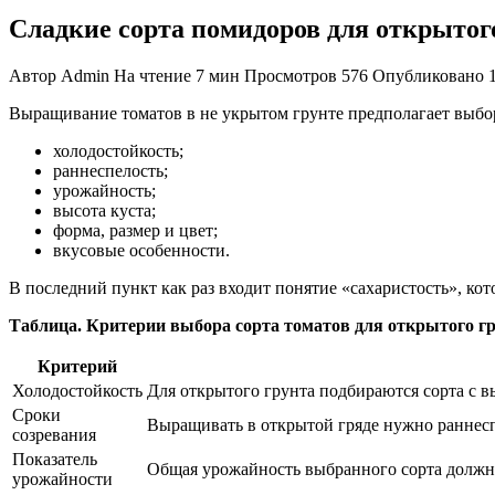
Сладкие сорта помидоров для открытог
Автор
Admin
На чтение
7 мин
Просмотров
576
Опубликовано
Выращивание томатов в не укрытом грунте предполагает выбор
холодостойкость;
раннеспелость;
урожайность;
высота куста;
форма, размер и цвет;
вкусовые особенности.
В последний пункт как раз входит понятие «сахаристость», кото
Таблица. Критерии выбора сорта томатов для открытого г
Критерий
Холодостойкость
Для открытого грунта подбираются сорта с 
Сроки
Выращивать в открытой гряде нужно раннес
созревания
Показатель
Общая урожайность выбранного сорта должна 
урожайности