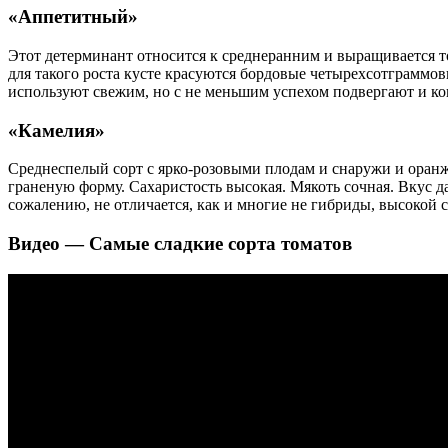
«Аппетитный»
Этот детерминант относится к среднеранним и выращивается то
для такого роста кусте красуются бордовые четырехсотграммов
используют свежим, но с не меньшим успехом подвергают и ко
«Камелия»
Среднеспелый сорт с ярко-розовыми плодам и снаружи и оранж
граненую форму. Сахаристость высокая. Мякоть сочная. Вкус 
сожалению, не отличается, как и многие не гибриды, высокой 
Видео — Самые сладкие сорта томатов