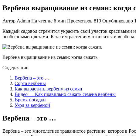
Вербена выращивание из семян: когда 
Автор
Admin
На чтение
6 мин
Просмотров
819
Опубликовано
Каждый садовод стремится украсить свой участок красивыми и
необычными цветами. К таким растениям относится и вербена.
Вербена выращивание из семян: когда сажать
Содержание
Вербена – это …
Сорта вербены
Как вырастить вербену из семян
Видео — Как правильно сажать семена вербены
Время посадки
Уход за вербеной
Вербена – это …
Вербена – это многолетнее травянистое растение, которое в Р