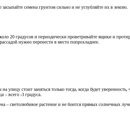
е засыпайте семена грунтом сильно и не углубляйте их в землю.
коло 20 градусов и периодически проветривайте ящики и протир
 рассадой нужно перенести в место попрохладнее.
 на улицу стоит заняться только тогда, когда будет уверенность
 – всего -3 градуса.
рбена – светолюбивое растение и не боится прямых солнечных лу