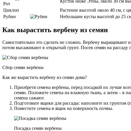
Кустик ниже Этны, около 30 см вы
Рот
Циклоп
Растение высотой около 40 см, с 
Рубин
Небольшие кусты высотой до 25 см
Как вырастить вербену из семян
Самостоятельно это сделать не сложно. Вербену выращивают из 
потом высаживают в открытый грунт. Посев семян на рассаду п
Сбор семян вербены
Как же вырастить вербену из семян дома?
Приобретя семена вербены, перед посадкой их лучше все
семян. Положите семена на влажную ткань, а затем – в п
семена сажают.
Подготовьте ящики для рассады: наполните их грунтом (пе
Поместите семена в ящик на поверхность почвы.
Посадка семян вербены