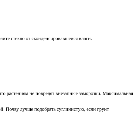
айте стекло от сконденсировавшейся влаги.
, что растениям не повредят внезапные заморозки. Максимальная
чей. Почву лучше подобрать суглинистую, если грунт