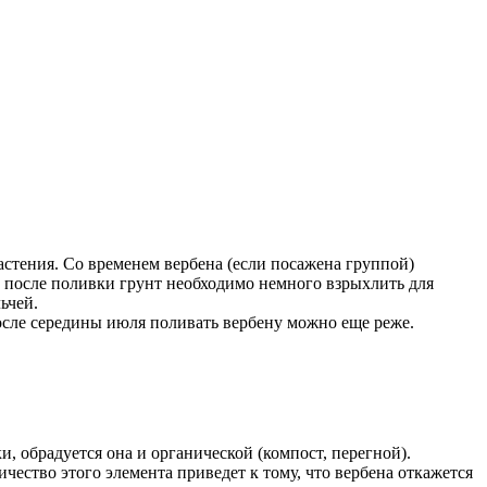
астения. Со временем вербена (если посажена группой)
а: после поливки грунт необходимо немного взрыхлить для
ьчей.
после середины июля поливать вербену можно еще реже.
 обрадуется она и органической (компост, перегной).
ичество этого элемента приведет к тому, что вербена откажется