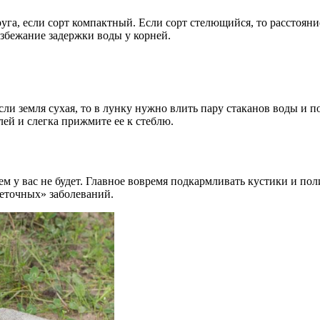
уга, если сорт компактный. Если сорт стелющийся, то расстоян
избежание задержки воды у корней.
ли земля сухая, то в лунку нужно влить пару стаканов воды и п
лей и слегка прижмите ее к стеблю.
ем у вас не будет. Главное вовремя подкармливать кустики и по
еточных» заболеваний.