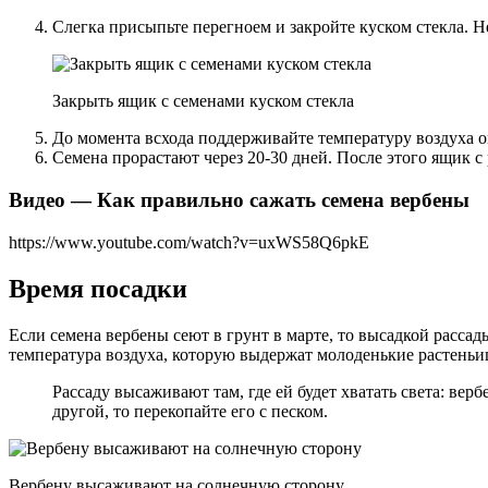
Слегка присыпьте перегноем и закройте куском стекла. Н
Закрыть ящик с семенами куском стекла
До момента всхода поддерживайте температуру воздуха о
Семена прорастают через 20-30 дней. После этого ящик с
Видео — Как правильно сажать семена вербены
https://www.youtube.com/watch?v=uxWS58Q6pkE
Время посадки
Если семена вербены сеют в грунт в марте, то высадкой рассады
температура воздуха, которую выдержат молоденькие растеньица
Рассаду высаживают там, где ей будет хватать света: ве
другой, то перекопайте его с песком.
Вербену высаживают на солнечную сторону