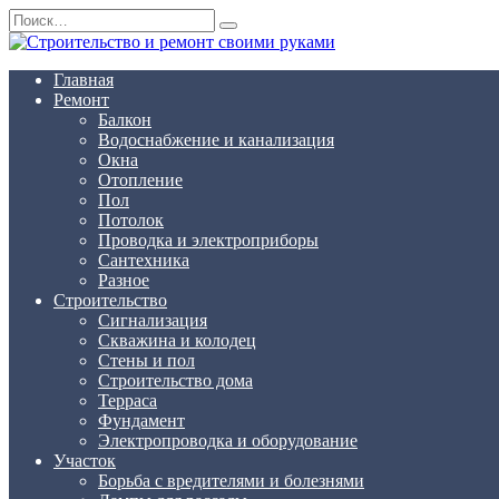
Перейти
Search
к
for:
содержанию
Главная
Ремонт
Балкон
Водоснабжение и канализация
Окна
Отопление
Пол
Потолок
Проводка и электроприборы
Сантехника
Разное
Строительство
Сигнализация
Скважина и колодец
Стены и пол
Строительство дома
Терраса
Фундамент
Электропроводка и оборудование
Участок
Борьба с вредителями и болезнями