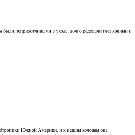
ы были неприхотливыми в уходе, долго радовали глаз яркими и
– субтропики Южной Америки, и к нашим холодам она