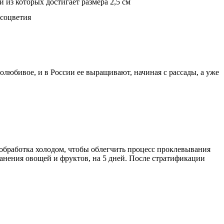
 из которых достигает размера 2,5 см
 соцветия
лолюбивое, и в России ее выращивают, начиная с рассады, а уже
 обработка холодом, чтобы облегчить процесс проклевывания
хранения овощей и фруктов, на 5 дней. После стратификации