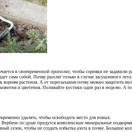
ючается в своевременной прополке, чтобы сорняки не задавили р
дет сама собой. Почву рыхлят только в случае засушливого лет
 к корням растения. А от пересыхания почву можно защитить мул
развития и цветения. Поливайте кустики один раз в неделю. А 
временно удалять, чтобы освободить место для новых.
 Вербене по душе придутся комплексные минеральные подкормки,
чный сезон, чтобы не создать избытка азота в почве. Большое кол