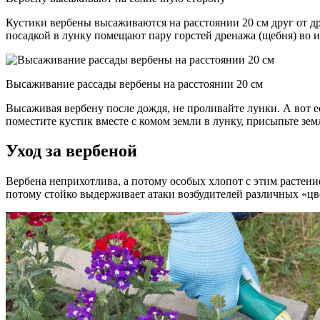
Кустики вербены высаживаются на расстоянии 20 см друг от др
посадкой в лунку помещают пару горстей дренажа (щебня) во 
Высаживание рассады вербены на расстоянии 20 см
Высаживая вербену после дождя, не проливайте лунки. А вот ес
поместите кустик вместе с комом земли в лунку, присыпьте зем
Уход за вербеной
Вербена неприхотлива, а потому особых хлопот с этим растени
потому стойко выдерживает атаки возбудителей различных «цв