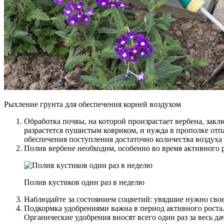
Рыхление грунта для обеспечения корней воздухом
Обработка почвы, на которой произрастает вербена, закл
разрастется пушистым ковриком, и нужда в прополке отпа
обеспечения поступления достаточно количества воздуха
Полив вербене необходим, особенно во время активного 
Полив кустиков один раз в неделю
Наблюдайте за состоянием соцветий: увядшие нужно свое
Подкормка удобрениями важна в период активного роста.
Органические удобрения вносят всего один раз за весь да