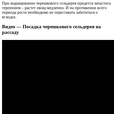
При выращивании черешкового сельдерея придется запастись
терпением – растет овощ медленно. И на протяжении всего
периода роста необходимо не переставать заботиться о
всходах.
Видео — Посадка черешкового сельдерея на
рассаду