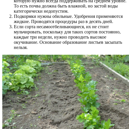
которую нужно всегда поддерживать на среднем уровне.
То есть почва должна быть влажной, но застой воды
категорически недопустим.
Подкормки нужны обильные. Удобрения применяются
жидкие. Проводятся процедуры раз в десять дней.
Если сорта несамоотбеливающиеся, их не стоит
мульчировать, поскольку для таких сортов постоянно,
каждые три недели, нужно проводить высокое
окучивание. Основание образование листьев засыпать
нельзя.