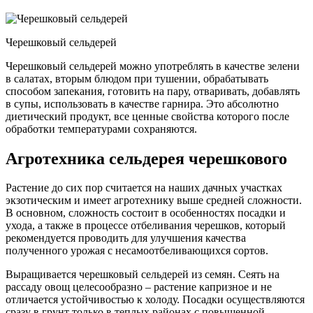
Черешковый сельдерей
Черешковый сельдерей можно употреблять в качестве зелени
в салатах, вторым блюдом при тушении, обрабатывать
способом запекания, готовить на пару, отваривать, добавлять
в супы, использовать в качестве гарнира. Это абсолютно
диетический продукт, все ценные свойства которого после
обработки температурами сохраняются.
Агротехника сельдерея черешкового
Растение до сих пор считается на наших дачных участках
экзотическим и имеет агротехнику выше средней сложности.
В основном, сложность состоит в особенностях посадки и
ухода, а также в процессе отбеливания черешков, который
рекомендуется проводить для улучшения качества
полученного урожая с несамоотбеливающихся сортов.
Выращивается черешковый сельдерей из семян. Сеять на
рассаду овощ целесообразно – растение капризное и не
отличается устойчивостью к холоду. Посадки осуществляются
сразу в грунт только в теплых районах с повышенной