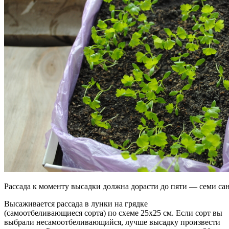
Рассада к моменту высадки должна дорасти до пяти — семи са
Высаживается рассада в лунки на грядке
(самоотбеливающиеся сорта) по схеме 25х25 см. Если сорт вы
выбрали несамоотбеливающийся, лучше высадку произвести