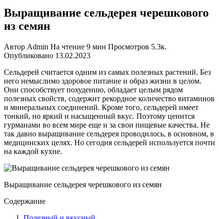
Выращивание сельдерея черешкового
из семян
Автор
Admin
На чтение
9 мин
Просмотров
5.3к.
Опубликовано
13.02.2023
Сельдерей считается одним из самых полезных растений. Без
него немыслимо здоровое питание и образ жизни в целом.
Они способствует похудению, обладает целым рядом
полезных свойств, содержит рекордное количество витаминов
и минеральных соединений. Кроме того, сельдерей имеет
тонкий, но яркий и насыщенный вкус. Поэтому ценится
гурманами во всем мире еще и за свои пищевые качества. Не
так давно выращивание сельдерея проводилось, в основном, в
медицинских целях. Но сегодня сельдерей используется почти
на каждой кухне.
Выращивание сельдерея черешкового из семян
Содержание
Полезный и вкусный