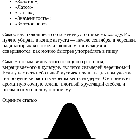
«Золотой»;
«Латом»;
«Танго»;
«Знаменитость»;
«Золотое перо».
Самоотбеливающиеся сорта менее устойчивые к холоду. Их
нужно убирать в конце августа — начале сентября, и черешки,
ради которых все отбеливающие манипуляции и
совершаются, как можно быстрее употреблять в пищу.
Самым новым видом этого овощного растения,
выращиваемого в культуре, является сельдерей черешковый.
Если у вас есть небольшой кусочек почвы на дачном участке,
попробуйте вырастить черешковый сельдерей. Он принесет
ароматную сочную зелень, плотный хрустящий стебель и
несомненную пользу организму.
Оцените статью