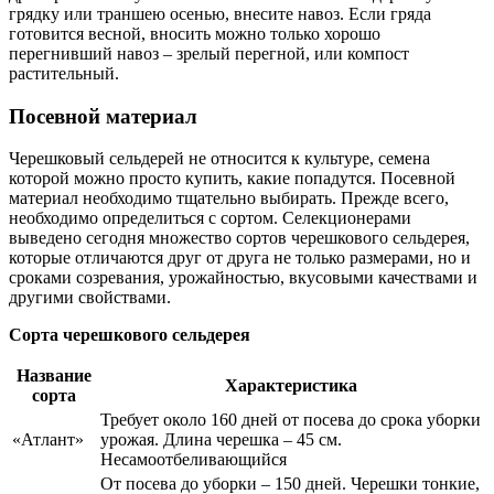
грядку или траншею осенью, внесите навоз. Если гряда
готовится весной, вносить можно только хорошо
перегнивший навоз – зрелый перегной, или компост
растительный.
Посевной материал
Черешковый сельдерей не относится к культуре, семена
которой можно просто купить, какие попадутся. Посевной
материал необходимо тщательно выбирать. Прежде всего,
необходимо определиться с сортом. Селекционерами
выведено сегодня множество сортов черешкового сельдерея,
которые отличаются друг от друга не только размерами, но и
сроками созревания, урожайностью, вкусовыми качествами и
другими свойствами.
Сорта черешкового сельдерея
Название
Характеристика
сорта
Требует около 160 дней от посева до срока уборки
«Атлант»
урожая. Длина черешка – 45 см.
Несамоотбеливающийся
От посева до уборки – 150 дней. Черешки тонкие,