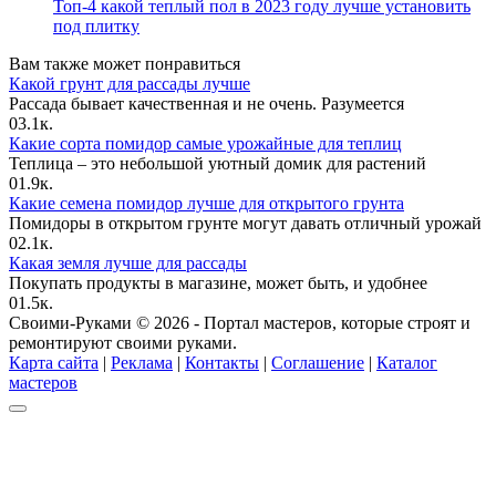
Топ-4 какой теплый пол в 2023 году лучше установить
под плитку
Вам также может понравиться
Какой грунт для рассады лучше
Рассада бывает качественная и не очень. Разумеется
0
3.1к.
Какие сорта помидор самые урожайные для теплиц
Теплица – это небольшой уютный домик для растений
0
1.9к.
Какие семена помидор лучше для открытого грунта
Помидоры в открытом грунте могут давать отличный урожай
0
2.1к.
Какая земля лучше для рассады
Покупать продукты в магазине, может быть, и удобнее
0
1.5к.
Своими-Руками © 2026 - Портал мастеров, которые строят и
ремонтируют своими руками.
Карта сайта
|
Реклама
|
Контакты
|
Соглашение
|
Каталог
мастеров