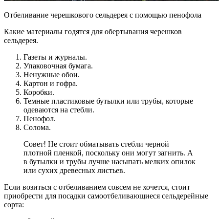
Отбеливание черешкового сельдерея с помощью пенофола
Какие материалы годятся для обертывания черешков
сельдерея.
Газеты и журналы.
Упаковочная бумага.
Ненужные обои.
Картон и гофра.
Коробки.
Темные пластиковые бутылки или трубы, которые
одеваются на стебли.
Пенофол.
Солома.
Совет! Не стоит обматывать стебли черной
плотной пленкой, поскольку они могут загнить. А
в бутылки и трубы лучше насыпать мелких опилок
или сухих древесных листьев.
Если возиться с отбеливанием совсем не хочется, стоит
приобрести для посадки самоотбеливающиеся сельдерейные
сорта: