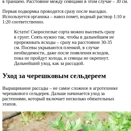
в траншею. Расстояние между сеянцами в этом случае – 30 см.
Первая подкормка проводится сразу после высадки.
Используется органика – навоз помет, водный раствор 1:10 и
1:20 соответственно.
Кстати! Скороспелые сорта можно высевать сразу
в грунт. Сеять нужно так, чтобы в дальнейшем не
прореживать всходы – сразу на расстояние 30-35
см. Посевы укрываются пленкой, в случае
необходимости, даже после появления всходов,
пока не пройдут холода, и сеянцы не окрепнут.
Дальнейший уход, как за рассадой.
Уход за черешковым сельдереем
Выращивание рассады – не самое сложное в агротехнике
черешкового сельдерея. Дальше начинается уход за
растениями, который включает несколько обязательных
этапов.