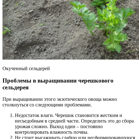
Окученный сельдерей
Проблемы в выращивании черешкового
сельдерея
При выращивании этого экзотического овоща можно
столкнуться со следующими проблемами.
Недостаток влаги. Черешок становится жестким и
несъедобным в средней части. Определить это до сбора
урожая сложно. Выход один – постоянно
контролировать влажность почвы.
Не стоит высаживать слабую или несформировавшуюся