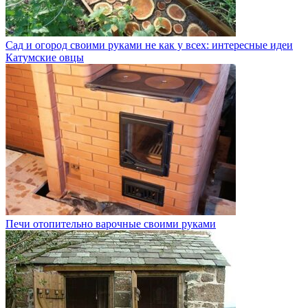
Сад и огород своими руками не как у всех: интересные идеи
Катумские овцы
Печи отопительно варочные своими руками