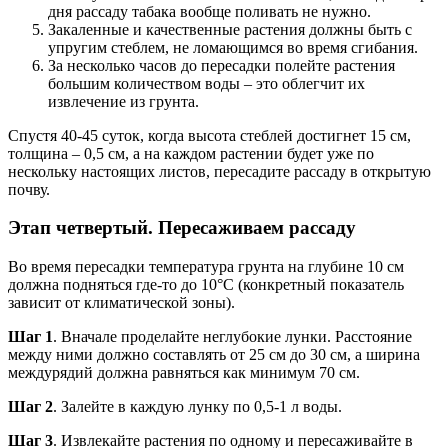
дня рассаду табака вообще поливать не нужно.
Закаленные и качественные растения должны быть с
упругим стеблем, не ломающимся во время сгибания.
За несколько часов до пересадки полейте растения
большим количеством воды – это облегчит их
извлечение из грунта.
Спустя 40-45 суток, когда высота стеблей достигнет 15 см,
толщина – 0,5 см, а на каждом растении будет уже по
нескольку настоящих листов, пересадите рассаду в открытую
почву.
Этап четвертый. Пересаживаем рассаду
Во время пересадки температура грунта на глубине 10 см
должна подняться где-то до 10°С (конкретный показатель
зависит от климатической зоны).
Шаг 1
. Вначале проделайте неглубокие лунки. Расстояние
между ними должно составлять от 25 см до 30 см, а ширина
междурядий должна равняться как минимум 70 см.
Шаг 2
. Залейте в каждую лунку по 0,5-1 л воды.
Шаг 3
. Извлекайте растения по одному и пересаживайте в