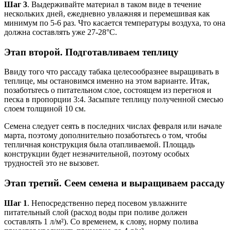
Шаг 3
. Выдерживайте материал в таком виде в течение
нескольких дней, ежедневно увлажняя и перемешивая как
минимум по 5-6 раз. Что касается температуры воздуха, то она
должна составлять уже 27-28°С.
Этап второй. Подготавливаем теплицу
Ввиду того что рассаду табака целесообразнее выращивать в
теплице, мы остановимся именно на этом варианте. Итак,
позаботьтесь о питательном слое, состоящем из перегноя и
песка в пропорции 3:4. Засыпьте теплицу полученной смесью
слоем толщиной 10 см.
Семена следует сеять в последних числах февраля или начале
марта, поэтому дополнительно позаботьтесь о том, чтобы
тепличная конструкция была отапливаемой. Площадь
конструкции будет незначительной, поэтому особых
трудностей это не вызовет.
Этап третий. Сеем семена и выращиваем рассаду
Шаг 1
. Непосредственно перед посевом увлажните
питательный слой (расход воды при поливе должен
составлять 1 л/м²). Со временем, к слову, норму полива