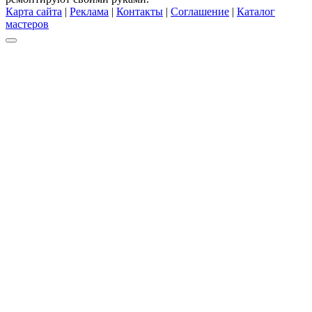
Карта сайта
|
Реклама
|
Контакты
|
Соглашение
|
Каталог
мастеров