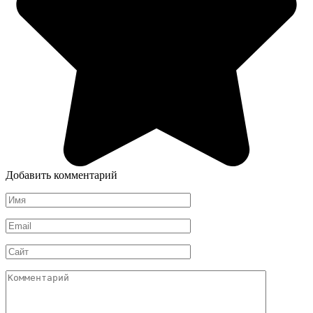
Добавить комментарий
Имя
*
Email
*
Сайт
Комментарий