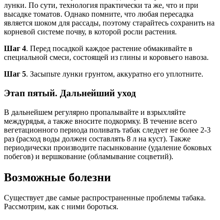
лунки. По сути, технология практически та же, что и при
высадке томатов. Однако помните, что любая пересадка
является шоком для рассады, поэтому старайтесь сохранить на
корневой системе почву, в которой росли растения.
Шаг 4
. Перед посадкой каждое растение обмакивайте в
специальной смеси, состоящей из глины и коровьего навоза.
Шаг 5
. Засыпьте лунки грунтом, аккуратно его уплотните.
Этап пятый. Дальнейший уход
В дальнейшем регулярно пропалывайте и взрыхляйте
междурядья, а также вносите подкормку. В течение всего
вегетационного периода поливать табак следует не более 2-3
раз (расход воды должен составлять 8 л на куст). Также
периодически производите пасынкование (удаление боковых
побегов) и вершкование (обламывание соцветий).
Возможные болезни
Существует две самые распространенные проблемы табака.
Рассмотрим, как с ними бороться.