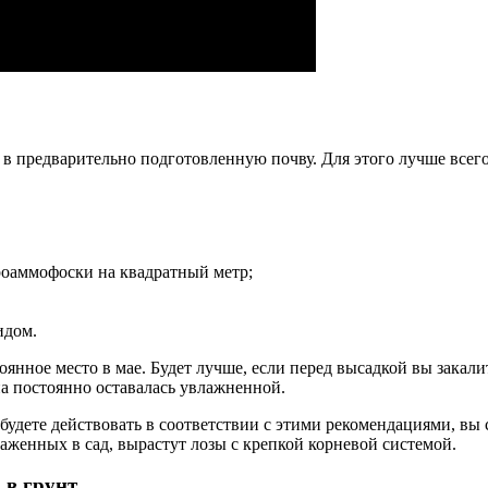
 в предварительно подготовленную почву. Для этого лучше все
итроаммофоски на квадратный метр;
идом.
ное место в мае. Будет лучше, если перед высадкой вы закалите
на постоянно оставалась увлажненной.
будете действовать в соответствии с этими рекомендациями, вы
саженных в сад, вырастут лозы с крепкой корневой системой.
 в грунт