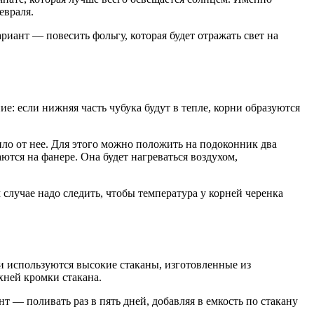
евраля.
иант — повесить фольгу, которая будет отражать свет на
: если нижняя часть чубука будут в тепле, корни образуются
пло от нее. Для этого можно положить на подоконник два
ются на фанере. Она будет нагреваться воздухом,
 случае надо следить, чтобы температура у корней черенка
ли используются высокие стаканы, изготовленные из
хней кромки стакана.
т — поливать раз в пять дней, добавляя в емкость по стакану