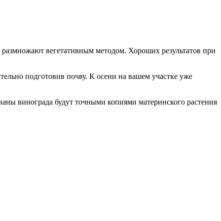
д размножают вегетативным методом. Хороших результатов при
тельно подготовив почву. К осени на вашем участке уже
лианы винограда будут точными копиями материнского растения