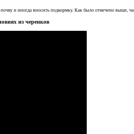
очву и иногда вносить подкормку. Как было отмечено выше, час
овиях из черенков