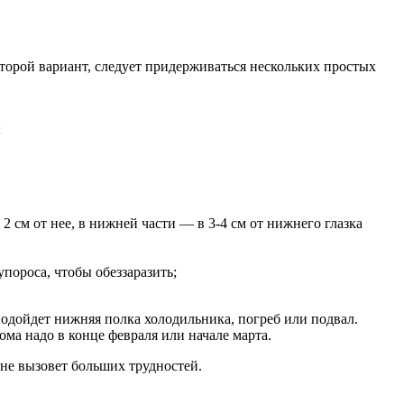
орой вариант, следует придерживаться нескольких простых
;
 2 см от нее, в нижней части — в 3-4 см от нижнего глазка
упороса, чтобы обеззаразить;
подойдет нижняя полка холодильника, погреб или подвал.
ома надо в конце февраля или начале марта.
 не вызовет больших трудностей.