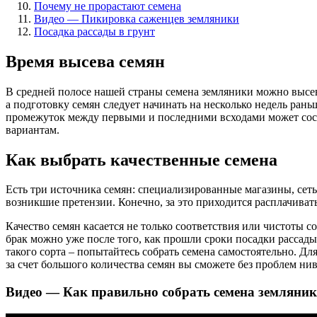
Почему не прорастают семена
Видео — Пикировка саженцев земляники
Посадка рассады в грунт
Время высева семян
В средней полосе нашей страны семена земляники можно высеват
а подготовку семян следует начинать на несколько недель ран
промежуток между первыми и последними всходами может соста
вариантам.
Как выбрать качественные семена
Есть три источника семян: специализированные магазины, се
возникшие претензии. Конечно, за это приходится расплачиват
Качество семян касается не только соответствия или чистоты с
брак можно уже после того, как прошли сроки посадки рассады
такого сорта – попытайтесь собрать семена самостоятельно. Дл
за счет большого количества семян вы сможете без проблем нив
Видео — Как правильно собрать семена земляни