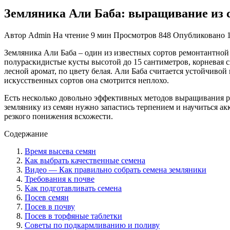
Земляника Али Баба: выращивание из 
Автор
Admin
На чтение
9 мин
Просмотров
848
Опубликовано
Земляника Али Баба – один из известных сортов ремонтантной
полураскидистые кусты высотой до 15 сантиметров, корневая с
лесной аромат, по цвету белая. Али Баба считается устойчиво
искусственных сортов она смотрится неплохо.
Есть несколько довольно эффективных методов выращивания р
землянику из семян нужно запастись терпением и научиться а
резкого понижения всхожести.
Содержание
Время высева семян
Как выбрать качественные семена
Видео — Как правильно собрать семена земляники
Требования к почве
Как подготавливать семена
Посев семян
Посев в почву
Посев в торфяные таблетки
Советы по подкармливанию и поливу