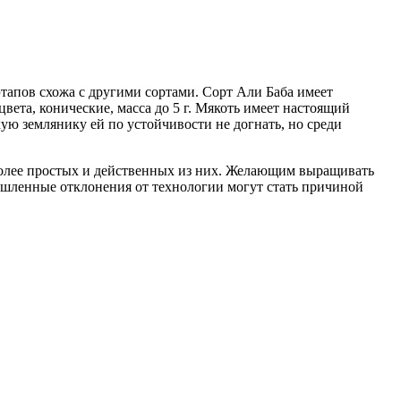
тапов схожа с другими сортами. Сорт Али Баба имеет
ета, конические, масса до 5 г. Мякоть имеет настоящий
ую землянику ей по устойчивости не догнать, но среди
более простых и действенных из них. Желающим выращивать
ышленные отклонения от технологии могут стать причиной