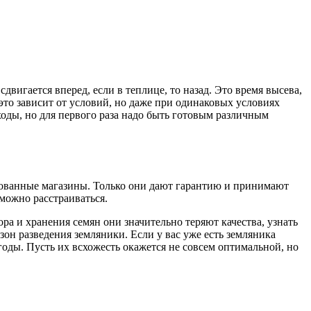
двигается вперед, если в теплице, то назад. Это время высева,
это зависит от условий, но даже при одинаковых условиях
оды, но для первого раза надо быть готовым различным
рованные магазины. Только они дают гарантию и принимают
 можно расстраиваться.
ра и хранения семян они значительно теряют качества, узнать
он разведения земляники. Если у вас уже есть земляника
годы. Пусть их всхожесть окажется не совсем оптимальной, но