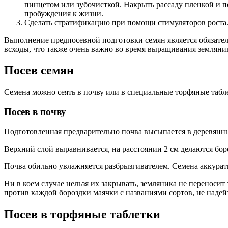
пинцетом или зубочисткой. Накрыть рассаду пленкой и по
пробуждения к жизни.
Сделать стратификацию при помощи стимуляторов роста. 
Выполнение предпосевной подготовки семян является обязате
всходы, что также очень важно во время выращивания земляник
Посев семян
Семена можно сеять в почву или в специальные торфяные табле
Посев в почву
Подготовленная предварительно почва высыпается в деревянн
Верхний слой выравнивается, на расстоянии 2 см делаются бор
Почва обильно увлажняется разбрызгивателем. Семена аккурат
Ни в коем случае нельзя их закрывать, земляника не переноси
против каждой бороздки маячки с названиями сортов, не надей
Посев в торфяные таблетки