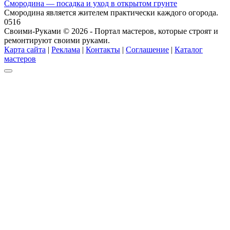
Смородина — посадка и уход в открытом грунте
Смородина является жителем практически каждого огорода.
0
516
Своими-Руками © 2026 - Портал мастеров, которые строят и
ремонтируют своими руками.
Карта сайта
|
Реклама
|
Контакты
|
Соглашение
|
Каталог
мастеров