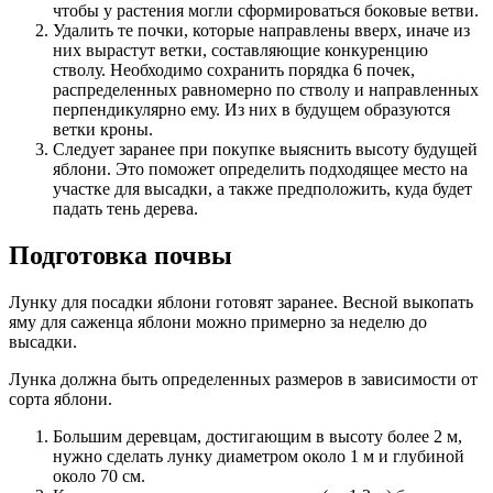
чтобы у растения могли сформироваться боковые ветви.
Удалить те почки, которые направлены вверх, иначе из
них вырастут ветки, составляющие конкуренцию
стволу. Необходимо сохранить порядка 6 почек,
распределенных равномерно по стволу и направленных
перпендикулярно ему. Из них в будущем образуются
ветки кроны.
Следует заранее при покупке выяснить высоту будущей
яблони. Это поможет определить подходящее место на
участке для высадки, а также предположить, куда будет
падать тень дерева.
Подготовка почвы
Лунку для посадки яблони готовят заранее. Весной выкопать
яму для саженца яблони можно примерно за неделю до
высадки.
Лунка должна быть определенных размеров в зависимости от
сорта яблони.
Большим деревцам, достигающим в высоту более 2 м,
нужно сделать лунку диаметром около 1 м и глубиной
около 70 см.