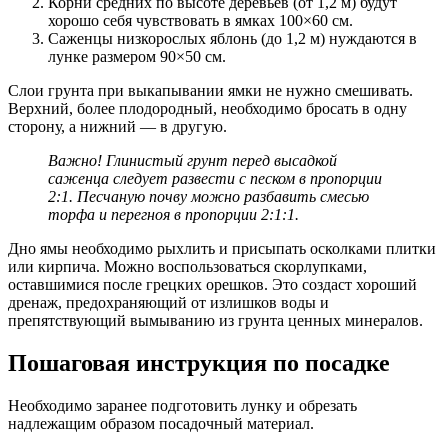
Корни средних по высоте деревьев (от 1,2 м) будут
хорошо себя чувствовать в ямках 100×60 см.
Саженцы низкорослых яблонь (до 1,2 м) нуждаются в
лунке размером 90×50 см.
Слои грунта при выкапывании ямки не нужно смешивать.
Верхний, более плодородный, необходимо бросать в одну
сторону, а нижний — в другую.
Важно! Глинистый грунт перед высадкой
саженца следует развести с песком в пропорции
2:1. Песчаную почву можно разбавить смесью
торфа и перегноя в пропорции 2:1:1.
Дно ямы необходимо рыхлить и присыпать осколками плитки
или кирпича. Можно воспользоваться скорлупками,
оставшимися после грецких орешков. Это создаст хороший
дренаж, предохраняющий от излишков воды и
препятствующий вымыванию из грунта ценных минералов.
Пошаговая инструкция по посадке
Необходимо заранее подготовить лунку и обрезать
надлежащим образом посадочный материал.