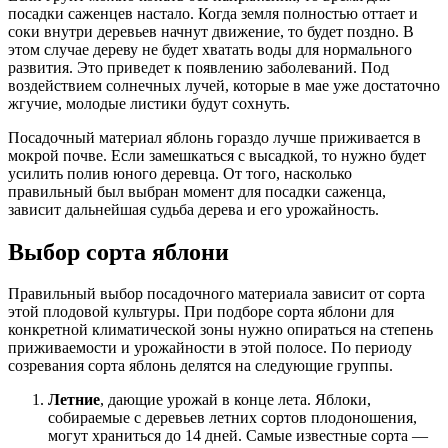
посадки саженцев настало. Когда земля полностью оттает и
соки внутри деревьев начнут движение, то будет поздно. В
этом случае дереву не будет хватать воды для нормального
развития. Это приведет к появлению заболеваний. Под
воздействием солнечных лучей, которые в мае уже достаточно
жгучие, молодые листики будут сохнуть.
Посадочный материал яблонь гораздо лучше приживается в
мокрой почве. Если замешкаться с высадкой, то нужно будет
усилить полив юного деревца. От того, насколько
правильный был выбран момент для посадки саженца,
зависит дальнейшая судьба дерева и его урожайность.
Выбор сорта яблони
Правильный выбор посадочного материала зависит от сорта
этой плодовой культуры. При подборе сорта яблони для
конкретной климатической зоны нужно опираться на степень
приживаемости и урожайности в этой полосе. По периоду
созревания сорта яблонь делятся на следующие группы.
Летние
, дающие урожай в конце лета. Яблоки,
собираемые с деревьев летних сортов плодоношения,
могут храниться до 14 дней. Самые известные сорта —