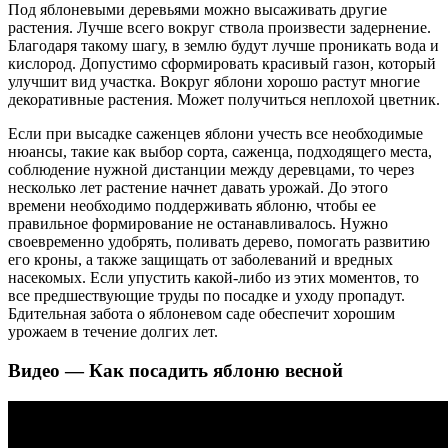
Под яблоневыми деревьями можно высаживать другие
растения. Лучше всего вокруг ствола произвести задернение.
Благодаря такому шагу, в землю будут лучше проникать вода и
кислород. Допустимо сформировать красивый газон, который
улучшит вид участка. Вокруг яблони хорошо растут многие
декоративные растения. Может получиться неплохой цветник.
Если при высадке саженцев яблони учесть все необходимые
нюансы, такие как выбор сорта, саженца, подходящего места,
соблюдение нужной дистанции между деревцами, то через
несколько лет растение начнет давать урожай. До этого
времени необходимо поддерживать яблоню, чтобы ее
правильное формирование не останавливалось. Нужно
своевременно удобрять, поливать дерево, помогать развитию
его кроны, а также защищать от заболеваний и вредных
насекомых. Если упустить какой-либо из этих моментов, то
все предшествующие труды по посадке и уходу пропадут.
Бдительная забота о яблоневом саде обеспечит хорошим
урожаем в течение долгих лет.
Видео — Как посадить яблоню весной