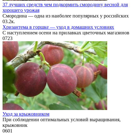
37 лучших средств чем подкормить смородину весной для
хорошего урожая
Смородина — одна из наиболее популярных у российских
0
3.2к.
Хризантема в горшке — уход в домашних условиях
С наступлением осени на прилавках цветочных магазинов
0
723
Уход за крыжовником
При соблюдении оптимальных условий выращивания,
крыжовник
0
601