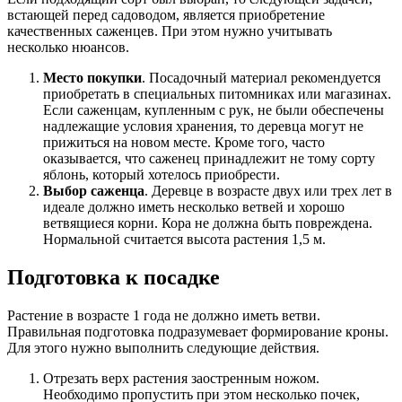
встающей перед садоводом, является приобретение
качественных саженцев. При этом нужно учитывать
несколько нюансов.
Место покупки
. Посадочный материал рекомендуется
приобретать в специальных питомниках или магазинах.
Если саженцам, купленным с рук, не были обеспечены
надлежащие условия хранения, то деревца могут не
прижиться на новом месте. Кроме того, часто
оказывается, что саженец принадлежит не тому сорту
яблонь, который хотелось приобрести.
Выбор саженца
. Деревце в возрасте двух или трех лет в
идеале должно иметь несколько ветвей и хорошо
ветвящиеся корни. Кора не должна быть повреждена.
Нормальной считается высота растения 1,5 м.
Подготовка к посадке
Растение в возрасте 1 года не должно иметь ветви.
Правильная подготовка подразумевает формирование кроны.
Для этого нужно выполнить следующие действия.
Отрезать верх растения заостренным ножом.
Необходимо пропустить при этом несколько почек,