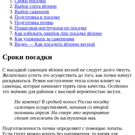
Сроки посадки
Выбор сорта яблони
Выбор саженцев
Подготовка к посадке
Подготовка почвы
Пошаговая инструкция по посадке
Как избежать ошибок при посадке яблони
Как ухаживать за саженцами
Видео — Как посадить яблоню весной
Сроки посадки
С высадкой саженцев яблони весной не следует долго тянуть.
Желательно успеть это осуществить до того, как почки начнут
раскрываться. Резкое наступление тепла плохо влияет на
саженцы, которые начинают терять свои качества. Особенно
это значимо для районов с высокой вероятностью засухи.
На заметку! В средней полосе России посадку
саженцев осуществляют, начиная со второй
половины апреля. На севере это мероприятие
стоит отложить до наступления мая.
Подготовленность почвы определяют с помощью лопаты.
Если грунт можно копать без напряжения, то время для