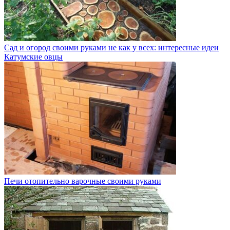
Сад и огород своими руками не как у всех: интересные идеи
Катумские овцы
Печи отопительно варочные своими руками