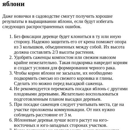
яблони
Даже новички в садоводстве смогут получить хорошие
результаты в выращивании яблони, если будут избегать
следующих распространенных ошибок.
Без фиксации деревце будет клониться в ту или иную
сторону. Надежно защитить его от крена поможет опора
из 3 колышков, объединенных между собой. Их высота
должна составлять 2/3 высоты растения.
Удобрять саженцы компостом или свежим навозом
крайне нежелательно. Такая подкормка навредит корням
и создаст условия для формирования черного рака.
Чтобы корни яблони не засыхали, их необходимо
подкормить смесью из свежего коровяка и глины.
Сделать это можно перед высадкой саженца.
Не рекомендуется перемежать посадки яблонь с другими
плодовыми деревьями. Желательно воспользоваться
подготовленным планом высадки деревьев.
При посадке саженцев следует учитывать места, где на
участке проложены коммуникации. От них нужно
соблюдать расстояние от 3 м.
Яблоневые деревья лучше всего растут на юго-
восточных и юго-западных сторонах участков.