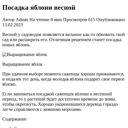
Посадка яблони весной
Автор
Admin
На чтение
8 мин
Просмотров
615
Опубликовано
13.02.2023
Весной у садоводов появляется желание как-то обновить свой
сад или расширить его. Отличным решением станет посадка
новых яблонь.
Выращивание яблок
При удачном выборе момента саженцы хорошо приживаются,
и недалек тот день, когда молодая яблоня подарит свое первое
яблоко.
Если заниматься посадкой саженцев яблони в весенний
период, то у растений будет достаточно времени до зимы,
чтобы окрепнуть. Хорошо укоренившиеся деревца гораздо
легче справляются с зимними морозами.
Содержание